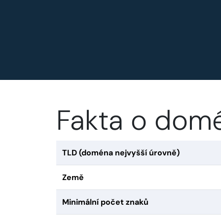
Fakta o dom
TLD (doména nejvyšší úrovně)
Země
Minimální počet znaků