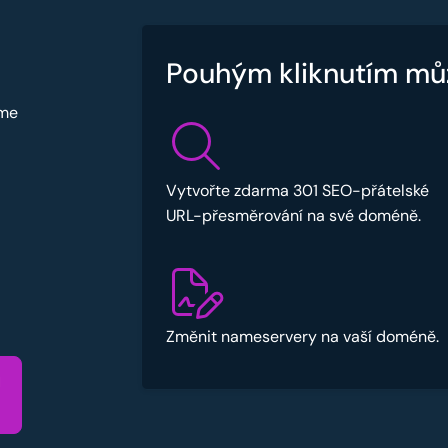
Pouhým kliknutím mů
sme
Vytvořte zdarma 301 SEO-přátelské
URL-přesměrování na své doméně.
Změnit nameservery na vaší doméně.
u