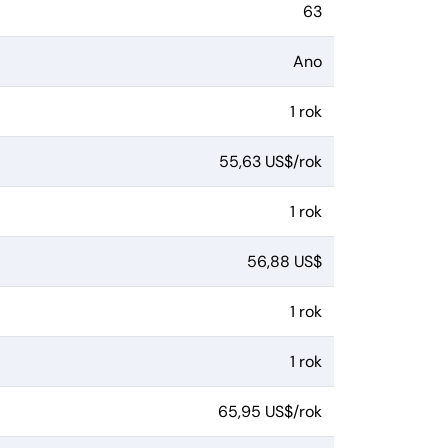
63
Ano
1 rok
55,63 US$/rok
1 rok
56,88 US$
1 rok
1 rok
65,95 US$/rok