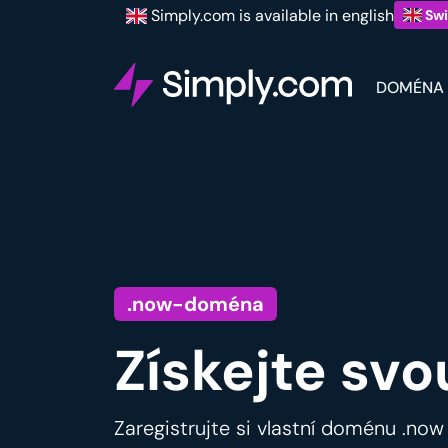
Simply.com is available in english
Swi
DOMÉNA
.now-doména
Získejte svo
Zaregistrujte si vlastní doménu .now 