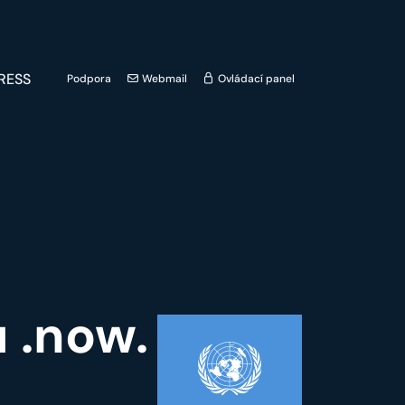
RESS
Podpora
Webmail
Ovládací panel
 .now.