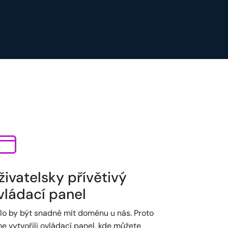
živatelsky přívětivý
vládací panel
lo by být snadné mít doménu u nás. Proto
e vytvořili ovládací panel, kde můžete