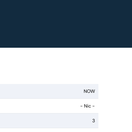
NOW
- Nic -
3