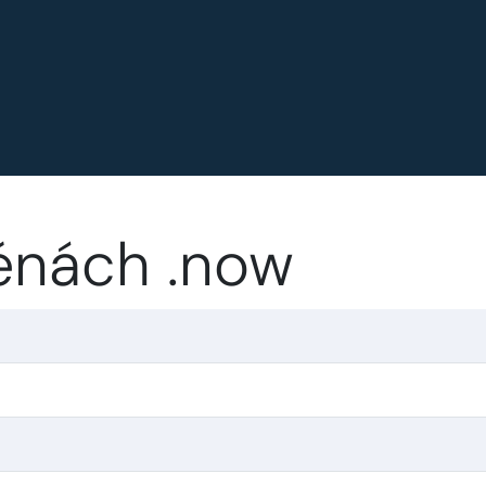
énách .now