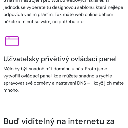
S naším nástrojem pro tvorbu webových stránek si
jednoduše vyberete tu designovou šablonu, která nejlépe
odpovídá vašim přáním. Tak máte web online během
několika minut se vším, co potřebujete.
Uživatelsky přívětivý ovládací panel
Mělo by být snadné mít doménu u nás. Proto jsme
vytvořili ovládací panel, kde můžete snadno a rychle
spravovat své domény a nastavení DNS – i když jich máte
mnoho.
Buď viditelný na internetu za