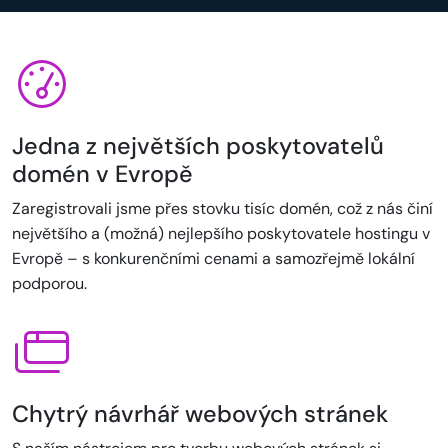
Jedna z největších poskytovatelů
domén v Evropě
Zaregistrovali jsme přes stovku tisíc domén, což z nás činí
největšího a (možná) nejlepšího poskytovatele hostingu v
Evropě – s konkurenčními cenami a samozřejmě lokální
podporou.
Chytrý návrhář webových stránek