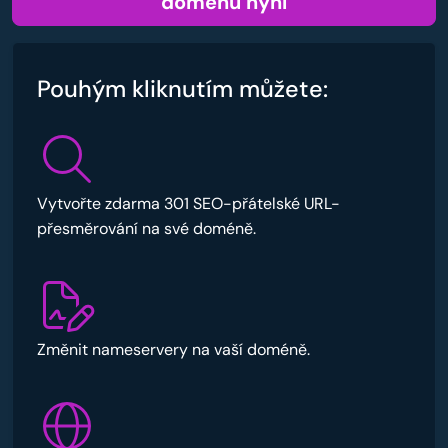
doménu nyní
Pouhým kliknutím můžete:
Vytvořte zdarma 301 SEO-přátelské URL-
přesměrování na své doméně.
Změnit nameservery na vaší doméně.