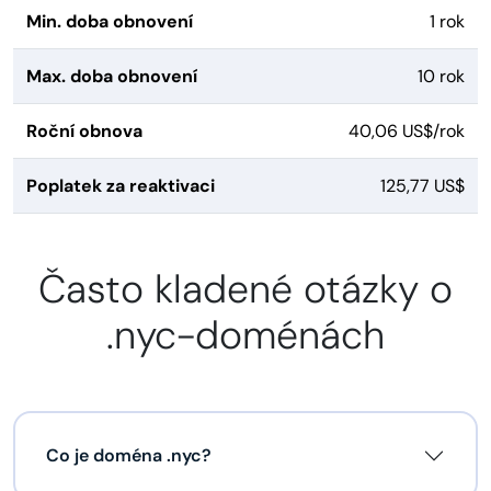
Min. doba obnovení
1 rok
Max. doba obnovení
10 rok
Roční obnova
40,06 US$/rok
Poplatek za reaktivaci
125,77 US$
Často kladené otázky o
.nyc-doménách
Co je doména .nyc?