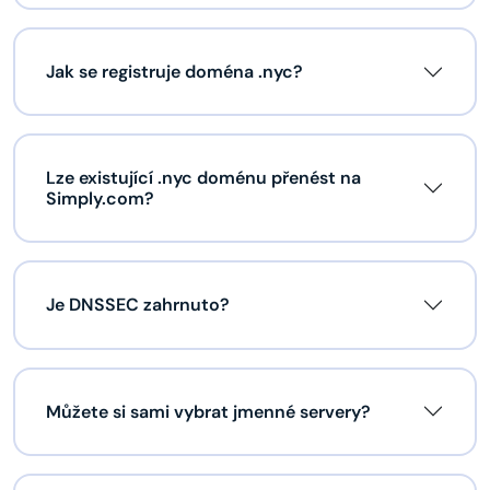
Jak se registruje doména .nyc?
Lze existující .nyc doménu přenést na
Simply.com?
Je DNSSEC zahrnuto?
Můžete si sami vybrat jmenné servery?