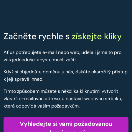
Začněte rychle s
získejte kliky
Ať už potřebujete e-mail nebo web, udělali jsme to pro
vás jednoduše, abyste mohli začít.
Když si objednáte doménu u nás, získáte okamžitý přístup
k její správě ihned.
Tímto způsobem můžete s několika kliknutími vytvořit
vlastní e-mailovou adresu, a nastavit webovou stránku,
která odpovídá vašim požadavkům.
Vyhledejte si vámi požadovanou