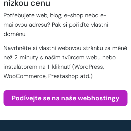
nízkou cenu
Potřebujete web, blog, e-shop nebo e-
mailovou adresu? Pak si pořiďte vlastní
doménu.
Navrhněte si vlastní webovou stránku za méně
než 2 minuty s naším tvůrcem webu nebo
instalátorem na 1-kliknutí (WordPress,
WooCommerce, Prestashop atd.)
Podívejte se na naše webhostingy