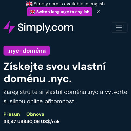
Simply.com is available in english
Switch language to english
.nyc-doména
Získejte svou vlastní
doménu .nyc.
Zaregistrujte si vlastní doménu .nyc a vytvořte
si silnou online přítomnost.
Přesun
Obnova
33,47 US$
40,06 US$/rok