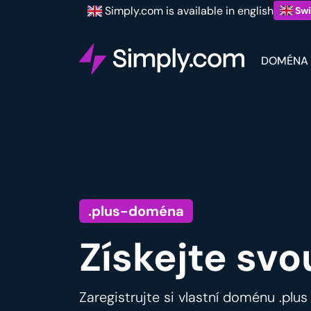
Simply.com is available in english
Swi
DOMÉNA
.plus-doména
Získejte svo
Zaregistrujte si vlastní doménu .plus