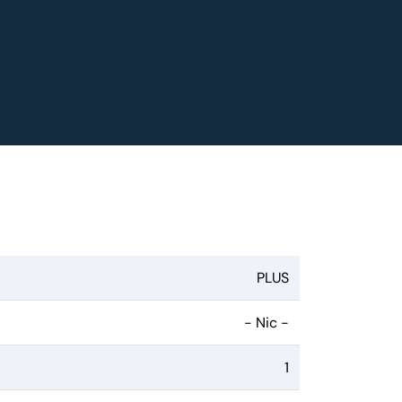
PLUS
- Nic -
1