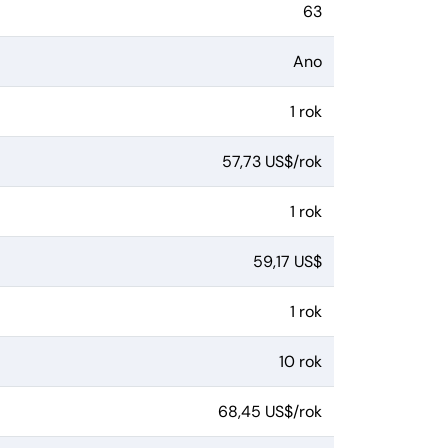
63
Ano
1 rok
57,73 US$/rok
1 rok
59,17 US$
1 rok
10 rok
68,45 US$/rok