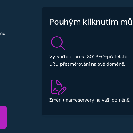
Pouhým kliknutím mů
sme
Vytvořte zdarma 301 SEO-přátelské
URL-přesměrování na své doméně.
Změnit nameservery na vaší doméně.
u