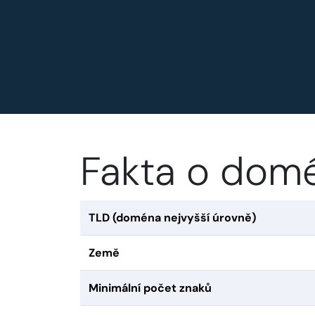
Fakta o domé
TLD (doména nejvyšší úrovně)
Země
Minimální počet znaků