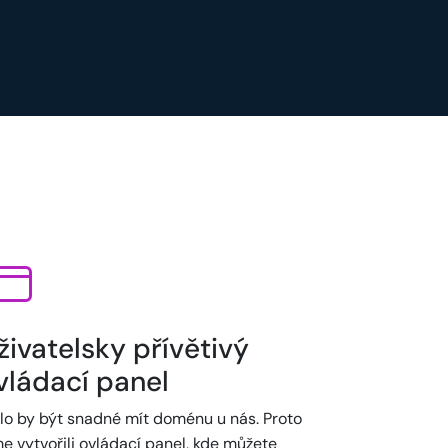
živatelsky přívětivý
vládací panel
lo by být snadné mít doménu u nás. Proto
e vytvořili ovládací panel, kde můžete