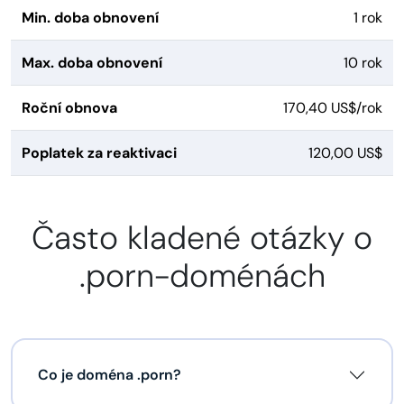
Min. doba obnovení
1 rok
Max. doba obnovení
10 rok
Roční obnova
170,40 US$/rok
Poplatek za reaktivaci
120,00 US$
Často kladené otázky o
.porn-doménách
Co je doména .porn?