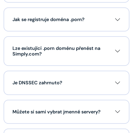
Jak se registruje doména .porn?
Lze existující .porn doménu přenést na
Simply.com?
Je DNSSEC zahrnuto?
Můžete si sami vybrat jmenné servery?