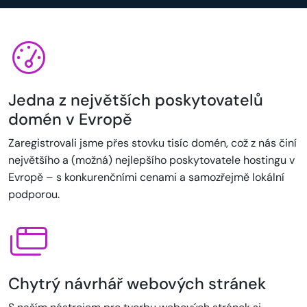
Jedna z největších poskytovatelů
domén v Evropě
Zaregistrovali jsme přes stovku tisíc domén, což z nás činí
největšího a (možná) nejlepšího poskytovatele hostingu v
Evropě – s konkurenčními cenami a samozřejmě lokální
podporou.
Chytrý návrhář webových stránek