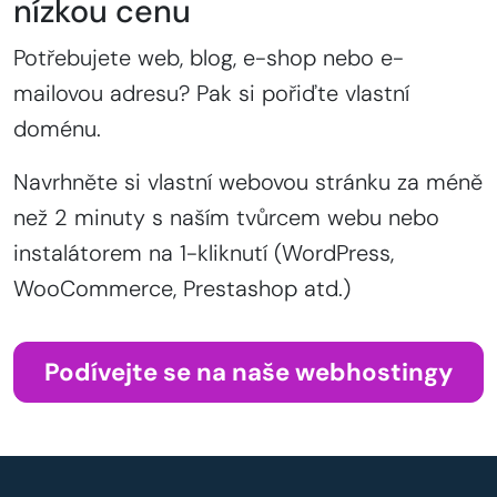
nízkou cenu
Potřebujete web, blog, e-shop nebo e-
mailovou adresu? Pak si pořiďte vlastní
doménu.
Navrhněte si vlastní webovou stránku za méně
než 2 minuty s naším tvůrcem webu nebo
instalátorem na 1-kliknutí (WordPress,
WooCommerce, Prestashop atd.)
Podívejte se na naše webhostingy