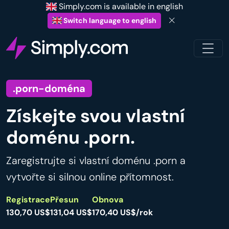
Simply.com is available in english
Switch language to english
.porn-doména
Získejte svou vlastní
doménu .porn.
Zaregistrujte si vlastní doménu .porn a
vytvořte si silnou online přítomnost.
Registrace
Přesun
Obnova
130,70 US$
131,04 US$
170,40 US$/rok