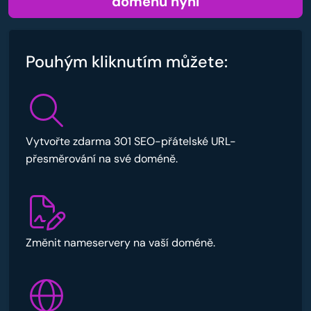
doménu nyní
Pouhým kliknutím můžete:
Vytvořte zdarma 301 SEO-přátelské URL-
přesměrování na své doméně.
Změnit nameservery na vaší doméně.