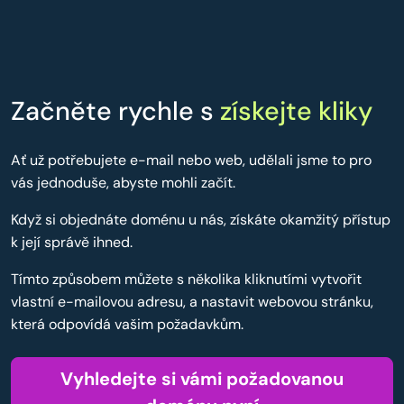
Začněte rychle s
získejte kliky
Ať už potřebujete e-mail nebo web, udělali jsme to pro
vás jednoduše, abyste mohli začít.
Když si objednáte doménu u nás, získáte okamžitý přístup
k její správě ihned.
Tímto způsobem můžete s několika kliknutími vytvořit
vlastní e-mailovou adresu, a nastavit webovou stránku,
která odpovídá vašim požadavkům.
Vyhledejte si vámi požadovanou