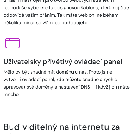
S naším nástrojem pro tvorbu webových stránek si
jednoduše vyberete tu designovou šablonu, která nejlépe
odpovídá vašim přáním. Tak máte web online během
několika minut se vším, co potřebujete.
Uživatelsky přívětivý ovládací panel
Mělo by být snadné mít doménu u nás. Proto jsme
vytvořili ovládací panel, kde můžete snadno a rychle
spravovat své domény a nastavení DNS – i když jich máte
mnoho.
Buď viditelný na internetu za