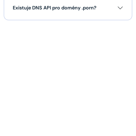
Existuje DNS API pro domény .porn?