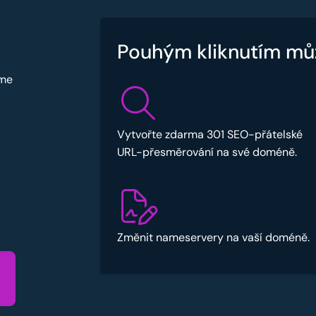
Pouhým kliknutím mů
sme
Vytvořte zdarma 301 SEO-přátelské
URL-přesměrování na své doméně.
Změnit nameservery na vaší doméně.
u