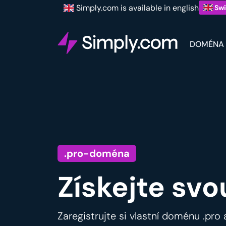
Simply.com is available in english
Swi
DOMÉNA
.pro-doména
Získejte svo
Zaregistrujte si vlastní doménu .pro 