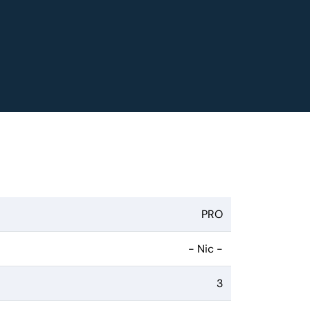
PRO
- Nic -
3