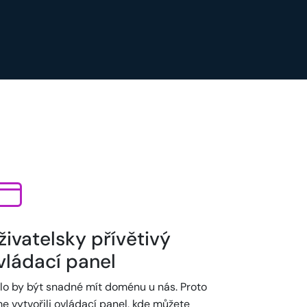
živatelsky přívětivý
vládací panel
lo by být snadné mít doménu u nás. Proto
e vytvořili ovládací panel, kde můžete