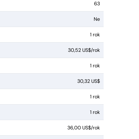
63
Ne
1 rok
30,52 US$/rok
1 rok
30,32 US$
1 rok
1 rok
36,00 US$/rok