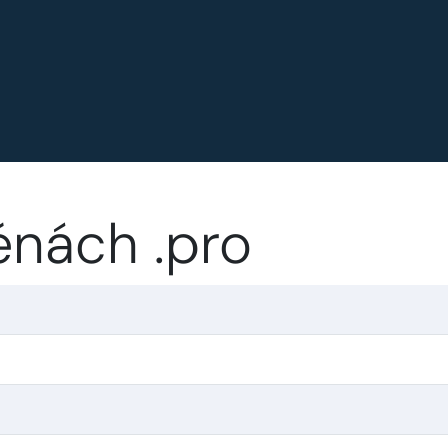
énách .pro