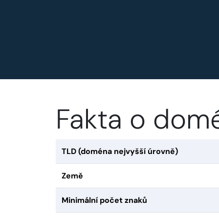
Fakta o dom
TLD (doména nejvyšší úrovně)
Země
Minimální počet znaků