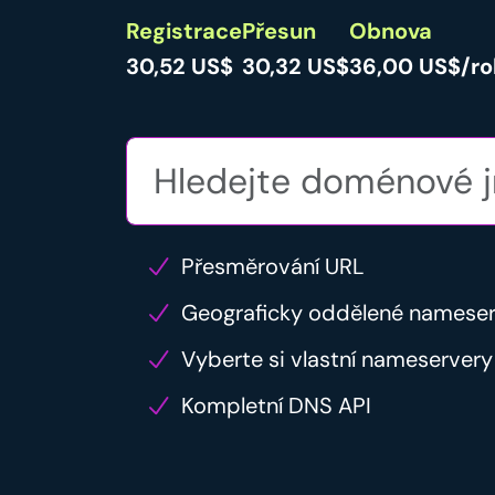
Registrace
Přesun
Obnova
30,52 US$
30,32 US$
36,00 US$/ro
Přesměrování URL
Geograficky oddělené namese
Vyberte si vlastní nameservery
Kompletní DNS API