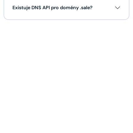
Existuje DNS API pro domény .sale?