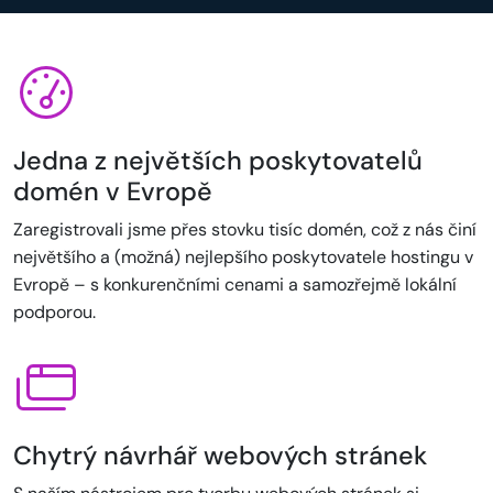
Jedna z největších poskytovatelů
domén v Evropě
Zaregistrovali jsme přes stovku tisíc domén, což z nás činí
největšího a (možná) nejlepšího poskytovatele hostingu v
Evropě – s konkurenčními cenami a samozřejmě lokální
podporou.
Chytrý návrhář webových stránek