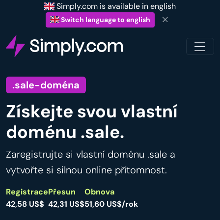
Simply.com is available in english
Switch language to english
.sale-doména
Získejte svou vlastní
doménu .sale.
Zaregistrujte si vlastní doménu .sale a
vytvořte si silnou online přítomnost.
Registrace
Přesun
Obnova
42,58 US$
42,31 US$
51,60 US$/rok