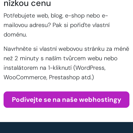
nízkou cenu
Potřebujete web, blog, e-shop nebo e-
mailovou adresu? Pak si pořiďte vlastní
doménu.
Navrhněte si vlastní webovou stránku za méně
než 2 minuty s naším tvůrcem webu nebo
instalátorem na 1-kliknutí (WordPress,
WooCommerce, Prestashop atd.)
Podívejte se na naše webhostingy