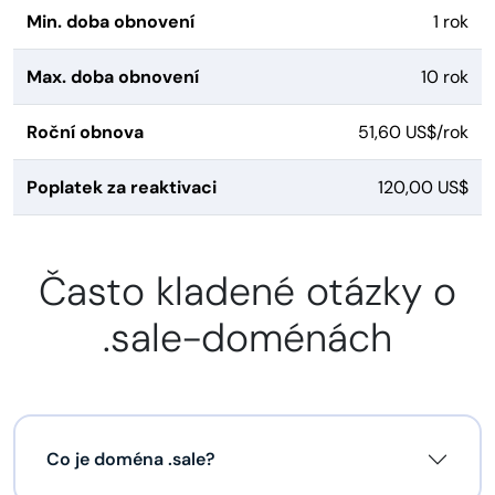
Min. doba obnovení
1 rok
Max. doba obnovení
10 rok
Roční obnova
51,60 US$/rok
Poplatek za reaktivaci
120,00 US$
Často kladené otázky o
.sale-doménách
Co je doména .sale?