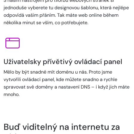
S naším nástrojem pro tvorbu webových stránek si
jednoduše vyberete tu designovou šablonu, která nejlépe
odpovídá vašim přáním. Tak máte web online během
několika minut se vším, co potřebujete.
Uživatelsky přívětivý ovládací panel
Mělo by být snadné mít doménu u nás. Proto jsme
vytvořili ovládací panel, kde můžete snadno a rychle
spravovat své domény a nastavení DNS – i když jich máte
mnoho.
Buď viditelný na internetu za