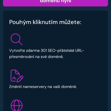
doménu nyní
Pouhým kliknutím můžete:
Vytvořte zdarma 301 SEO-přátelské URL-
přesměrování na své doméně.
Změnit nameservery na vaší doméně.