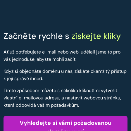
Začněte rychle s
získejte kliky
Ať už potřebujete e-mail nebo web, udělali jsme to pro
vás jednoduše, abyste mohli začít.
Když si objednáte doménu u nás, získáte okamžitý přístup
k její správě ihned.
Tímto způsobem můžete s několika kliknutími vytvořit
vlastní e-mailovou adresu, a nastavit webovou stránku,
která odpovídá vašim požadavkům.
Vyhledejte si vámi požadovanou