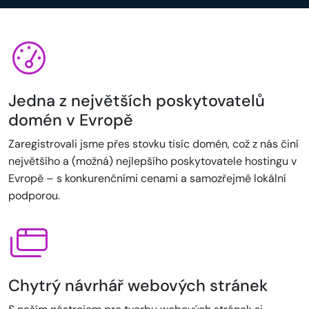
Jedna z největších poskytovatelů
domén v Evropě
Zaregistrovali jsme přes stovku tisíc domén, což z nás činí
největšího a (možná) nejlepšího poskytovatele hostingu v
Evropě – s konkurenčními cenami a samozřejmě lokální
podporou.
Chytrý návrhář webových stránek