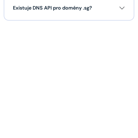
Existuje DNS API pro domény .sg?