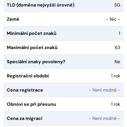
TLD (doména nejvyšší úrovně)
SG
Země
- Nic -
Minimální počet znaků
1
Maximální počet znaků
63
Speciální znaky povoleny?
Ne
Registrační období
1 rok
Cena registrace
- Není možné -
Obnoví se při přesunu
1 rok
Cena za migraci
- Není možné -