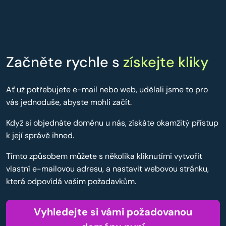
Začněte rychle s
získejte kliky
Ať už potřebujete e-mail nebo web, udělali jsme to pro
vás jednoduše, abyste mohli začít.
Když si objednáte doménu u nás, získáte okamžitý přístup
k její správě ihned.
Tímto způsobem můžete s několika kliknutími vytvořit
vlastní e-mailovou adresu, a nastavit webovou stránku,
která odpovídá vašim požadavkům.
Vyhledejte si vámi požadovanou