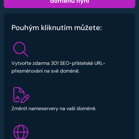
doménu nyní
Pouhým kliknutím můžete:
Vytvořte zdarma 301 SEO-přátelské URL-
přesměrování na své doméně.
Změnit nameservery na vaší doméně.