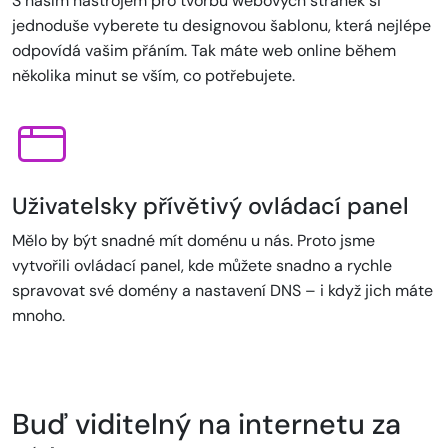
S naším nástrojem pro tvorbu webových stránek si
jednoduše vyberete tu designovou šablonu, která nejlépe
odpovídá vašim přáním. Tak máte web online během
několika minut se vším, co potřebujete.
Uživatelsky přívětivý ovládací panel
Mělo by být snadné mít doménu u nás. Proto jsme
vytvořili ovládací panel, kde můžete snadno a rychle
spravovat své domény a nastavení DNS – i když jich máte
mnoho.
Buď viditelný na internetu za