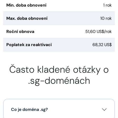
Min. doba obnovení
1 rok
Max. doba obnovení
10 rok
Roční obnova
51,60 US$/rok
Poplatek za reaktivaci
68,32 US$
Často kladené otázky o
.sg-doménách
Co je doména .sg?