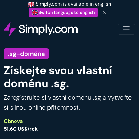
Simply.com is available in english
Switch language to english
.sg-doména
Získejte svou vlastní
doménu .sg.
Zaregistrujte si vlastní doménu .sg a vytvořte
si silnou online přítomnost.
Obnova
51,60 US$/rok