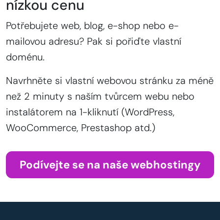
nízkou cenu
Potřebujete web, blog, e-shop nebo e-
mailovou adresu? Pak si pořiďte vlastní
doménu.
Navrhněte si vlastní webovou stránku za méně
než 2 minuty s naším tvůrcem webu nebo
instalátorem na 1-kliknutí (WordPress,
WooCommerce, Prestashop atd.)
Podívejte se na naše webhostingy