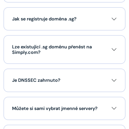
Jak se registruje doména .sg?
Lze existující .sg doménu přenést na
Simply.com?
Je DNSSEC zahrnuto?
Můžete si sami vybrat jmenné servery?