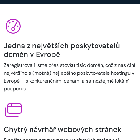
Jedna z největších poskytovatelů
domén v Evropě
Zaregistrovali jsme přes stovku tisíc domén, což z nás činí
největšího a (možná) nejlepšího poskytovatele hostingu v
Evropě – s konkurenčními cenami a samozřejmě lokální
podporou.
Chytrý návrhář webových stránek