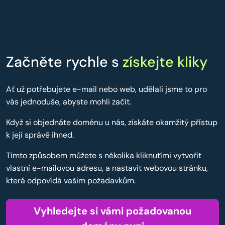
Začněte rychle s
získejte kliky
Ať už potřebujete e-mail nebo web, udělali jsme to pro
vás jednoduše, abyste mohli začít.
Když si objednáte doménu u nás, získáte okamžitý přístup
k její správě ihned.
Tímto způsobem můžete s několika kliknutími vytvořit
vlastní e-mailovou adresu, a nastavit webovou stránku,
která odpovídá vašim požadavkům.
Vyhledejte si vámi požadovanou