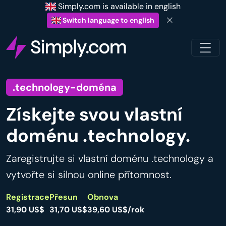
Simply.com is available in english
Switch language to english
.technology-doména
Získejte svou vlastní
doménu .technology.
Zaregistrujte si vlastní doménu .technology a
vytvořte si silnou online přítomnost.
Registrace
Přesun
Obnova
31,90 US$
31,70 US$
39,60 US$/rok