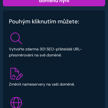
doménu nyní
Pouhým kliknutím můžete:
Vytvořte zdarma 301 SEO-přátelské URL-
přesměrování na své doméně.
Změnit nameservery na vaší doméně.