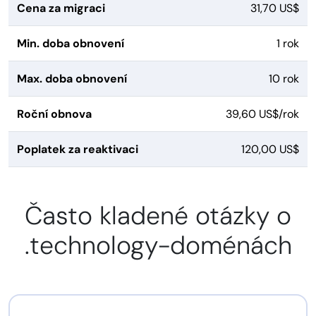
Cena za migraci
31,70 US$
Min. doba obnovení
1 rok
Max. doba obnovení
10 rok
Roční obnova
39,60 US$/rok
Poplatek za reaktivaci
120,00 US$
Často kladené otázky o
.technology-doménách