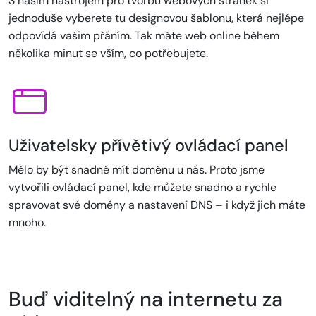
S naším nástrojem pro tvorbu webových stránek si
jednoduše vyberete tu designovou šablonu, která nejlépe
odpovídá vašim přáním. Tak máte web online během
několika minut se vším, co potřebujete.
Uživatelsky přívětivý ovládací panel
Mělo by být snadné mít doménu u nás. Proto jsme
vytvořili ovládací panel, kde můžete snadno a rychle
spravovat své domény a nastavení DNS – i když jich máte
mnoho.
Buď viditelný na internetu za