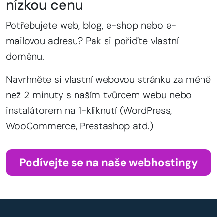
nízkou cenu
Potřebujete web, blog, e-shop nebo e-
mailovou adresu? Pak si pořiďte vlastní
doménu.
Navrhněte si vlastní webovou stránku za méně
než 2 minuty s naším tvůrcem webu nebo
instalátorem na 1-kliknutí (WordPress,
WooCommerce, Prestashop atd.)
Podívejte se na naše webhostingy