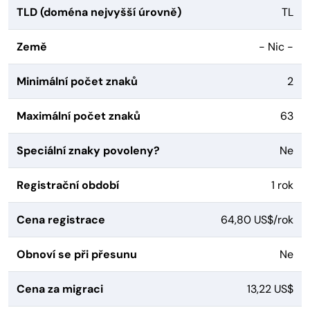
TLD (doména nejvyšší úrovně)
TL
Země
- Nic -
Minimální počet znaků
2
Maximální počet znaků
63
Speciální znaky povoleny?
Ne
Registrační období
1 rok
Cena registrace
64,80 US$/rok
Obnoví se při přesunu
Ne
Cena za migraci
13,22 US$