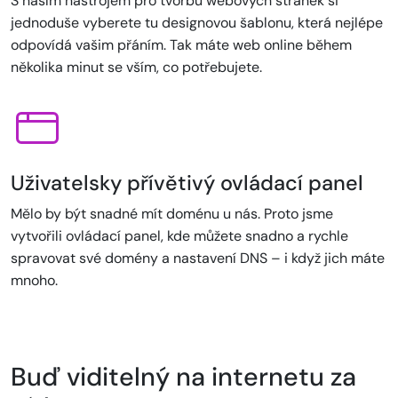
S naším nástrojem pro tvorbu webových stránek si
jednoduše vyberete tu designovou šablonu, která nejlépe
odpovídá vašim přáním. Tak máte web online během
několika minut se vším, co potřebujete.
Uživatelsky přívětivý ovládací panel
Mělo by být snadné mít doménu u nás. Proto jsme
vytvořili ovládací panel, kde můžete snadno a rychle
spravovat své domény a nastavení DNS – i když jich máte
mnoho.
Buď viditelný na internetu za