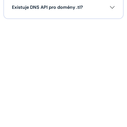
Existuje DNS API pro domény .tl?