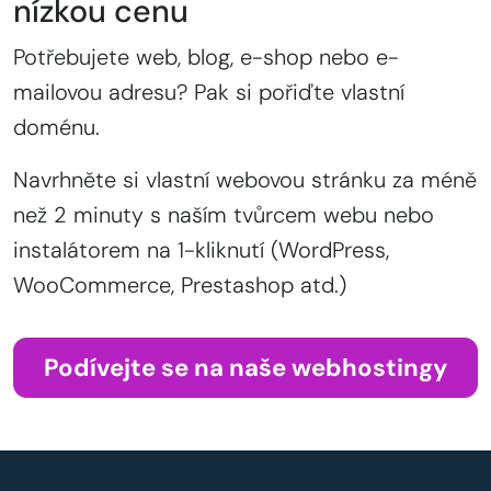
nízkou cenu
Potřebujete web, blog, e-shop nebo e-
mailovou adresu? Pak si pořiďte vlastní
doménu.
Navrhněte si vlastní webovou stránku za méně
než 2 minuty s naším tvůrcem webu nebo
instalátorem na 1-kliknutí (WordPress,
WooCommerce, Prestashop atd.)
Podívejte se na naše webhostingy