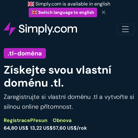
Simply.com is available in english
Switch language to english
.tl-doména
Získejte svou vlastní
doménu .tl.
Zaregistrujte si vlastní doménu .tl a vytvořte si
silnou online přítomnost.
Registrace
Přesun
Obnova
64,80 US$
13,22 US$
57,60 US$/rok