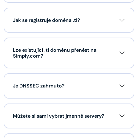
Jak se registruje doména .tl?
Lze existující .tl doménu přenést na
Simply.com?
Je DNSSEC zahrnuto?
Můžete si sami vybrat jmenné servery?