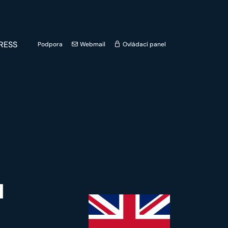
RESS
Podpora
Webmail
Ovládací panel
u