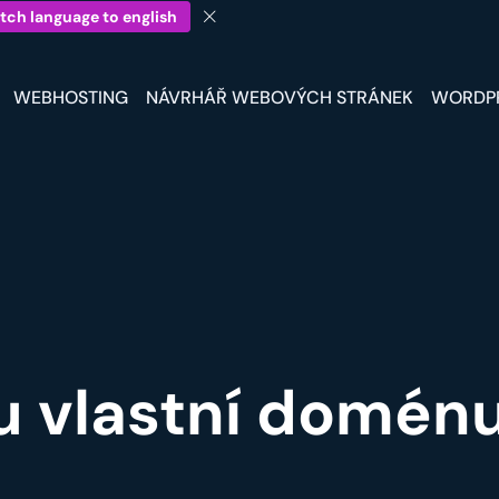
tch language to english
WEBHOSTING
NÁVRHÁŘ WEBOVÝCH STRÁNEK
WORDP
ou vlastní domén