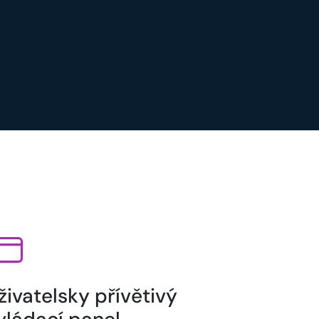
živatelsky přívětivý