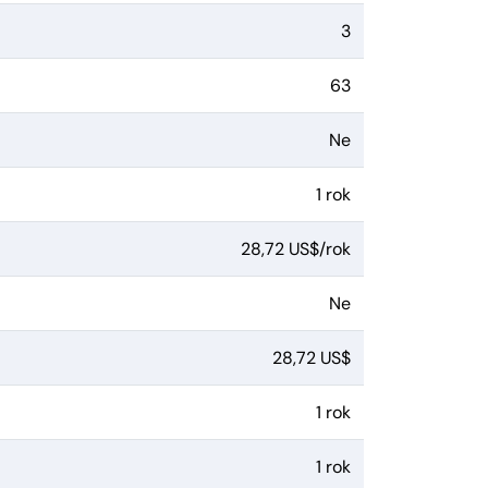
3
63
Ne
1 rok
28,72 US$/rok
Ne
28,72 US$
1 rok
1 rok