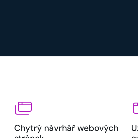
Chytrý návrhář webových
U