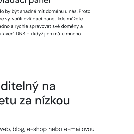
vládací panel
lo by být snadné mít doménu u nás. Proto
e vytvořili ovládací panel, kde můžete
adno a rychle spravovat své domény a
stavení DNS – i když jich máte mnoho.
ditelný na
etu za nízkou
web, blog, e-shop nebo e-mailovou