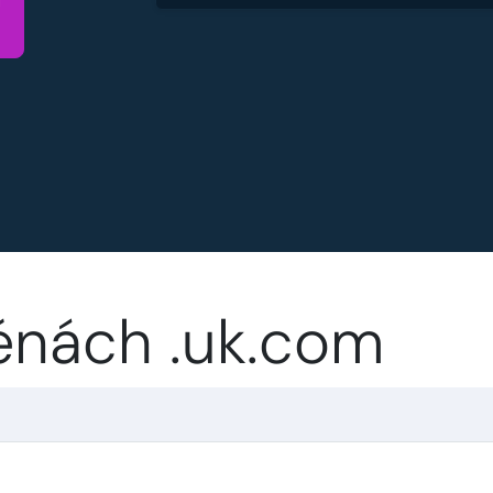
énách .uk.com