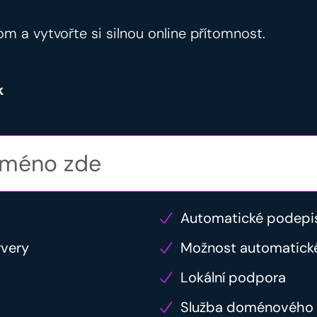
om a vytvořte si silnou online přítomnost.
k
Automatické podepi
rvery
Možnost automatick
Lokální podpora
Služba doménového 