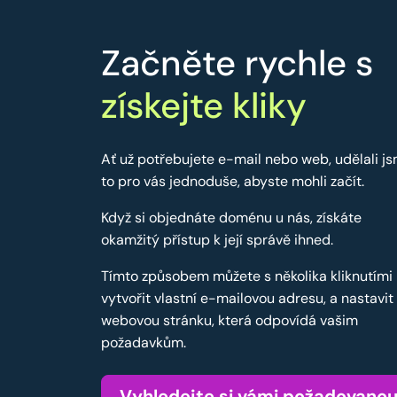
Začněte rychle s
získejte kliky
Ať už potřebujete e-mail nebo web, udělali j
to pro vás jednoduše, abyste mohli začít.
Když si objednáte doménu u nás, získáte
okamžitý přístup k její správě ihned.
Tímto způsobem můžete s několika kliknutími
vytvořit vlastní e-mailovou adresu, a nastavit
webovou stránku, která odpovídá vašim
požadavkům.
Vyhledejte si vámi požadovano