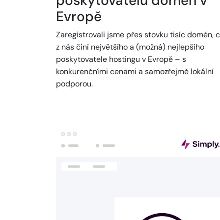
poskytovatelů domén v
Evropě
Zaregistrovali jsme přes stovku tisíc domén, 
z nás činí největšího a (možná) nejlepšího
poskytovatele hostingu v Evropě – s
konkurenčními cenami a samozřejmě lokální
podporou.