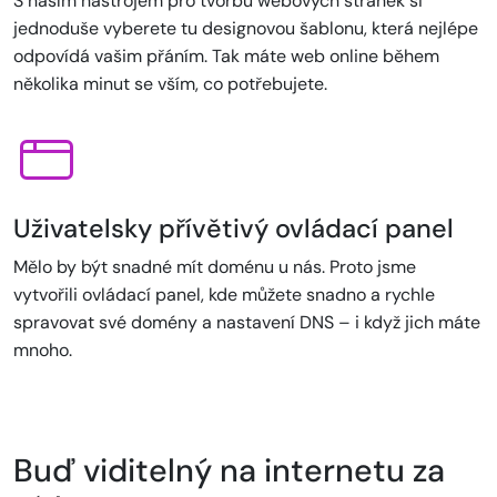
S naším nástrojem pro tvorbu webových stránek si
jednoduše vyberete tu designovou šablonu, která nejlépe
odpovídá vašim přáním. Tak máte web online během
několika minut se vším, co potřebujete.
Uživatelsky přívětivý ovládací panel
Mělo by být snadné mít doménu u nás. Proto jsme
vytvořili ovládací panel, kde můžete snadno a rychle
spravovat své domény a nastavení DNS – i když jich máte
mnoho.
Buď viditelný na internetu za