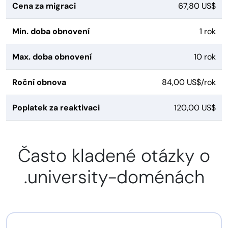
Cena za migraci
67,80 US$
Min. doba obnovení
1 rok
Max. doba obnovení
10 rok
Roční obnova
84,00 US$/rok
Poplatek za reaktivaci
120,00 US$
Často kladené otázky o
.university-doménách