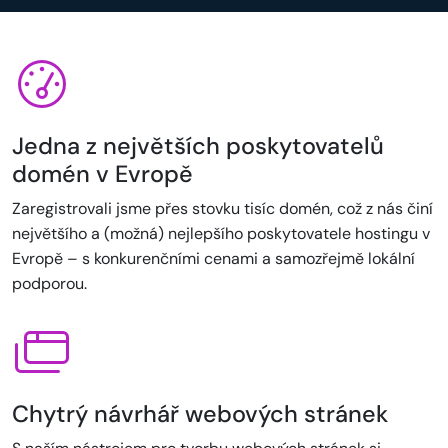
Jedna z největších poskytovatelů
domén v Evropě
Zaregistrovali jsme přes stovku tisíc domén, což z nás činí
největšího a (možná) nejlepšího poskytovatele hostingu v
Evropě – s konkurenčními cenami a samozřejmě lokální
podporou.
Chytrý návrhář webových stránek