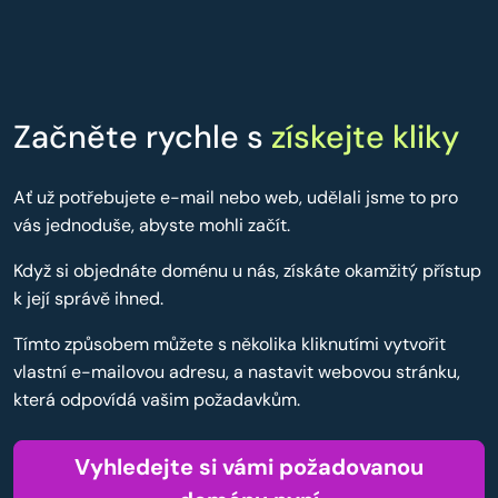
Začněte rychle s
získejte kliky
Ať už potřebujete e-mail nebo web, udělali jsme to pro
vás jednoduše, abyste mohli začít.
Když si objednáte doménu u nás, získáte okamžitý přístup
k její správě ihned.
Tímto způsobem můžete s několika kliknutími vytvořit
vlastní e-mailovou adresu, a nastavit webovou stránku,
která odpovídá vašim požadavkům.
Vyhledejte si vámi požadovanou