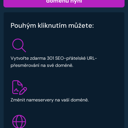
doménu nyní
Pouhým kliknutím můžete:
Vytvořte zdarma 301 SEO-přátelské URL-
přesměrování na své doméně.
Změnit nameservery na vaší doméně.