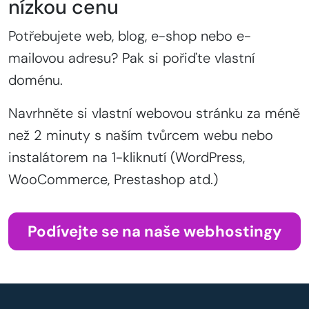
nízkou cenu
Potřebujete web, blog, e-shop nebo e-
mailovou adresu? Pak si pořiďte vlastní
doménu.
Navrhněte si vlastní webovou stránku za méně
než 2 minuty s naším tvůrcem webu nebo
instalátorem na 1-kliknutí (WordPress,
WooCommerce, Prestashop atd.)
Podívejte se na naše webhostingy