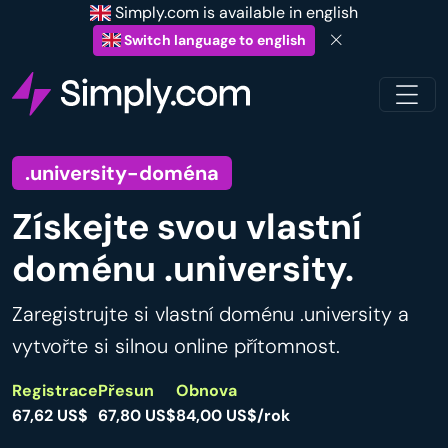
Simply.com is available in english
Switch language to english
.university-doména
Získejte svou vlastní
doménu .university.
Zaregistrujte si vlastní doménu .university a
vytvořte si silnou online přítomnost.
Registrace
Přesun
Obnova
67,62 US$
67,80 US$
84,00 US$/rok