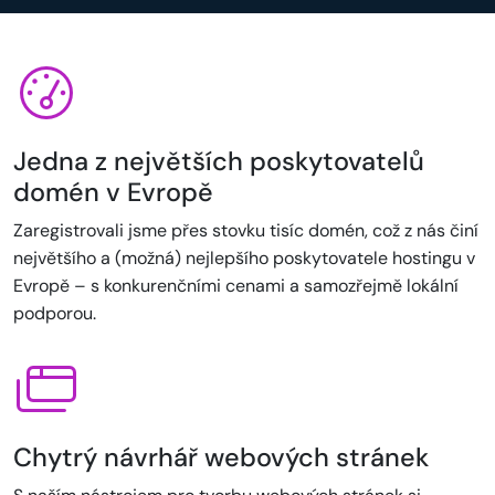
Jedna z největších poskytovatelů
domén v Evropě
Zaregistrovali jsme přes stovku tisíc domén, což z nás činí
největšího a (možná) nejlepšího poskytovatele hostingu v
Evropě – s konkurenčními cenami a samozřejmě lokální
podporou.
Chytrý návrhář webových stránek