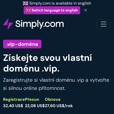
Simply.com is available in english
Switch language to english
.vip-doména
Získejte svou vlastní
doménu .vip.
Zaregistrujte si vlastní doménu .vip a vytvořte
si silnou online přítomnost.
Registrace
Přesun
Obnova
32,40 US$
22,08 US$
27,60 US$/rok