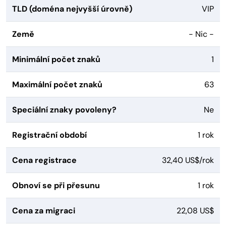
TLD (doména nejvyšší úrovně)
VIP
Země
- Nic -
Minimální počet znaků
1
Maximální počet znaků
63
Speciální znaky povoleny?
Ne
Registrační období
1 rok
Cena registrace
32,40 US$/rok
Obnoví se při přesunu
1 rok
Cena za migraci
22,08 US$