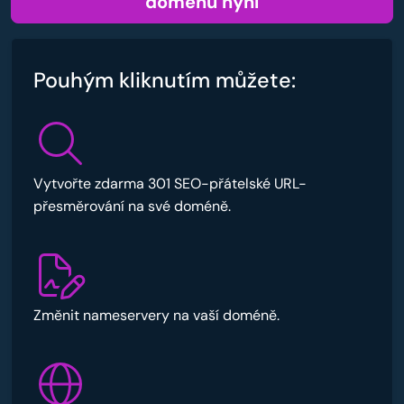
doménu nyní
Pouhým kliknutím můžete:
Vytvořte zdarma 301 SEO-přátelské URL-
přesměrování na své doméně.
Změnit nameservery na vaší doméně.