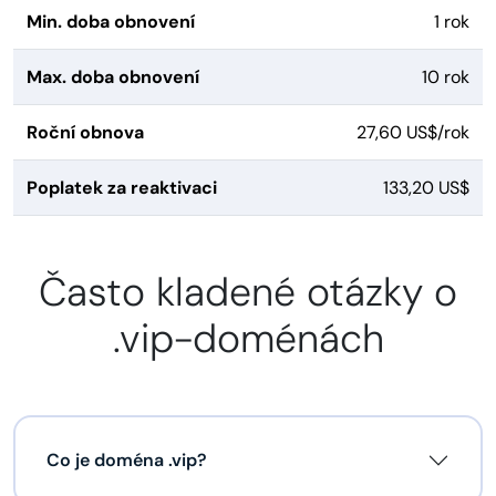
Min. doba obnovení
1 rok
Max. doba obnovení
10 rok
Roční obnova
27,60 US$/rok
Poplatek za reaktivaci
133,20 US$
Často kladené otázky o
.vip-doménách
Co je doména .vip?