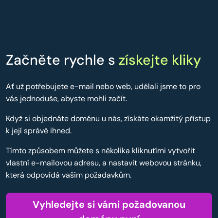
Začněte rychle s
získejte kliky
Ať už potřebujete e-mail nebo web, udělali jsme to pro
vás jednoduše, abyste mohli začít.
Když si objednáte doménu u nás, získáte okamžitý přístup
k její správě ihned.
Tímto způsobem můžete s několika kliknutími vytvořit
vlastní e-mailovou adresu, a nastavit webovou stránku,
která odpovídá vašim požadavkům.
Vyhledejte si vámi požadovanou