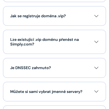
Jak se registruje doména .vip?
Lze existující .vip doménu přenést na
Simply.com?
Je DNSSEC zahrnuto?
Můžete si sami vybrat jmenné servery?