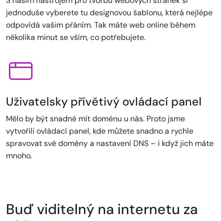
S naším nástrojem pro tvorbu webových stránek si
jednoduše vyberete tu designovou šablonu, která nejlépe
odpovídá vašim přáním. Tak máte web online během
několika minut se vším, co potřebujete.
Uživatelsky přívětivý ovládací panel
Mělo by být snadné mít doménu u nás. Proto jsme
vytvořili ovládací panel, kde můžete snadno a rychle
spravovat své domény a nastavení DNS – i když jich máte
mnoho.
Buď viditelný na internetu za