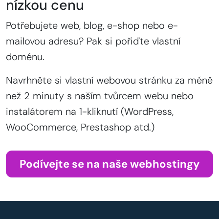
nízkou cenu
Potřebujete web, blog, e-shop nebo e-
mailovou adresu? Pak si pořiďte vlastní
doménu.
Navrhněte si vlastní webovou stránku za méně
než 2 minuty s naším tvůrcem webu nebo
instalátorem na 1-kliknutí (WordPress,
WooCommerce, Prestashop atd.)
Podívejte se na naše webhostingy