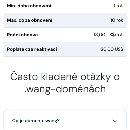
Min. doba obnovení
1 rok
Max. doba obnovení
10 rok
Roční obnova
18,00 US$/rok
Poplatek za reaktivaci
120,00 US$
Často kladené otázky o
.wang-doménách
Co je doména .wang?