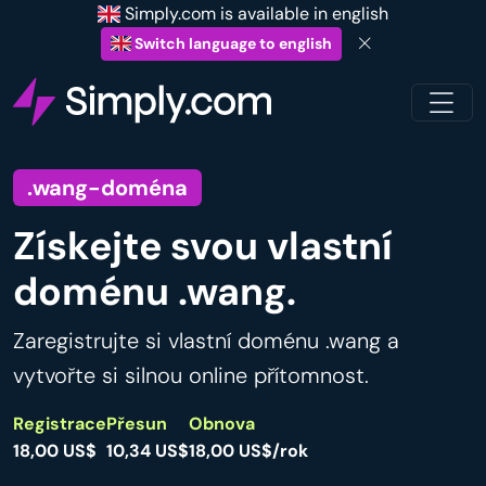
Simply.com is available in english
Switch language to english
.wang-doména
Získejte svou vlastní
doménu .wang.
Zaregistrujte si vlastní doménu .wang a
vytvořte si silnou online přítomnost.
Registrace
Přesun
Obnova
18,00 US$
10,34 US$
18,00 US$/rok