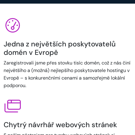
Jedna z největších poskytovatelů
domén v Evropě
Zaregistrovali jsme přes stovku tisíc domén, což z nás činí
největšího a (možná) nejlepšího poskytovatele hostingu v
Evropě – s konkurenčními cenami a samozřejmě lokální
podporou.
Chytrý návrhář webových stránek