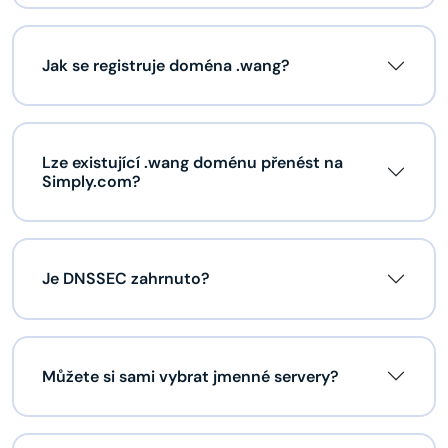
Jak se registruje doména .wang?
Lze existující .wang doménu přenést na
Simply.com?
Je DNSSEC zahrnuto?
Můžete si sami vybrat jmenné servery?