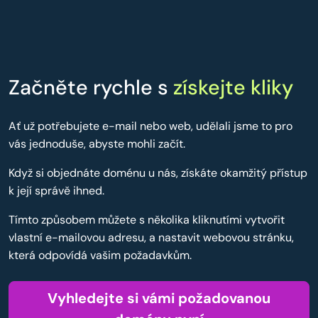
Začněte rychle s
získejte kliky
Ať už potřebujete e-mail nebo web, udělali jsme to pro
vás jednoduše, abyste mohli začít.
Když si objednáte doménu u nás, získáte okamžitý přístup
k její správě ihned.
Tímto způsobem můžete s několika kliknutími vytvořit
vlastní e-mailovou adresu, a nastavit webovou stránku,
která odpovídá vašim požadavkům.
Vyhledejte si vámi požadovanou