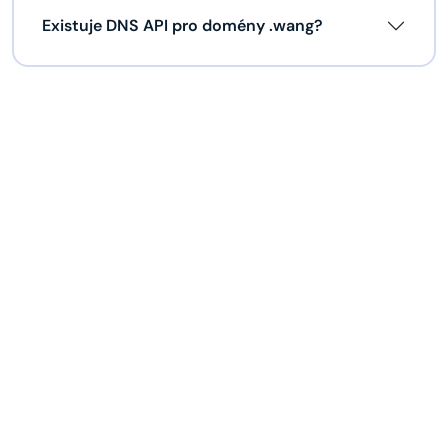
Existuje DNS API pro domény .wang?