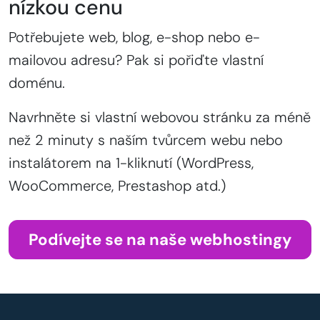
nízkou cenu
Potřebujete web, blog, e-shop nebo e-
mailovou adresu? Pak si pořiďte vlastní
doménu.
Navrhněte si vlastní webovou stránku za méně
než 2 minuty s naším tvůrcem webu nebo
instalátorem na 1-kliknutí (WordPress,
WooCommerce, Prestashop atd.)
Podívejte se na naše webhostingy