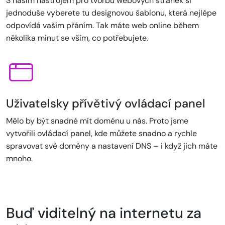
S naším nástrojem pro tvorbu webových stránek si
jednoduše vyberete tu designovou šablonu, která nejlépe
odpovídá vašim přáním. Tak máte web online během
několika minut se vším, co potřebujete.
Uživatelsky přívětivý ovládací panel
Mělo by být snadné mít doménu u nás. Proto jsme
vytvořili ovládací panel, kde můžete snadno a rychle
spravovat své domény a nastavení DNS – i když jich máte
mnoho.
Buď viditelný na internetu za