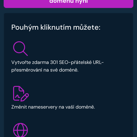
doménu nyní
Pouhým kliknutím můžete:
Vytvořte zdarma 301 SEO-přátelské URL-
přesměrování na své doméně.
Změnit nameservery na vaší doméně.