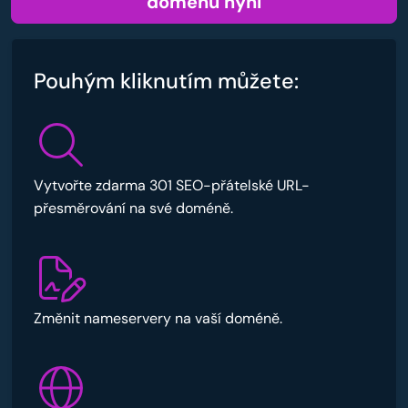
doménu nyní
Pouhým kliknutím můžete:
Vytvořte zdarma 301 SEO-přátelské URL-
přesměrování na své doméně.
Změnit nameservery na vaší doméně.