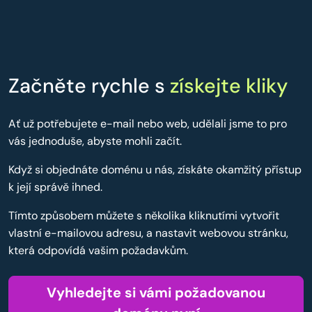
Začněte rychle s
získejte kliky
Ať už potřebujete e-mail nebo web, udělali jsme to pro
vás jednoduše, abyste mohli začít.
Když si objednáte doménu u nás, získáte okamžitý přístup
k její správě ihned.
Tímto způsobem můžete s několika kliknutími vytvořit
vlastní e-mailovou adresu, a nastavit webovou stránku,
která odpovídá vašim požadavkům.
Vyhledejte si vámi požadovanou