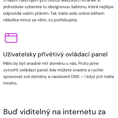
S naším nástrojem pro tvorbu webových stránek si
jednoduše vyberete tu designovou šablonu, která nejlépe
odpovídá vašim přáním. Tak máte web online během
několika minut se vším, co potřebujete.
Uživatelsky přívětivý ovládací panel
Mělo by být snadné mít doménu u nás. Proto jsme
vytvořili ovládací panel, kde můžete snadno a rychle
spravovat své domény a nastavení DNS – i když jich máte
mnoho.
Buď viditelný na internetu za