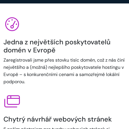
Jedna z největších poskytovatelů
domén v Evropě
Zaregistrovali jsme přes stovku tisíc domén, což z nás činí
největšího a (možná) nejlepšího poskytovatele hostingu v
Evropě – s konkurenčními cenami a samozřejmě lokální
podporou.
Chytrý návrhář webových stránek