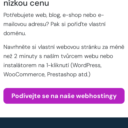
nízkou cenu
Potřebujete web, blog, e-shop nebo e-
mailovou adresu? Pak si pořiďte vlastní
doménu.
Navrhněte si vlastní webovou stránku za méně
než 2 minuty s naším tvůrcem webu nebo
instalátorem na 1-kliknutí (WordPress,
WooCommerce, Prestashop atd.)
Podívejte se na naše webhostingy