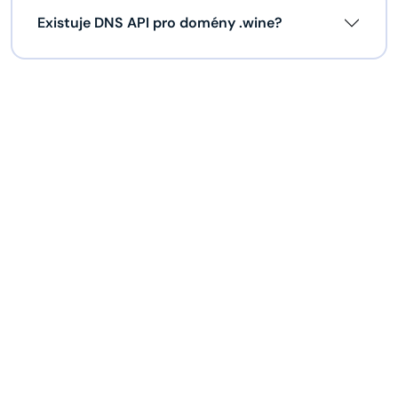
Existuje DNS API pro domény .wine?