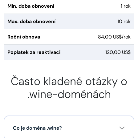
Min. doba obnovení
1 rok
Max. doba obnovení
10 rok
Roční obnova
84,00 US$/rok
Poplatek za reaktivaci
120,00 US$
Často kladené otázky o
.wine-doménách
Co je doména .wine?