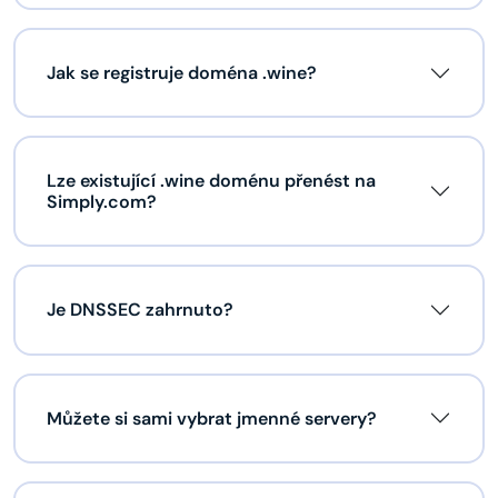
Jak se registruje doména .wine?
Lze existující .wine doménu přenést na
Simply.com?
Je DNSSEC zahrnuto?
Můžete si sami vybrat jmenné servery?