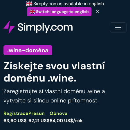
Simply.com is available in english
Switch language to english
.wine-doména
Získejte svou vlastní
doménu .wine.
Zaregistrujte si vlastní doménu .wine a
vytvořte si silnou online přítomnost.
Registrace
Přesun
Obnova
63,60 US$
62,21 US$
84,00 US$/rok