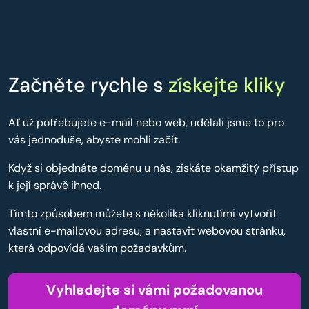
Začněte rychle s
získejte kliky
Ať už potřebujete e-mail nebo web, udělali jsme to pro
vás jednoduše, abyste mohli začít.
Když si objednáte doménu u nás, získáte okamžitý přístup
k její správě ihned.
Tímto způsobem můžete s několika kliknutími vytvořit
vlastní e-mailovou adresu, a nastavit webovou stránku,
která odpovídá vašim požadavkům.
Vyhledejte si vámi požadovanou