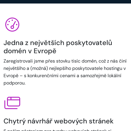
Jedna z největších poskytovatelů
domén v Evropě
Zaregistrovali jsme přes stovku tisíc domén, což z nás činí
největšího a (možná) nejlepšího poskytovatele hostingu v
Evropě – s konkurenčními cenami a samozřejmě lokální
podporou.
Chytrý návrhář webových stránek