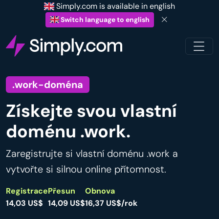
Simply.com is available in english
Switch language to english
.work-doména
Získejte svou vlastní
doménu .work.
Zaregistrujte si vlastní doménu .work a
vytvořte si silnou online přítomnost.
Registrace
Přesun
Obnova
14,03 US$
14,09 US$
16,37 US$/rok