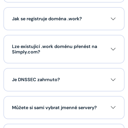
Jak se registruje doména .work?
Lze existující .work doménu přenést na
Simply.com?
Je DNSSEC zahrnuto?
Můžete si sami vybrat jmenné servery?