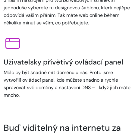
S naším nástrojem pro tvorbu webových stránek si
jednoduše vyberete tu designovou šablonu, která nejlépe
odpovídá vašim přáním. Tak máte web online během
několika minut se vším, co potřebujete.
Uživatelsky přívětivý ovládací panel
Mělo by být snadné mít doménu u nás. Proto jsme
vytvořili ovládací panel, kde můžete snadno a rychle
spravovat své domény a nastavení DNS – i když jich máte
mnoho.
Buď viditelný na internetu za