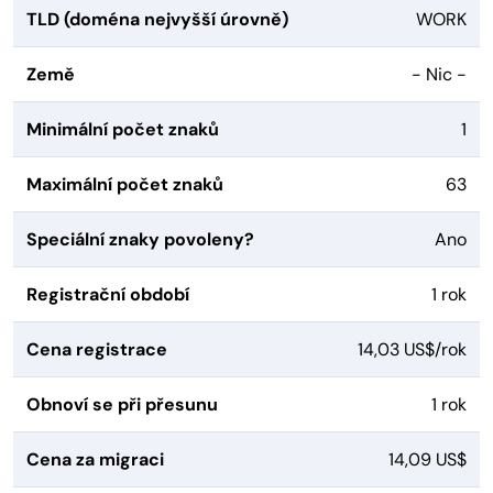
TLD (doména nejvyšší úrovně)
WORK
Země
- Nic -
Minimální počet znaků
1
Maximální počet znaků
63
Speciální znaky povoleny?
Ano
Registrační období
1 rok
Cena registrace
14,03 US$/rok
Obnoví se při přesunu
1 rok
Cena za migraci
14,09 US$