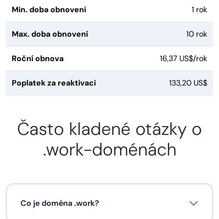
Min. doba obnovení
1 rok
Max. doba obnovení
10 rok
Roční obnova
16,37 US$/rok
Poplatek za reaktivaci
133,20 US$
Často kladené otázky o
.work-doménách
Co je doména .work?