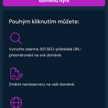
doménu nyní
Pouhým kliknutím můžete:
Vytvořte zdarma 301 SEO-přátelské URL-
přesměrování na své doméně.
Změnit nameservery na vaší doméně.