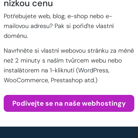
nízkou cenu
Potřebujete web, blog, e-shop nebo e-
mailovou adresu? Pak si pořiďte vlastní
doménu.
Navrhněte si vlastní webovou stránku za méně
než 2 minuty s naším tvůrcem webu nebo
instalátorem na 1-kliknutí (WordPress,
WooCommerce, Prestashop atd.)
Podívejte se na naše webhostingy