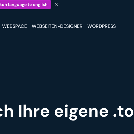
tch language to english
WEBSPACE
WEBSEITEN-DESIGNER
WORDPRESS
ch Ihre eigene .t