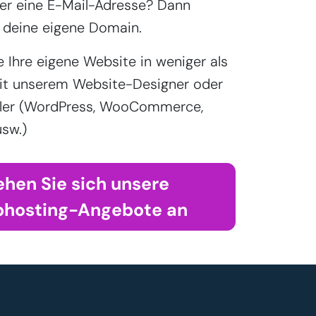
r eine E-Mail-Adresse? Dann
 deine eigene Domain.
e Ihre eigene Website in weniger als
it unserem Website-Designer oder
aller (WordPress, WooCommerce,
sw.)
ehen Sie sich unsere
hosting-Angebote an