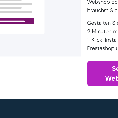
Webshop ode
brauchst Sie
Gestalten Si
2 Minuten m
1-Klick-Inst
Prestashop u
S
Web