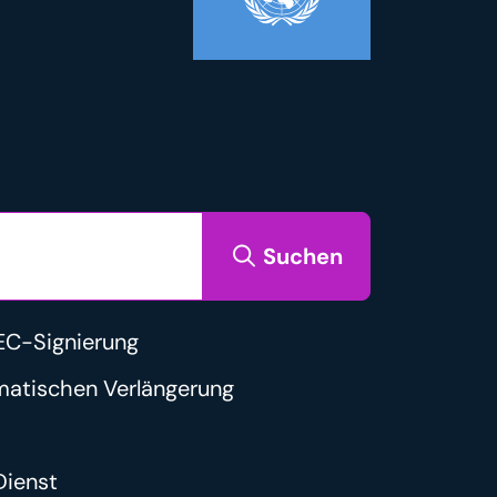
.
Suchen
C-Signierung
matischen Verlängerung
ienst