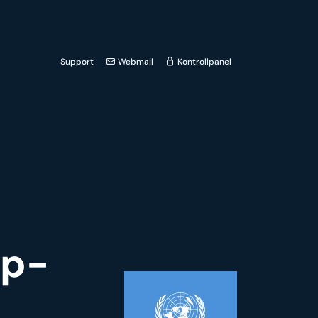
Support
Webmail
Kontrollpanel
op-