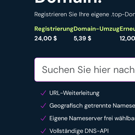
Registrieren Sie Ihre eigene .top-Do
Registrierung
Domain-Umzug
Erne
24,00 $
5,39 $
12,00
URL-Weiterleitung
Geografisch getrennte Namese
Eigene Nameserver frei wählba
Vollständige DNS-API