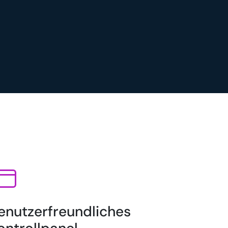
enutzerfreundliches