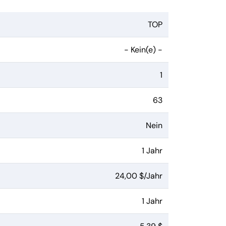
TOP
- Kein(e) -
1
63
Nein
1 Jahr
24,00 $/Jahr
1 Jahr