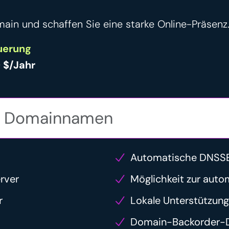
main und schaffen Sie eine starke Online-Präsenz
uerung
 $/Jahr
Automatische DNSSE
rver
Möglichkeit zur auto
r
Lokale Unterstützung
Domain-Backorder-D