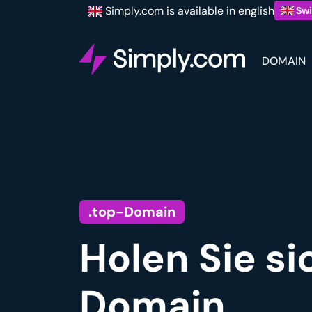
Simply.com is available in english
Swi
DOMAIN
.top-Domain
Holen Sie si
Domain.