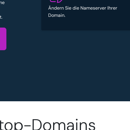
ene
Ändern Sie die Nameserver Ihrer
Domain.
t.
.top-Domains