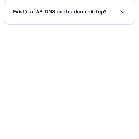
Există un API DNS pentru domenii .top?