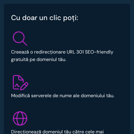
Cu doar un clic poţi:
Creează o redirecționare URL 301 SEO-friendly
gratuită pe domeniul tău.
Modifică serverele de nume ale domeniului tău.
Direcționează domeniul tău către cele mai