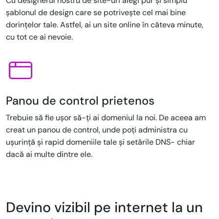
Cu designerul nostru de site-uri alegi pur și simplu
șablonul de design care se potrivește cel mai bine
dorințelor tale. Astfel, ai un site online în câteva minute,
cu tot ce ai nevoie.
Panou de control prietenos
Trebuie să fie ușor să-ți ai domeniul la noi. De aceea am
creat un panou de control, unde poți administra cu
ușurință și rapid domeniile tale și setările DNS- chiar
dacă ai multe dintre ele.
Devino vizibil pe internet la un