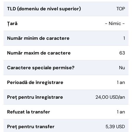
TLD (domeniu de nivel superior)
TOP
Țară
- Nimic -
Număr minim de caractere
1
Număr maxim de caractere
63
Caractere speciale permise?
Nu
Perioadă de înregistrare
1 an
Preț pentru înregistrare
24,00 USD/an
Refuzat la transfer
1 an
Preț pentru transfer
5,39 USD