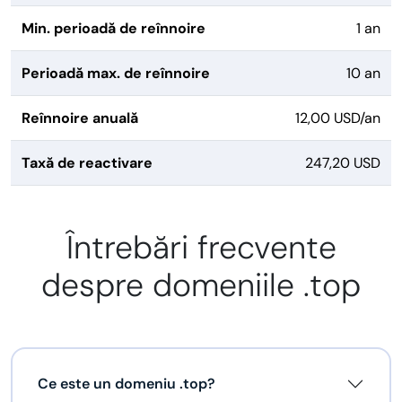
Min. perioadă de reînnoire
1 an
Perioadă max. de reînnoire
10 an
Reînnoire anuală
12,00 USD/an
Taxă de reactivare
247,20 USD
Întrebări frecvente
despre domeniile .top
Ce este un domeniu .top?