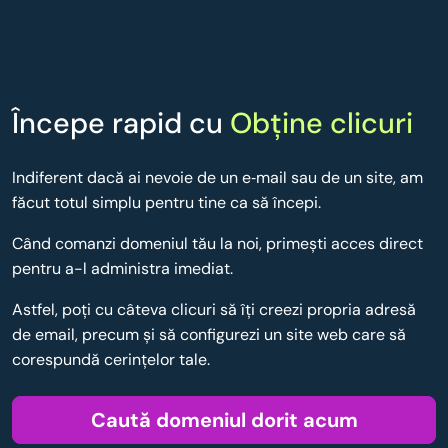
Începe rapid cu
Obține clicuri
Indiferent dacă ai nevoie de un e‑mail sau de un site, am
făcut totul simplu pentru tine ca să începi.
Când comanzi domeniul tău la noi, primești acces direct
pentru a-l administra imediat.
Astfel, poţi cu câteva clicuri să îţi creezi propria adresă
de email, precum şi să configurezi un site web care să
corespundă cerinţelor tale.
Caută domeniul dorit acum