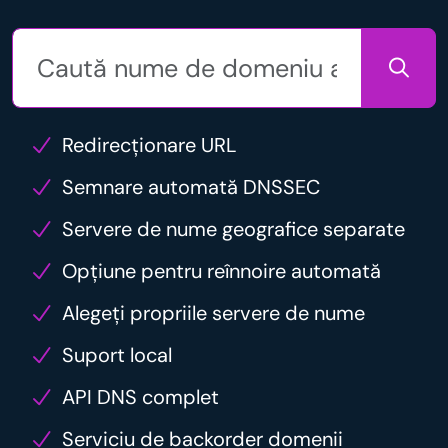
Redirecționare URL
Semnare automată DNSSEC
Servere de nume geografice separate
Opțiune pentru reînnoire automată
Alegeți propriile servere de nume
Suport local
API DNS complet
Serviciu de backorder domenii