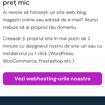
preț mic
Ai nevoie să folosești un site web, blog,
magazin online sau adresă de e‑mail? Atunci
trebuie să ai propriul tău domeniu.
Creează-ți propriul site în mai puțin de 2
minute cu designerul nostru de site-uri sau cu
instalatorul cu 1 click (WordPress,
WooCommerce, Prestashop etc.)
Vezi webhosting‑urile noastre