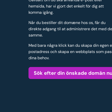
hemsida, har vi gjort det enkelt för dig att
komma igång.
Når du bestiller dit domæne hos os, får du
direkte adgang til at administrere det med de
samme.
Med bara några klick kan du skapa din egen 
postadress och skapa en webbplats som pas
dina behov.
Sök efter din önskade domän n