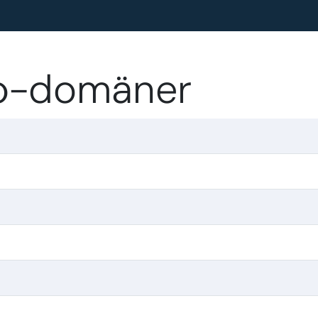
op-domäner