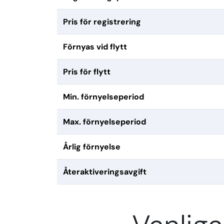
Pris för registrering
Förnyas vid flytt
Pris för flytt
Min. förnyelseperiod
Max. förnyelseperiod
Årlig förnyelse
Återaktiveringsavgift