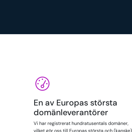
En av Europas största
domänleverantörer
Vi har registrerat hundratusentals domäner,
vilket gör oss till Europas största och (kanske)