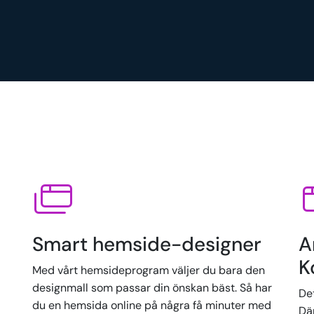
Smart hemside-designer
A
K
Med vårt hemsideprogram väljer du bara den
designmall som passar din önskan bäst. Så har
Det
du en hemsida online på några få minuter med
Där