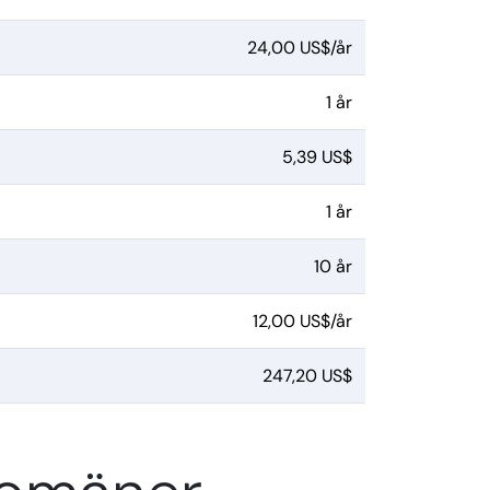
24,00 US$/år
1 år
5,39 US$
1 år
10 år
12,00 US$/år
247,20 US$