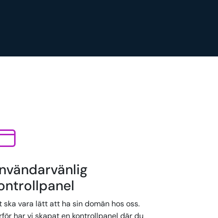
nvändarvänlig
ontrollpanel
 ska vara lätt att ha sin domän hos oss.
för har vi skapat en kontrollpanel där du