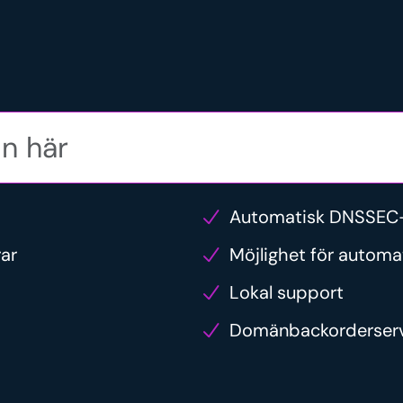
Automatisk DNSSEC-
rar
Möjlighet för automa
Lokal support
Domänbackorderser