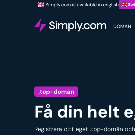
Simply.com is available in english
Swi
DOMÄN
.top-domän
Få din helt
Registrera ditt eget .top-domän och