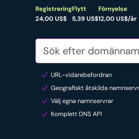
Registrering
Flytt
Förnyelse
24,00 US$
5,39 US$
12,00 US$/år
URL-vidarebefordran
Geografiskt åtskilda namnserv
Välj egna namnservrar
Komplett DNS API