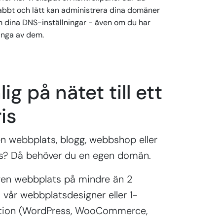
abbt och lätt kan administrera dina domäner
h dina DNS-inställningar - även om du har
nga av dem.
lig på nätet till ett
is
n webbplats, blogg, webbshop eller
s? Då behöver du en egen domän.
gen webbplats på mindre än 2
vår webbplatsdesigner eller 1-
lation (WordPress, WooCommerce,