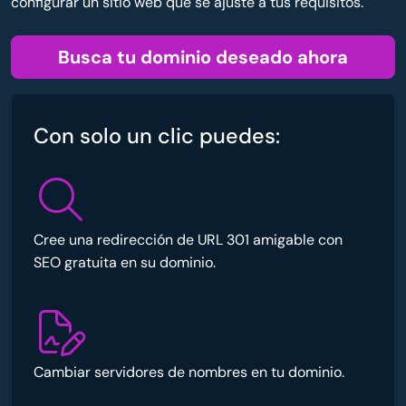
configurar un sitio web que se ajuste a tus requisitos.
Busca tu dominio deseado ahora
Con solo un clic puedes:
Cree una redirección de URL 301 amigable con
SEO gratuita en su dominio.
Cambiar servidores de nombres en tu dominio.