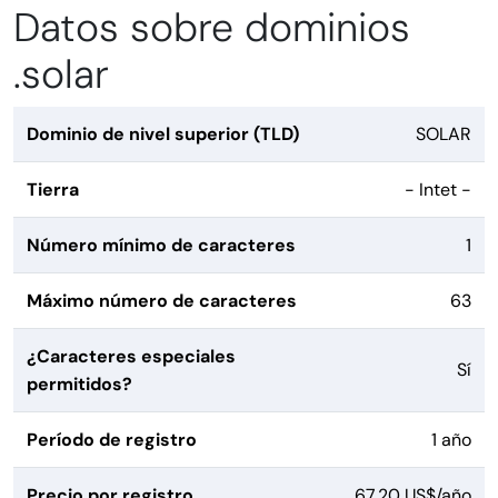
Datos sobre dominios
.solar
Dominio de nivel superior (TLD)
SOLAR
Tierra
- Intet -
Número mínimo de caracteres
1
Máximo número de caracteres
63
¿Caracteres especiales
Sí
permitidos?
Período de registro
1 año
Precio por registro
67,20 US$/año