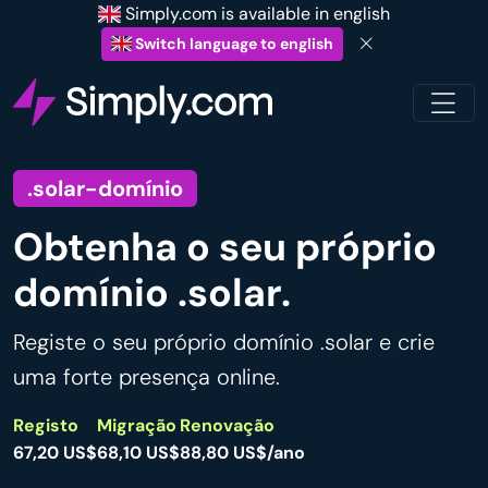
Simply.com is available in english
Switch language to english
.solar-domínio
Obtenha o seu próprio
domínio .solar.
Registe o seu próprio domínio .solar e crie
uma forte presença online.
Registo
Migração
Renovação
67,20 US$
68,10 US$
88,80 US$/ano