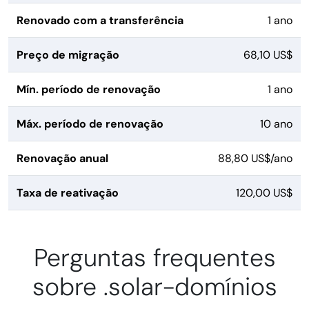
Renovado com a transferência
1 ano
Preço de migração
68,10 US$
Mín. período de renovação
1 ano
Máx. período de renovação
10 ano
Renovação anual
88,80 US$/ano
Taxa de reativação
120,00 US$
Perguntas frequentes
sobre .solar-domínios