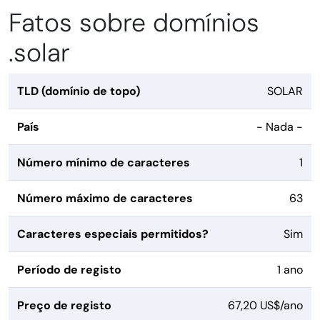
Fatos sobre domínios
.solar
TLD (domínio de topo)
SOLAR
País
- Nada -
Número mínimo de caracteres
1
Número máximo de caracteres
63
Caracteres especiais permitidos?
Sim
Período de registo
1 ano
Preço de registo
67,20 US$/ano