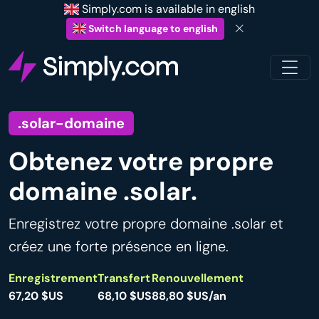
Simply.com is available in english
Switch language to english
.solar-domaine
Obtenez votre propre
domaine .solar.
Enregistrez votre propre domaine .solar et
créez une forte présence en ligne.
Enregistrement
Transfert
Renouvellement
67,20 $US
68,10 $US
88,80 $US/an