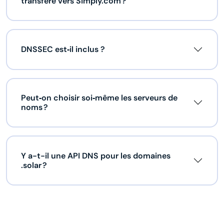
transféré vers Simply.com ?
DNSSEC est‑il inclus ?
Peut‑on choisir soi‑même les serveurs de
noms ?
Y a-t-il une API DNS pour les domaines
.solar ?