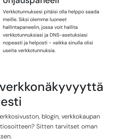
ohjauspaneeli
Verkkotunnuksesi pitäisi olla helppo saada
meille. Siksi olemme luoneet
hallintapaneelin, jossa voit hallita
verkkotunnuksiasi ja DNS-asetuksiasi
nopeasti ja helposti - vaikka sinulla olisi
useita verkkotunnuksia.
 verkkonäkyvyyttä
sesti
verkkosivuston, blogin, verkkokaupan
tiosoitteen? Sitten tarvitset oman
sen.