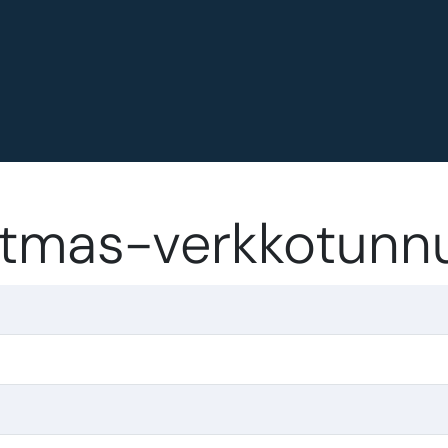
istmas-verkkotunn