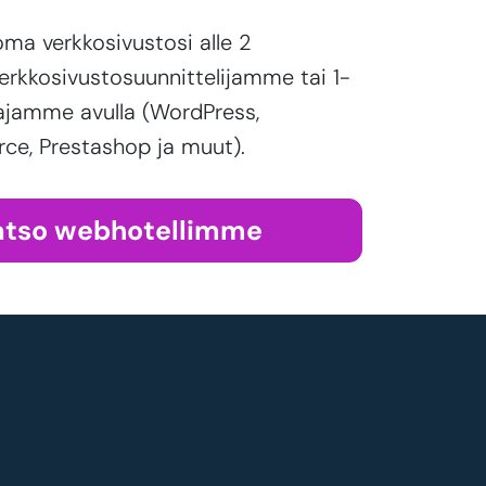
oma verkkosivustosi alle 2
erkkosivustosuunnittelijamme tai 1-
ajamme avulla (WordPress,
, Prestashop ja muut).
atso webhotellimme