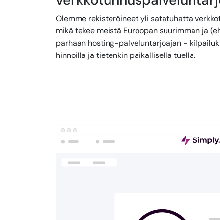
verkkotunnuspalveluntarj
Olemme rekisteröineet yli satatuhatta verkko
mikä tekee meistä Euroopan suurimman ja (e
parhaan hosting-palveluntarjoajan - kilpailuky
hinnoilla ja tietenkin paikallisella tuella.