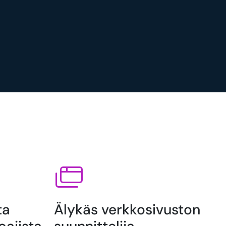
ta
Älykäs verkkosivuston