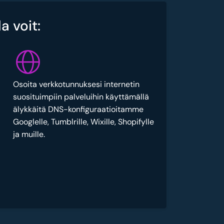
a voit:
Osoita verkkotunnuksesi internetin
suosituimpiin palveluihin käyttämällä
älykkäitä DNS-konfiguraatioitamme
Googlelle, Tumblrille, Wixille, Shopifylle
ja muille.