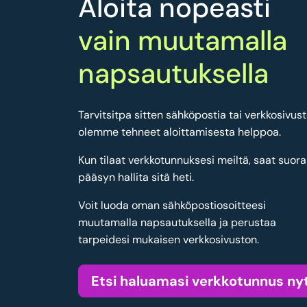
Aloita nopeasti
vain muutamalla
napsautuksella
Tarvitsitpa sitten sähköpostia tai verkkosivust
olemme tehneet aloittamisesta helppoa.
Kun tilaat verkkotunnuksesi meiltä, saat suor
pääsyn hallita sitä heti.
Voit luoda oman sähköpostiosoitteesi
muutamalla napsautuksella ja perustaa
tarpeidesi mukaisen verkkosivuston.
Etsi haluamasi verkkotunnus ny