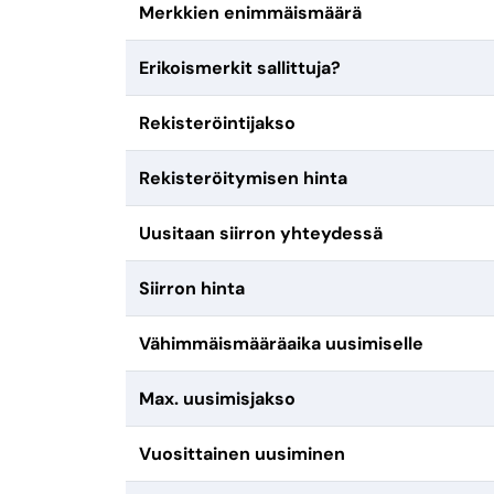
Merkkien enimmäismäärä
Erikoismerkit sallittuja?
Rekisteröintijakso
Rekisteröitymisen hinta
Uusitaan siirron yhteydessä
Siirron hinta
Vähimmäismääräaika uusimiselle
Max. uusimisjakso
Vuosittainen uusiminen