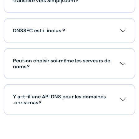
transféré vers Simply.com ?
DNSSEC est‑il inclus ?
Peut‑on choisir soi‑même les serveurs de
noms ?
Y a-t-il une API DNS pour les domaines
.christmas ?