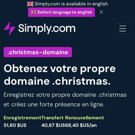
Simply.com is available in english
Switch language to english
.christmas-domaine
Obtenez votre propre
domaine .christmas.
Enregistrez votre propre domaine .christmas
et créez une forte présence en ligne.
Enregistrement
Transfert
Renouvellement
51,60 $US
40,67 $US
68,40 $US/an