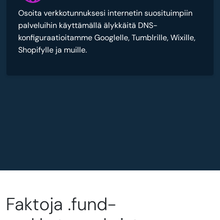
Osoita verkkotunnuksesi internetin suosituimpiin
palveluihin käyttämällä älykkäitä DNS-
konfiguraatioitamme Googlelle, Tumblrille, Wixille,
Shopifylle ja muille.
Faktoja .fund-