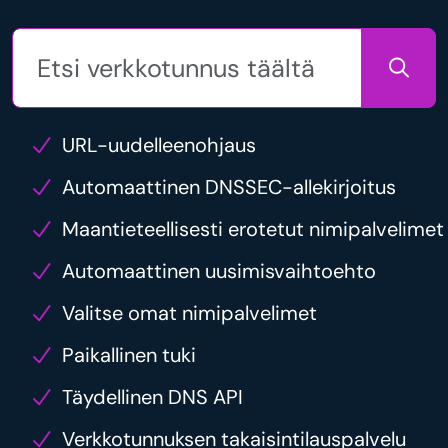
URL-uudelleenohjaus
Automaattinen DNSSEC-allekirjoitus
Maantieteellisesti erotetut nimipalvelimet
Automaattinen uusimisvaihtoehto
Valitse omat nimipalvelimet
Paikallinen tuki
Täydellinen DNS API
Verkkotunnuksen takaisintilauspalvelu