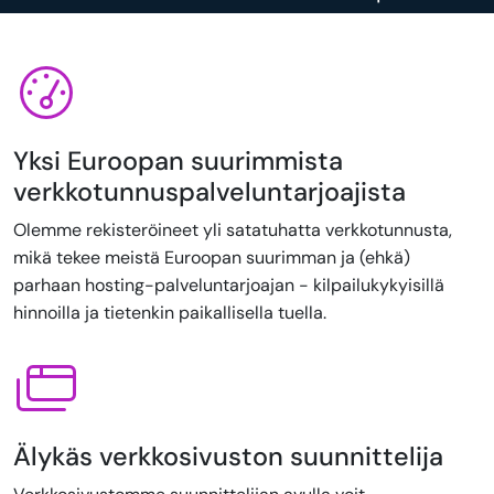
Yksi Euroopan suurimmista
verkkotunnuspalveluntarjoajista
Olemme rekisteröineet yli satatuhatta verkkotunnusta,
mikä tekee meistä Euroopan suurimman ja (ehkä)
parhaan hosting-palveluntarjoajan - kilpailukykyisillä
hinnoilla ja tietenkin paikallisella tuella.
Älykäs verkkosivuston suunnittelija