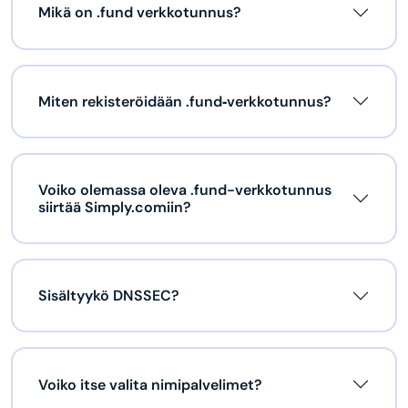
Mikä on .fund verkkotunnus?
Miten rekisteröidään .fund‑verkkotunnus?
Voiko olemassa oleva .fund-verkkotunnus
siirtää Simply.comiin?
Sisältyykö DNSSEC?
Voiko itse valita nimipalvelimet?