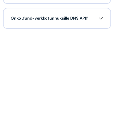
Onko .fund-verkkotunnuksille DNS API?