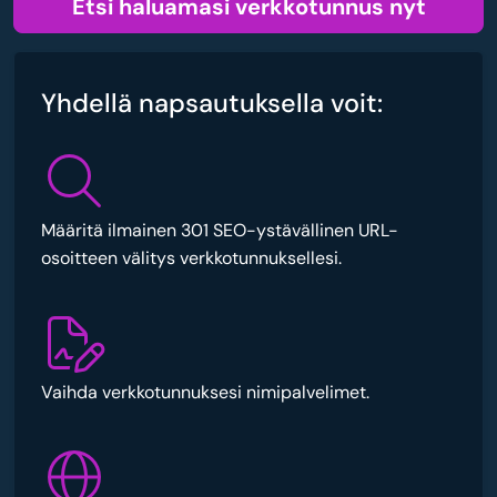
Etsi haluamasi verkkotunnus nyt
Yhdellä napsautuksella voit:
Määritä ilmainen 301 SEO-ystävällinen URL-
osoitteen välitys verkkotunnuksellesi.
Vaihda verkkotunnuksesi nimipalvelimet.