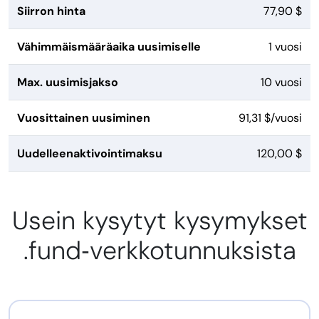
Siirron hinta
77,90 $
Vähimmäismääräaika uusimiselle
1 vuosi
Max. uusimisjakso
10 vuosi
Vuosittainen uusiminen
91,31 $/vuosi
Uudelleenaktivointimaksu
120,00 $
Usein kysytyt kysymykset
.fund‑verkkotunnuksista