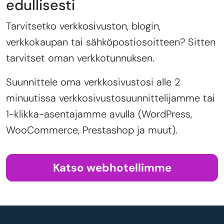
edullisesti
Tarvitsetko verkkosivuston, blogin,
verkkokaupan tai sähköpostiosoitteen? Sitten
tarvitset oman verkkotunnuksen.
Suunnittele oma verkkosivustosi alle 2
minuutissa verkkosivustosuunnittelijamme tai
1-klikka-asentajamme avulla (WordPress,
WooCommerce, Prestashop ja muut).
Katso webhotellimme