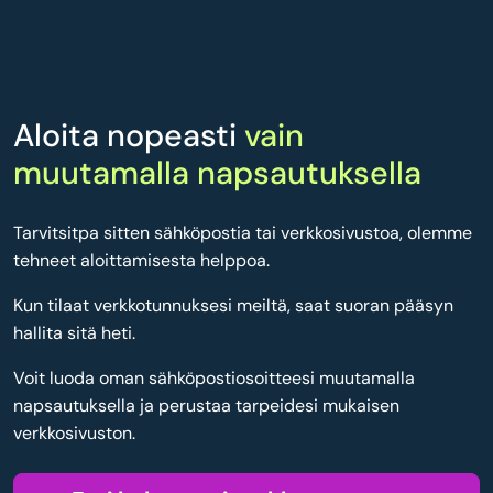
Aloita nopeasti
vain
muutamalla napsautuksella
Tarvitsitpa sitten sähköpostia tai verkkosivustoa, olemme
tehneet aloittamisesta helppoa.
Kun tilaat verkkotunnuksesi meiltä, saat suoran pääsyn
hallita sitä heti.
Voit luoda oman sähköpostiosoitteesi muutamalla
napsautuksella ja perustaa tarpeidesi mukaisen
verkkosivuston.