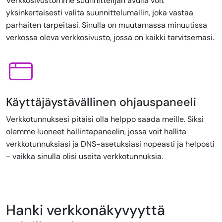
Verkkosivustomme suunnittelijan avulla voit
yksinkertaisesti valita suunnittelumallin, joka vastaa
parhaiten tarpeitasi. Sinulla on muutamassa minuutissa
verkossa oleva verkkosivusto, jossa on kaikki tarvitsemasi.
Käyttäjäystävällinen ohjauspaneeli
Verkkotunnuksesi pitäisi olla helppo saada meille. Siksi
olemme luoneet hallintapaneelin, jossa voit hallita
verkkotunnuksiasi ja DNS-asetuksiasi nopeasti ja helposti
- vaikka sinulla olisi useita verkkotunnuksia.
Hanki verkkonäkyvyyttä