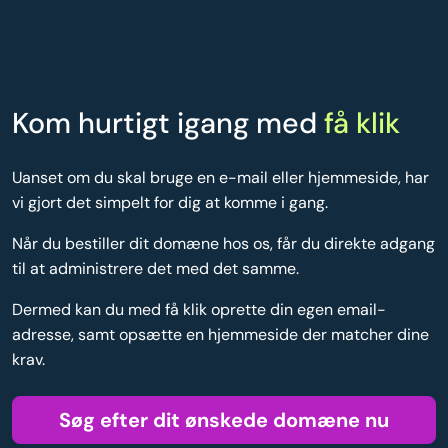
Kom hurtigt igang med
få klik
Uanset om du skal bruge en e-mail eller hjemmeside, har
vi gjort det simpelt for dig at komme i gang.
Når du bestiller dit domæne hos os, får du direkte adgang
til at administrere det med det samme.
Dermed kan du med få klik oprette din egen email-
adresse, samt opsætte en hjemmeside der matcher dine
krav.
Søg efter dit ønskede domæne nu