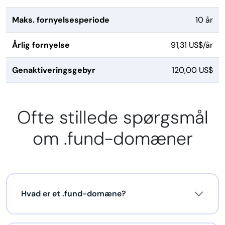
Maks. fornyelsesperiode
10 år
Årlig fornyelse
91,31 US$/år
Genaktiveringsgebyr
120,00 US$
Ofte stillede spørgsmål
om .fund-domæner
Hvad er et .fund-domæne?