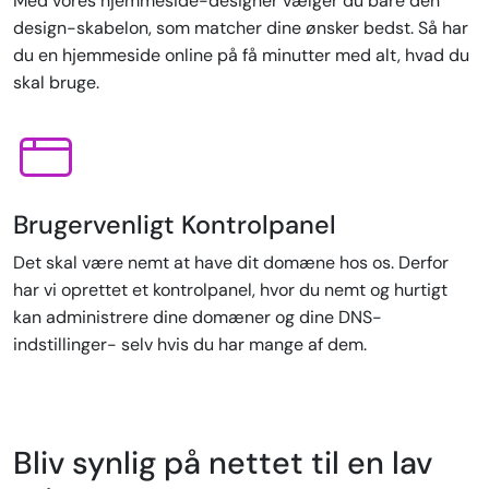
Med vores hjemmeside-designer vælger du bare den
design-skabelon, som matcher dine ønsker bedst. Så har
du en hjemmeside online på få minutter med alt, hvad du
skal bruge.
Brugervenligt Kontrolpanel
Det skal være nemt at have dit domæne hos os. Derfor
har vi oprettet et kontrolpanel, hvor du nemt og hurtigt
kan administrere dine domæner og dine DNS-
indstillinger- selv hvis du har mange af dem.
Bliv synlig på nettet til en lav