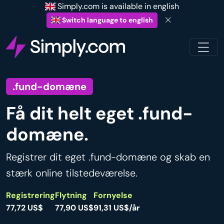
Simply.com is available in english
Switch language to english
.fund-domæne
Få dit helt eget .fund-
domæne.
Registrer dit eget .fund-domæne og skab en
stærk online tilstedeværelse.
Registrering
Flytning
Fornyelse
77,72 US$
77,90 US$
91,31 US$/år