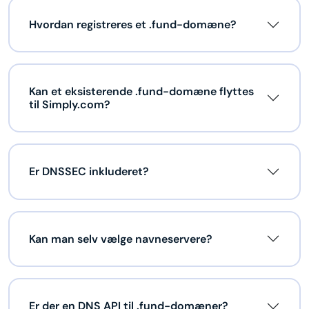
Hvordan registreres et .fund-domæne?
Kan et eksisterende .fund-domæne flyttes
til Simply.com?
Er DNSSEC inkluderet?
Kan man selv vælge navneservere?
Er der en DNS API til .fund-domæner?