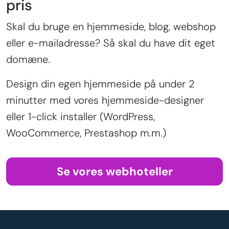
pris
Skal du bruge en hjemmeside, blog, webshop
eller e-mailadresse? Så skal du have dit eget
domæne.
Design din egen hjemmeside på under 2
minutter med vores hjemmeside-designer
eller 1-click installer (WordPress,
WooCommerce, Prestashop m.m.)
Se vores webhoteller