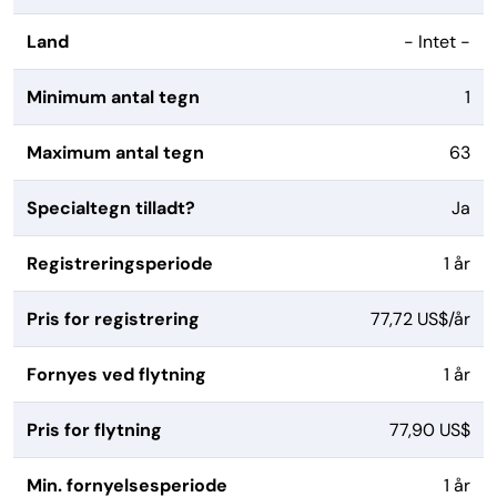
Land
- Intet -
Minimum antal tegn
1
Maximum antal tegn
63
Specialtegn tilladt?
Ja
Registreringsperiode
1 år
Pris for registrering
77,72 US$/år
Fornyes ved flytning
1 år
Pris for flytning
77,90 US$
Min. fornyelsesperiode
1 år