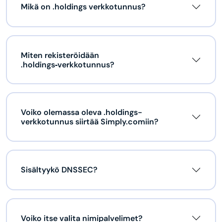
Mikä on .holdings verkkotunnus?
Miten rekisteröidään
.holdings‑verkkotunnus?
Voiko olemassa oleva .holdings-
verkkotunnus siirtää Simply.comiin?
Sisältyykö DNSSEC?
Voiko itse valita nimipalvelimet?