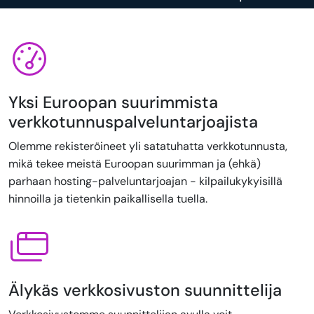
Yksi Euroopan suurimmista
verkkotunnuspalveluntarjoajista
Olemme rekisteröineet yli satatuhatta verkkotunnusta,
mikä tekee meistä Euroopan suurimman ja (ehkä)
parhaan hosting-palveluntarjoajan - kilpailukykyisillä
hinnoilla ja tietenkin paikallisella tuella.
Älykäs verkkosivuston suunnittelija