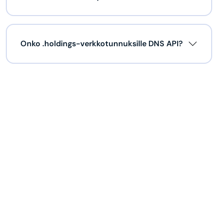
Onko .holdings-verkkotunnuksille DNS API?