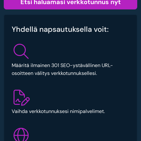
Etsi haluamasi verkkotunnus nyt
Yhdellä napsautuksella voit:
Määritä ilmainen 301 SEO-ystävällinen URL-
osoitteen välitys verkkotunnuksellesi.
Vaihda verkkotunnuksesi nimipalvelimet.