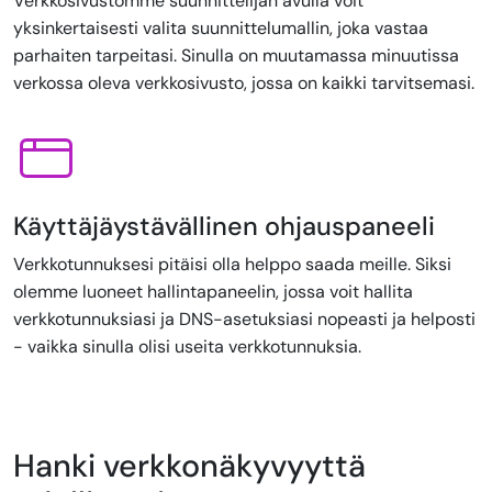
Verkkosivustomme suunnittelijan avulla voit
yksinkertaisesti valita suunnittelumallin, joka vastaa
parhaiten tarpeitasi. Sinulla on muutamassa minuutissa
verkossa oleva verkkosivusto, jossa on kaikki tarvitsemasi.
Käyttäjäystävällinen ohjauspaneeli
Verkkotunnuksesi pitäisi olla helppo saada meille. Siksi
olemme luoneet hallintapaneelin, jossa voit hallita
verkkotunnuksiasi ja DNS-asetuksiasi nopeasti ja helposti
- vaikka sinulla olisi useita verkkotunnuksia.
Hanki verkkonäkyvyyttä