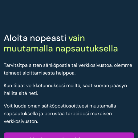
Aloita nopeasti
vain
muutamalla napsautuksella
Tarvitsitpa sitten sähköpostia tai verkkosivustoa, olemme
tehneet aloittamisesta helppoa.
Kun tilaat verkkotunnuksesi meiltä, saat suoran pääsyn
hallita sitä heti.
Voit luoda oman sähköpostiosoitteesi muutamalla
napsautuksella ja perustaa tarpeidesi mukaisen
verkkosivuston.