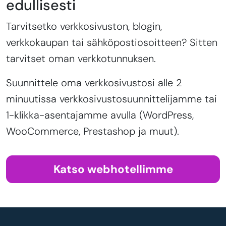
edullisesti
Tarvitsetko verkkosivuston, blogin,
verkkokaupan tai sähköpostiosoitteen? Sitten
tarvitset oman verkkotunnuksen.
Suunnittele oma verkkosivustosi alle 2
minuutissa verkkosivustosuunnittelijamme tai
1-klikka-asentajamme avulla (WordPress,
WooCommerce, Prestashop ja muut).
Katso webhotellimme