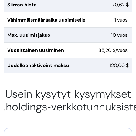
Siirron hinta
70,62 $
Vähimmäismääräaika uusimiselle
1 vuosi
Max. uusimisjakso
10 vuosi
Vuosittainen uusiminen
85,20 $/vuosi
Uudelleenaktivointimaksu
120,00 $
Usein kysytyt kysymykset
.holdings‑verkkotunnuksist