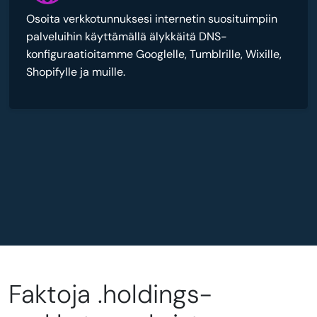
Osoita verkkotunnuksesi internetin suosituimpiin
palveluihin käyttämällä älykkäitä DNS-
konfiguraatioitamme Googlelle, Tumblrille, Wixille,
Shopifylle ja muille.
Faktoja .holdings-