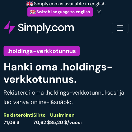
Simply.com is available in english
Switch language to english
.holdings-verkkotunnus
Hanki oma .holdings-
verkkotunnus.
Rekisteröi oma .holdings-verkkotunnuksesi ja
luo vahva online-läsnäolo.
Rekisteröinti
Siirto
Uusiminen
71,06 $
70,62 $
85,20 $/vuosi