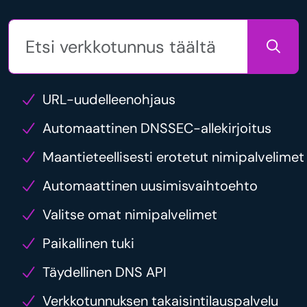
URL-uudelleenohjaus
Automaattinen DNSSEC-allekirjoitus
Maantieteellisesti erotetut nimipalvelimet
Automaattinen uusimisvaihtoehto
Valitse omat nimipalvelimet
Paikallinen tuki
Täydellinen DNS API
Verkkotunnuksen takaisintilauspalvelu