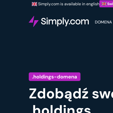
Simply.com is available in english
Swi
DOMENA
.holdings-domena
Zdobądź sw
.holdings.