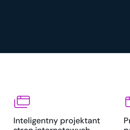
Inteligentny projektant
P