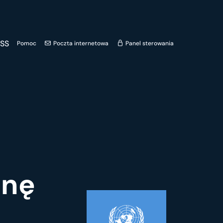
SS
Pomoc
Poczta internetowa
Panel sterowania
enę