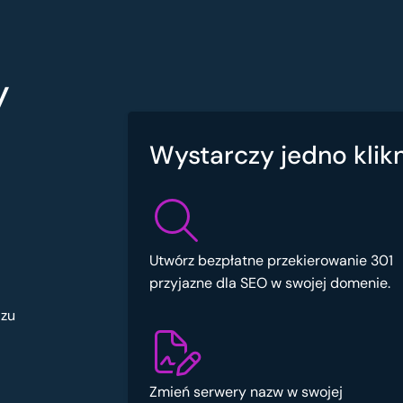
y
Wystarczy jedno klikn
Utwórz bezpłatne przekierowanie 301
przyjazne dla SEO w swojej domenie.
azu
Zmień serwery nazw w swojej