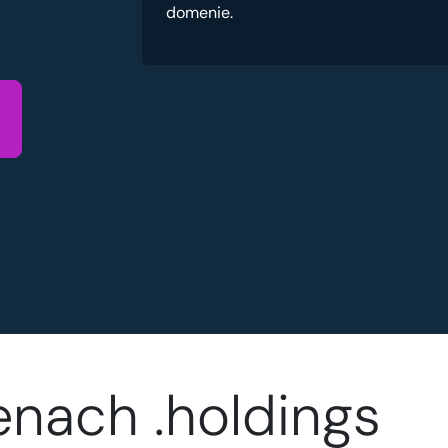
domenie.
nach .holdings