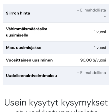
- Ei mahdollista
Siirron hinta
-
Vähimmäismääräaika
1 vuosi
uusimiselle
Max. uusimisjakso
1 vuosi
Vuosittainen uusiminen
90,00 $/vuosi
- Ei mahdollista
Uudelleenaktivointimaksu
-
Usein kysytyt kysymykset