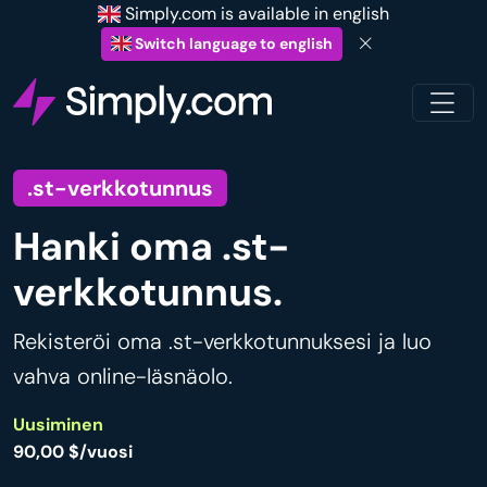
Simply.com is available in english
Switch language to english
.st-verkkotunnus
Hanki oma .st-
verkkotunnus.
Rekisteröi oma .st-verkkotunnuksesi ja luo
vahva online-läsnäolo.
Uusiminen
90,00 $/vuosi