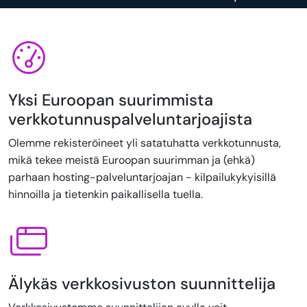
Yksi Euroopan suurimmista
verkkotunnuspalveluntarjoajista
Olemme rekisteröineet yli satatuhatta verkkotunnusta,
mikä tekee meistä Euroopan suurimman ja (ehkä)
parhaan hosting-palveluntarjoajan - kilpailukykyisillä
hinnoilla ja tietenkin paikallisella tuella.
Älykäs verkkosivuston suunnittelija