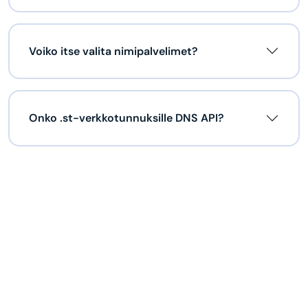
Voiko itse valita nimipalvelimet?
Onko .st-verkkotunnuksille DNS API?