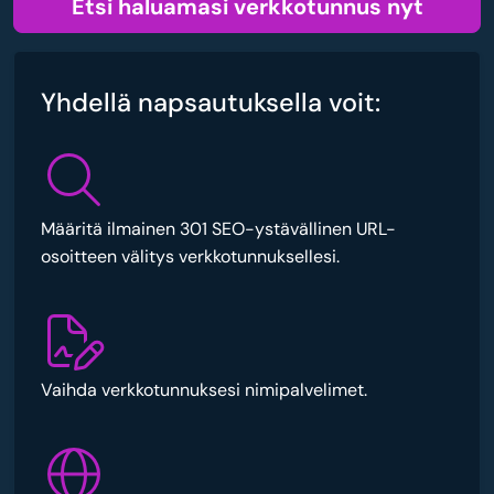
Etsi haluamasi verkkotunnus nyt
Yhdellä napsautuksella voit:
Määritä ilmainen 301 SEO-ystävällinen URL-
osoitteen välitys verkkotunnuksellesi.
Vaihda verkkotunnuksesi nimipalvelimet.