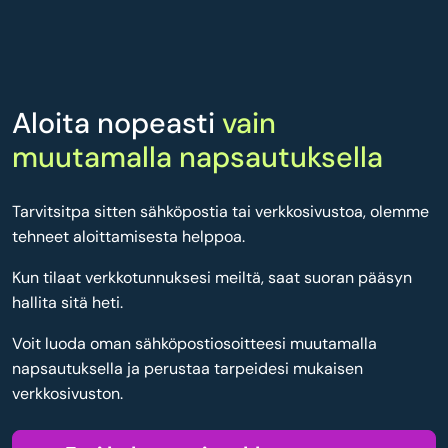
Aloita nopeasti
vain
muutamalla napsautuksella
Tarvitsitpa sitten sähköpostia tai verkkosivustoa, olemme
tehneet aloittamisesta helppoa.
Kun tilaat verkkotunnuksesi meiltä, saat suoran pääsyn
hallita sitä heti.
Voit luoda oman sähköpostiosoitteesi muutamalla
napsautuksella ja perustaa tarpeidesi mukaisen
verkkosivuston.