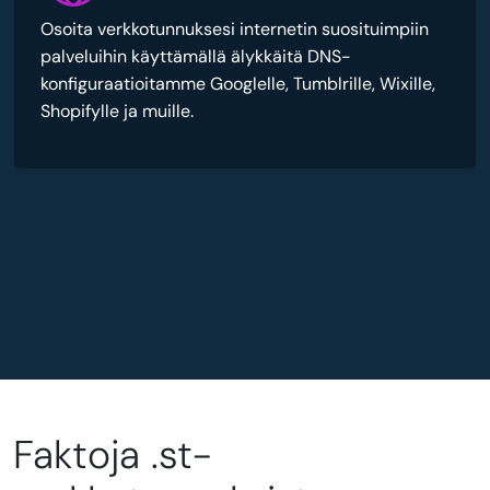
Osoita verkkotunnuksesi internetin suosituimpiin
palveluihin käyttämällä älykkäitä DNS-
konfiguraatioitamme Googlelle, Tumblrille, Wixille,
Shopifylle ja muille.
Faktoja .st-