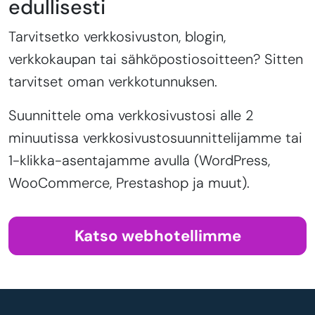
edullisesti
Tarvitsetko verkkosivuston, blogin,
verkkokaupan tai sähköpostiosoitteen? Sitten
tarvitset oman verkkotunnuksen.
Suunnittele oma verkkosivustosi alle 2
minuutissa verkkosivustosuunnittelijamme tai
1-klikka-asentajamme avulla (WordPress,
WooCommerce, Prestashop ja muut).
Katso webhotellimme