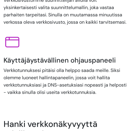
Verkkosivustomme suunnittelijan avulla voit
yksinkertaisesti valita suunnittelumallin, joka vastaa
parhaiten tarpeitasi. Sinulla on muutamassa minuutissa
verkossa oleva verkkosivusto, jossa on kaikki tarvitsemasi.
Käyttäjäystävällinen ohjauspaneeli
Verkkotunnuksesi pitäisi olla helppo saada meille. Siksi
olemme luoneet hallintapaneelin, jossa voit hallita
verkkotunnuksiasi ja DNS-asetuksiasi nopeasti ja helposti
- vaikka sinulla olisi useita verkkotunnuksia.
Hanki verkkonäkyvyyttä