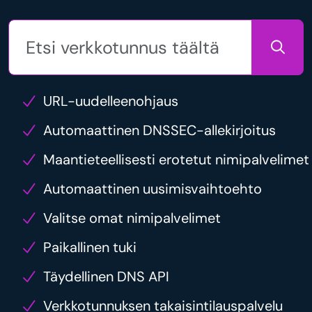
URL-uudelleenohjaus
Automaattinen DNSSEC-allekirjoitus
Maantieteellisesti erotetut nimipalvelimet
Automaattinen uusimisvaihtoehto
Valitse omat nimipalvelimet
Paikallinen tuki
Täydellinen DNS API
Verkkotunnuksen takaisintilauspalvelu