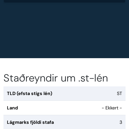
Staðreyndir um .st-lén
TLD (efsta stigs lén)
ST
Land
- Ekkert -
Lágmarks fjöldi stafa
3