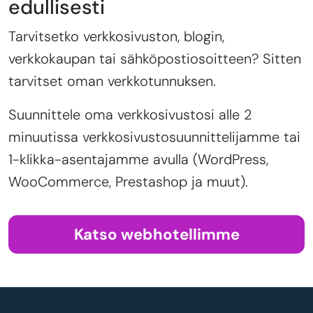
edullisesti
Tarvitsetko verkkosivuston, blogin,
verkkokaupan tai sähköpostiosoitteen? Sitten
tarvitset oman verkkotunnuksen.
Suunnittele oma verkkosivustosi alle 2
minuutissa verkkosivustosuunnittelijamme tai
1-klikka-asentajamme avulla (WordPress,
WooCommerce, Prestashop ja muut).
Katso webhotellimme