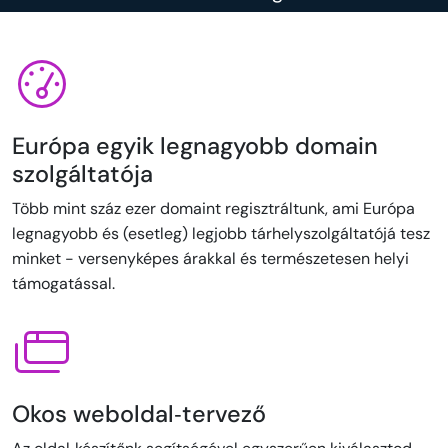
Európa egyik legnagyobb domain
szolgáltatója
Több mint száz ezer domaint regisztráltunk, ami Európa
legnagyobb és (esetleg) legjobb tárhelyszolgáltatójá tesz
minket - versenyképes árakkal és természetesen helyi
támogatással.
Okos weboldal‑tervező