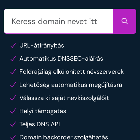
URL-átirányítás
Automatikus DNSSEC-aláírás
Földrajzilag elkülönített névszerverek
Lehetőség automatikus megújításra
Válassza ki saját névkiszolgálóit
Helyi támogatás
Teljes DNS API
Domain backorder szolgáltatás