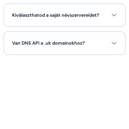
Kiválaszthatod a saját névszervereidet?
Van DNS API a .uk domainokhoz?