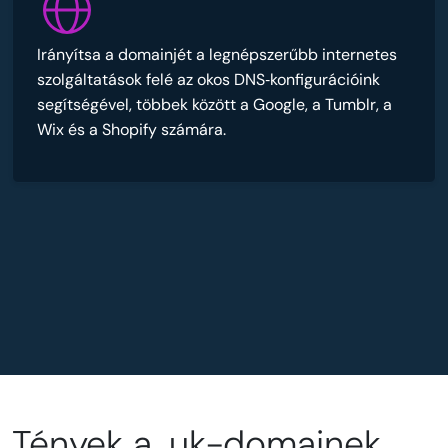
Irányítsa a domainjét a legnépszerűbb internetes
szolgáltatások felé az okos DNS‑konfigurációink
segítségével, többek között a Google, a Tumblr, a
Wix és a Shopify számára.
Tények a .uk-domainek