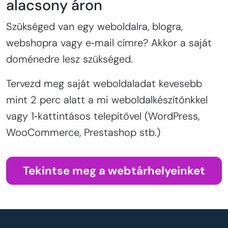
alacsony áron
Szükséged van egy weboldalra, blogra,
webshopra vagy e‑mail címre? Akkor a saját
doménedre lesz szükséged.
Tervezd meg saját weboldaladat kevesebb
mint 2 perc alatt a mi weboldalkészítőnkkel
vagy 1‑kattintásos telepítővel (WordPress,
WooCommerce, Prestashop stb.)
Tekintse meg a webtárhelyeinket