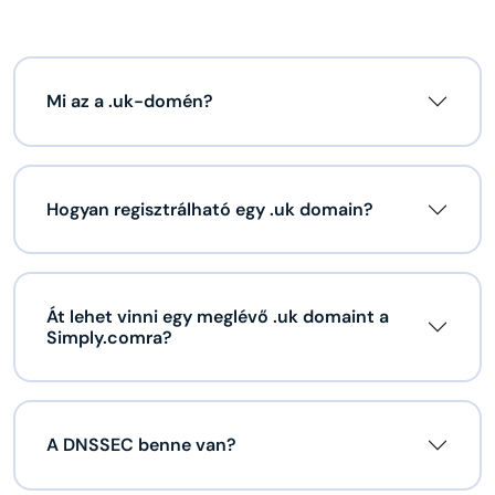
Mi az a .uk-domén?
Hogyan regisztrálható egy .uk domain?
Át lehet vinni egy meglévő .uk domaint a
Simply.comra?
A DNSSEC benne van?