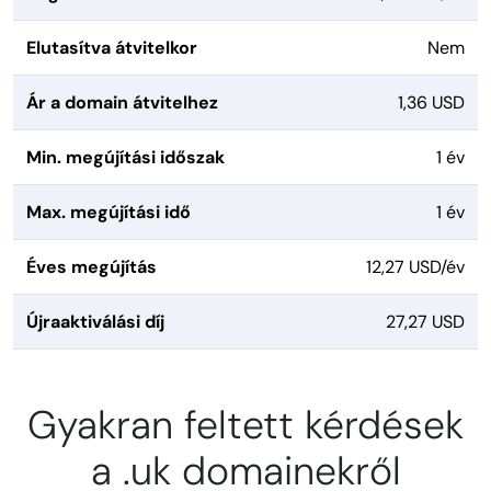
Elutasítva átvitelkor
Nem
Ár a domain átvitelhez
1,36 USD
Min. megújítási időszak
1 év
Max. megújítási idő
1 év
Éves megújítás
12,27 USD/év
Újraaktiválási díj
27,27 USD
Gyakran feltett kérdések
a .uk domainekről