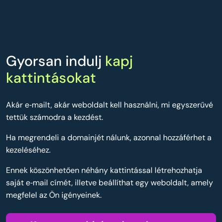
Gyorsan indulj
kapj
kattintásokat
Akár e‑mailt, akár weboldalt kell használni, mi egyszerűvé
tettük számodra a kezdést.
Ha megrendeli a domainjét nálunk, azonnal hozzáférhet a
kezeléséhez.
Ennek köszönhetően néhány kattintással létrehozhatja
saját e‑mail címét, illetve beállíthat egy weboldalt, amely
megfelel az Ön igényeinek.