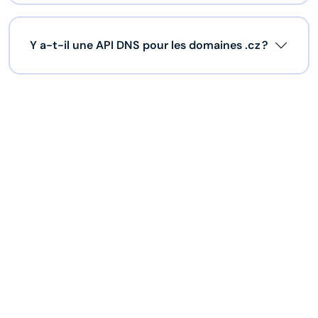
Y a-t-il une API DNS pour les domaines .cz ?