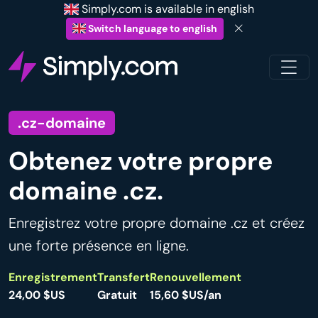
Simply.com is available in english
Switch language to english
.cz-domaine
Obtenez votre propre
domaine .cz.
Enregistrez votre propre domaine .cz et créez
une forte présence en ligne.
Enregistrement
Transfert
Renouvellement
24,00 $US
Gratuit
15,60 $US/an