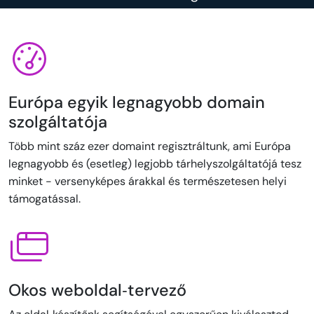
Európa egyik legnagyobb domain
szolgáltatója
Több mint száz ezer domaint regisztráltunk, ami Európa
legnagyobb és (esetleg) legjobb tárhelyszolgáltatójá tesz
minket - versenyképes árakkal és természetesen helyi
támogatással.
Okos weboldal‑tervező