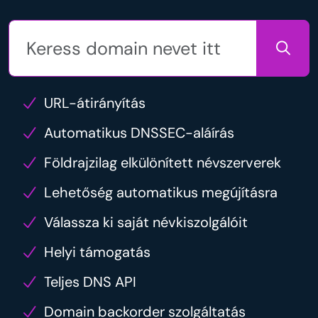
URL-átirányítás
Automatikus DNSSEC-aláírás
Földrajzilag elkülönített névszerverek
Lehetőség automatikus megújításra
Válassza ki saját névkiszolgálóit
Helyi támogatás
Teljes DNS API
Domain backorder szolgáltatás