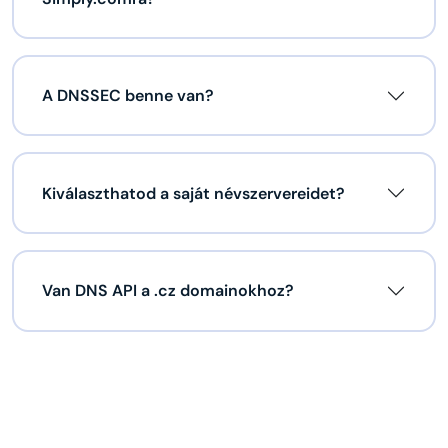
A DNSSEC benne van?
Kiválaszthatod a saját névszervereidet?
Van DNS API a .cz domainokhoz?