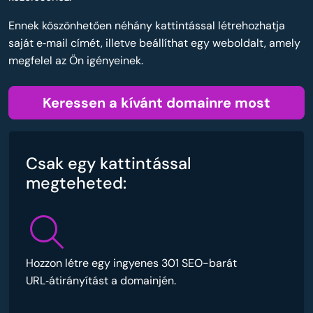
Ennek köszönhetően néhány kattintással létrehozhatja
saját e‑mail címét, illetve beállíthat egy weboldalt, amely
megfelel az Ön igényeinek.
Keressen a kívánt domainre most
Csak egy kattintással
megteheted:
Hozzon létre egy ingyenes 301 SEO-barát
URL‑átirányítást a domainjén.