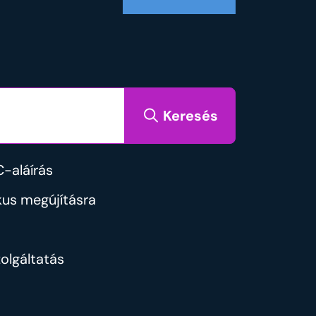
Keresés
-aláírás
us megújításra
olgáltatás