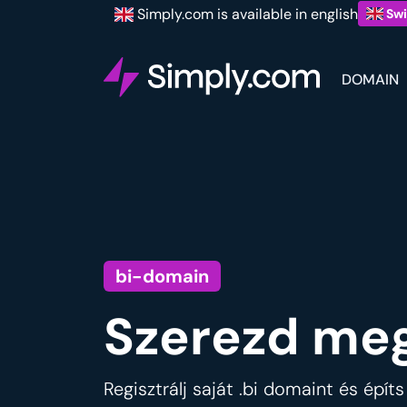
Simply.com is available in english
Swi
DOMAIN
bi-domain
Szerezd meg
Regisztrálj saját .bi domaint és építs