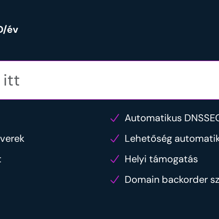
D/év
Automatikus DNSSEC
rverek
Lehetőség automatik
t
Helyi támogatás
Domain backorder sz