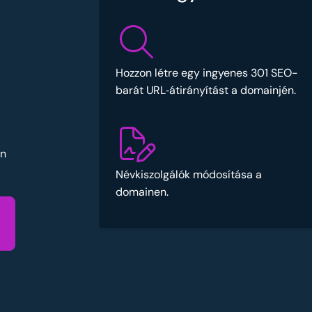
Hozzon létre egy ingyenes 301 SEO-
barát URL‑átirányítást a domainjén.
Ön
Névkiszolgálók módosítása a
domainen.