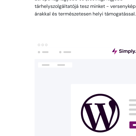
tárhelyszolgáltatójá tesz minket - versenyké
árakkal és természetesen helyi támogatással.