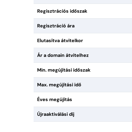
Regisztrációs időszak
Regisztráció ára
Elutasítva átvitelkor
Ár a domain átvitelhez
Min. megújítási időszak
Max. megújítási idő
Éves megújítás
Újraaktiválási díj