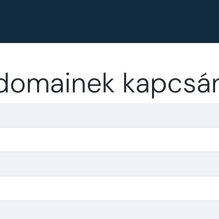
-domainek kapcsá