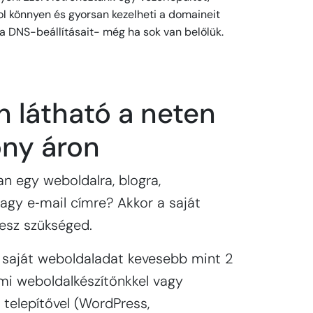
ol könnyen és gyorsan kezelheti a domaineit
 a DNS-beállításait- még ha sok van belőlük.
 látható a neten
ony áron
n egy weboldalra, blogra,
gy e‑mail címre? Akkor a saját
esz szükséged.
 saját weboldaladat kevesebb mint 2
 mi weboldalkészítőnkkel vagy
 telepítővel (WordPress,