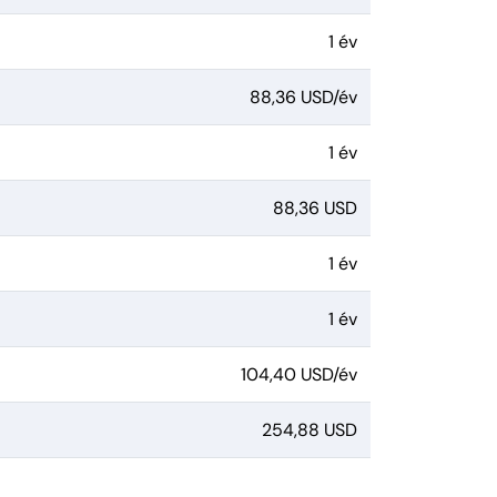
1 év
88,36 USD/év
1 év
88,36 USD
1 év
1 év
104,40 USD/év
254,88 USD