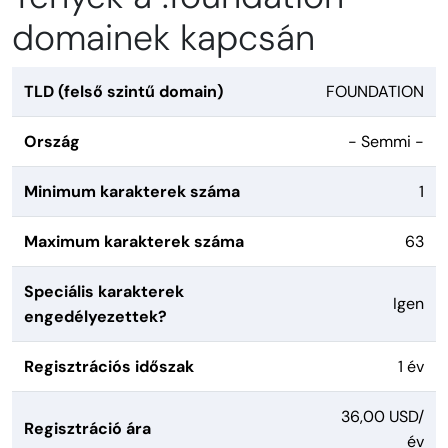
domainek kapcsán
TLD (felső szintű domain)
FOUNDATION
Ország
- Semmi -
Minimum karakterek száma
1
Maximum karakterek száma
63
Speciális karakterek
Igen
engedélyezettek?
Regisztrációs időszak
1 év
36,00 USD/
Regisztráció ára
év