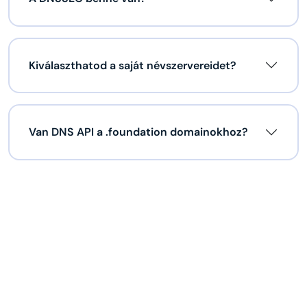
Kiválaszthatod a saját névszervereidet?
Van DNS API a .foundation domainokhoz?