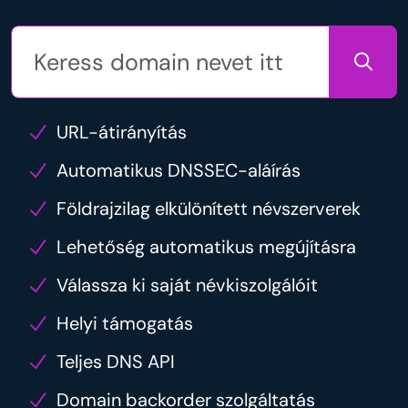
URL-átirányítás
Automatikus DNSSEC-aláírás
Földrajzilag elkülönített névszerverek
Lehetőség automatikus megújításra
Válassza ki saját névkiszolgálóit
Helyi támogatás
Teljes DNS API
Domain backorder szolgáltatás