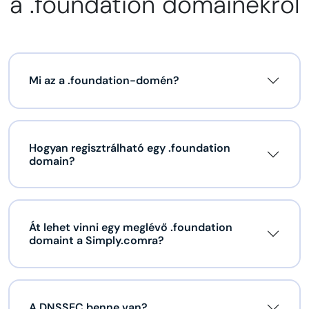
a .foundation domainekről
Mi az a .foundation-domén?
Hogyan regisztrálható egy .foundation
domain?
Át lehet vinni egy meglévő .foundation
domaint a Simply.comra?
A DNSSEC benne van?