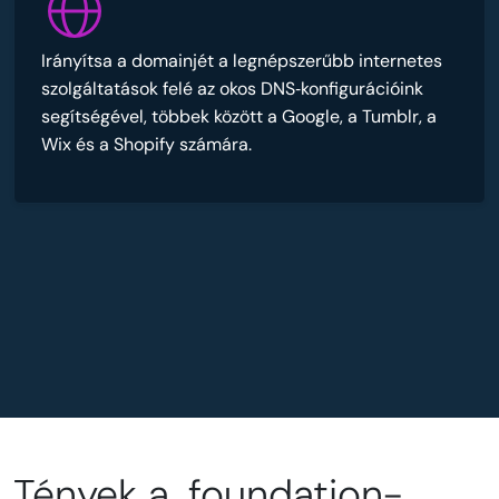
Irányítsa a domainjét a legnépszerűbb internetes
szolgáltatások felé az okos DNS‑konfigurációink
segítségével, többek között a Google, a Tumblr, a
Wix és a Shopify számára.
Tények a .foundation-