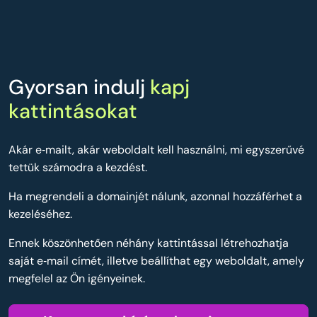
Gyorsan indulj
kapj
kattintásokat
Akár e‑mailt, akár weboldalt kell használni, mi egyszerűvé
tettük számodra a kezdést.
Ha megrendeli a domainjét nálunk, azonnal hozzáférhet a
kezeléséhez.
Ennek köszönhetően néhány kattintással létrehozhatja
saját e‑mail címét, illetve beállíthat egy weboldalt, amely
megfelel az Ön igényeinek.