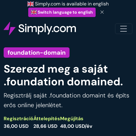
Simply.com is available in english
Switch language to english
foundation-domain
Szerezd meg a saját
.foundation domained.
Regisztrálj saját .foundation domaint és építs
erős online jelenlétet.
Regisztráció
Áttelepítés
Megújítás
36,00 USD
28,66 USD
48,00 USD/év