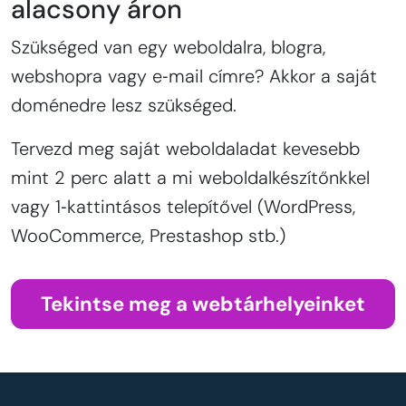
alacsony áron
Szükséged van egy weboldalra, blogra,
webshopra vagy e‑mail címre? Akkor a saját
doménedre lesz szükséged.
Tervezd meg saját weboldaladat kevesebb
mint 2 perc alatt a mi weboldalkészítőnkkel
vagy 1‑kattintásos telepítővel (WordPress,
WooCommerce, Prestashop stb.)
Tekintse meg a webtárhelyeinket