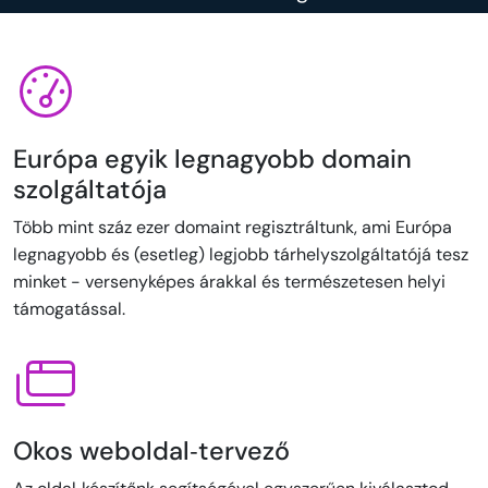
Európa egyik legnagyobb domain
szolgáltatója
Több mint száz ezer domaint regisztráltunk, ami Európa
legnagyobb és (esetleg) legjobb tárhelyszolgáltatójá tesz
minket - versenyképes árakkal és természetesen helyi
támogatással.
Okos weboldal‑tervező