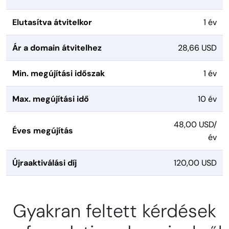
Elutasítva átvitelkor
1 év
Ár a domain átvitelhez
28,66 USD
Min. megújítási időszak
1 év
Max. megújítási idő
10 év
48,00 USD/
Éves megújítás
év
Újraaktiválási díj
120,00 USD
Gyakran feltett kérdések