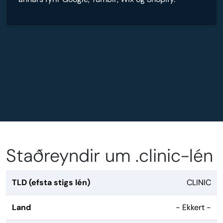
Staðreyndir um .clinic-lén
TLD (efsta stigs lén)
CLINIC
Land
- Ekkert -