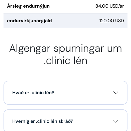
Ársleg endurnýjun
84,00 USD/ár
endurvirkjunargjald
120,00 USD
Algengar spurningar um
.clinic lén
Hvað er .clinic lén?
Hvernig er .clinic lén skráð?