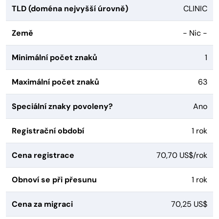
TLD (doména nejvyšší úrovně)
CLINIC
Země
- Nic -
Minimální počet znaků
1
Maximální počet znaků
63
Speciální znaky povoleny?
Ano
Registrační období
1 rok
Cena registrace
70,70 US$/rok
Obnoví se při přesunu
1 rok
Cena za migraci
70,25 US$