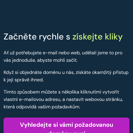
Začněte rychle s
získejte kliky
Ať už potřebujete e-mail nebo web, udělali jsme to pro
vás jednoduše, abyste mohli začít.
Když si objednáte doménu u nás, získáte okamžitý přístup
k její správě ihned.
Tímto způsobem můžete s několika kliknutími vytvořit
vlastní e-mailovou adresu, a nastavit webovou stránku,
která odpovídá vašim požadavkům.
Vyhledejte si vámi požadovanou