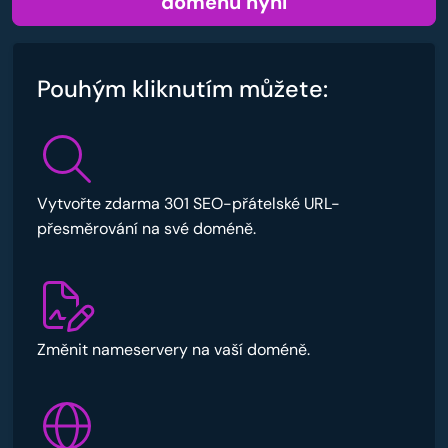
doménu nyní
Pouhým kliknutím můžete:
Vytvořte zdarma 301 SEO-přátelské URL-
přesměrování na své doméně.
Změnit nameservery na vaší doméně.