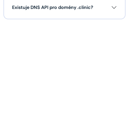
Existuje DNS API pro domény .clinic?