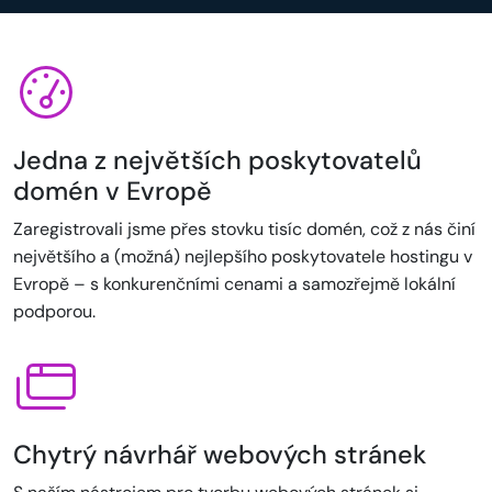
Jedna z největších poskytovatelů
domén v Evropě
Zaregistrovali jsme přes stovku tisíc domén, což z nás činí
největšího a (možná) nejlepšího poskytovatele hostingu v
Evropě – s konkurenčními cenami a samozřejmě lokální
podporou.
Chytrý návrhář webových stránek