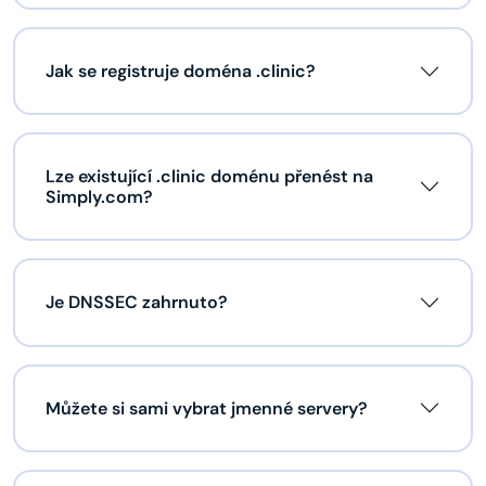
Jak se registruje doména .clinic?
Lze existující .clinic doménu přenést na
Simply.com?
Je DNSSEC zahrnuto?
Můžete si sami vybrat jmenné servery?