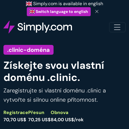
Simply.com is available in english
Switch language to english
.clinic-doména
Získejte svou vlastní
doménu .clinic.
Zaregistrujte si vlastní doménu .clinic a
vytvořte si silnou online přítomnost.
Registrace
Přesun
Obnova
70,70 US$
70,25 US$
84,00 US$/rok