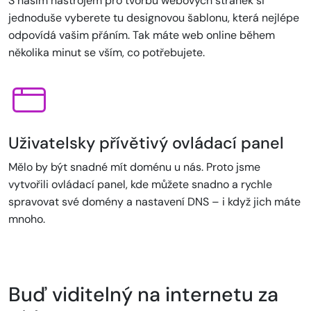
S naším nástrojem pro tvorbu webových stránek si
jednoduše vyberete tu designovou šablonu, která nejlépe
odpovídá vašim přáním. Tak máte web online během
několika minut se vším, co potřebujete.
Uživatelsky přívětivý ovládací panel
Mělo by být snadné mít doménu u nás. Proto jsme
vytvořili ovládací panel, kde můžete snadno a rychle
spravovat své domény a nastavení DNS – i když jich máte
mnoho.
Buď viditelný na internetu za