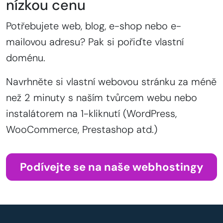
nízkou cenu
Potřebujete web, blog, e-shop nebo e-
mailovou adresu? Pak si pořiďte vlastní
doménu.
Navrhněte si vlastní webovou stránku za méně
než 2 minuty s naším tvůrcem webu nebo
instalátorem na 1-kliknutí (WordPress,
WooCommerce, Prestashop atd.)
Podívejte se na naše webhostingy