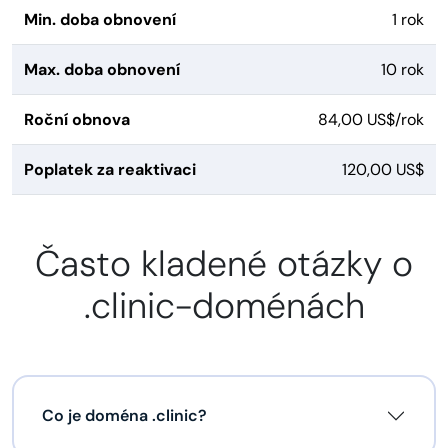
Min. doba obnovení
1 rok
Max. doba obnovení
10 rok
Roční obnova
84,00 US$/rok
Poplatek za reaktivaci
120,00 US$
Často kladené otázky o
.clinic-doménách
Co je doména .clinic?