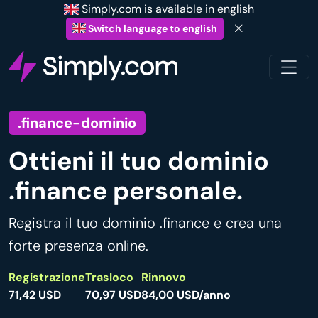
Simply.com is available in english
Switch language to english
.finance-dominio
Ottieni il tuo dominio
.finance personale.
Registra il tuo dominio .finance e crea una
forte presenza online.
Registrazione
Trasloco
Rinnovo
71,42 USD
70,97 USD
84,00 USD/anno