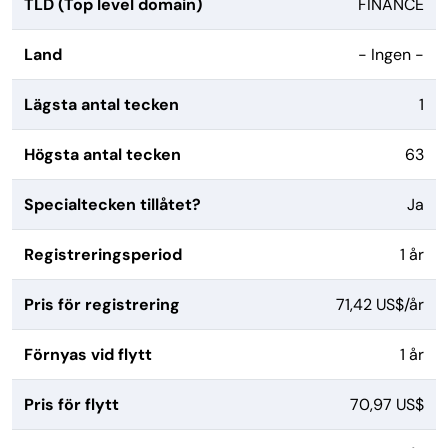
TLD (Top level domain)
FINANCE
Land
- Ingen -
Lägsta antal tecken
1
Högsta antal tecken
63
Specialtecken tillåtet?
Ja
Registreringsperiod
1 år
Pris för registrering
71,42 US$/år
Förnyas vid flytt
1 år
Pris för flytt
70,97 US$