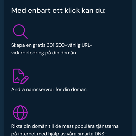
Med enbart ett klick kan du:
Skapa en gratis 301 SEO-vänlig URL-
vidarbefodring på din domän.
Ändra namnservrar för din domän.
Rikta din domän till de mest populära tjänsterna
på internet med hjälp av våra smarta DNS-