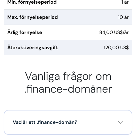
Min. förnyelseperiod
1 år
Max. förnyelseperiod
10 år
Årlig förnyelse
84,00 US$/år
Återaktiveringsavgift
120,00 US$
Vanliga frågor om
.finance-domäner
Vad är ett .finance-domän?