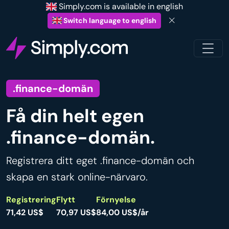
Simply.com is available in english
Switch language to english
.finance-domän
Få din helt egen
.finance-domän.
Registrera ditt eget .finance-domän och
skapa en stark online-närvaro.
Registrering
Flytt
Förnyelse
71,42 US$
70,97 US$
84,00 US$/år