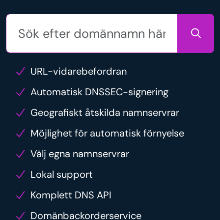
URL-vidarebefordran
Automatisk DNSSEC-signering
Geografiskt åtskilda namnservrar
Möjlighet för automatisk förnyelse
Välj egna namnservrar
Lokal support
Komplett DNS API
Domänbackorderservice