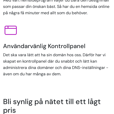
Med vårt hemsideprogram väljer du bara den designmall
som passar din önskan bäst. Så har du en hemsida online
på några få minuter med allt som du behöver.
Användarvänlig Kontrollpanel
Det ska vara lätt att ha sin domän hos oss. Därför har vi
skapat en kontrollpanel där du snabbt och lätt kan
administrera dina domäner och dina DNS-inställningar -
även om du har många av dem.
Bli synlig på nätet till ett lågt
pris