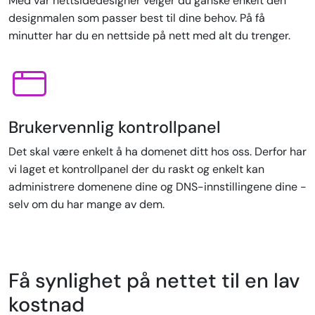
Med vår nettsidedesigner velger du ganske enkelt den
designmalen som passer best til dine behov. På få
minutter har du en nettside på nett med alt du trenger.
Brukervennlig kontrollpanel
Det skal være enkelt å ha domenet ditt hos oss. Derfor har
vi laget et kontrollpanel der du raskt og enkelt kan
administrere domenene dine og DNS-innstillingene dine -
selv om du har mange av dem.
Få synlighet på nettet til en lav
kostnad