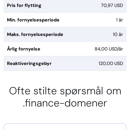
Pris for flytting
70,97 USD
Min. fornyelsesperiode
1 år
Maks. fornyelsesperiode
10 år
Årlig fornyelse
84,00 USD/år
Reaktiveringsgebyr
120,00 USD
Ofte stilte spørsmål om
.finance-domener