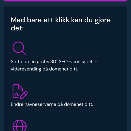
Med bare ett klikk kan du gjøre
det:
Sett opp en gratis 301 SEO-vennlig URL-
videresending på domenet ditt.
Endre navneserverne på domenet ditt.