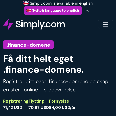
Simply.com is available in english
Switch language to english
.finance-domene
Få ditt helt eget
.finance-domene.
Registrer ditt eget .finance-domene og skap
en sterk online tilstedeværelse.
Registrering
Flytting
Fornyelse
71,42 USD
70,97 USD
84,00 USD/år