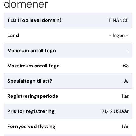
domener
TLD (Top level domain)
FINANCE
Land
- Ingen -
Minimum antall tegn
1
Maksimum antall tegn
63
Spesialtegn tillatt?
Ja
Registreringsperiode
1 år
Pris for registrering
71,42 USD/år
Fornyes ved flytting
1 år