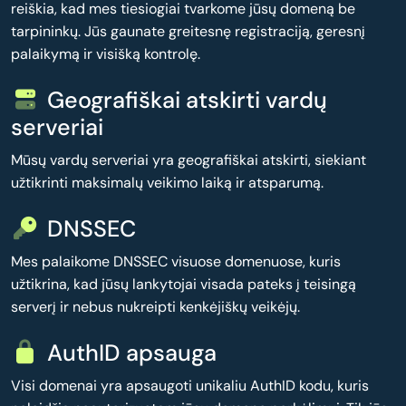
reiškia, kad mes tiesiogiai tvarkome jūsų domeną be
tarpininkų. Jūs gaunate greitesnę registraciją, geresnį
palaikymą ir visišką kontrolę.
Geografiškai atskirti vardų
serveriai
Mūsų vardų serveriai yra geografiškai atskirti, siekiant
užtikrinti maksimalų veikimo laiką ir atsparumą.
DNSSEC
Mes palaikome DNSSEC visuose domenuose, kuris
užtikrina, kad jūsų lankytojai visada pateks į teisingą
serverį ir nebus nukreipti kenkėjiškų veikėjų.
AuthID apsauga
Visi domenai yra apsaugoti unikaliu AuthID kodu, kuris