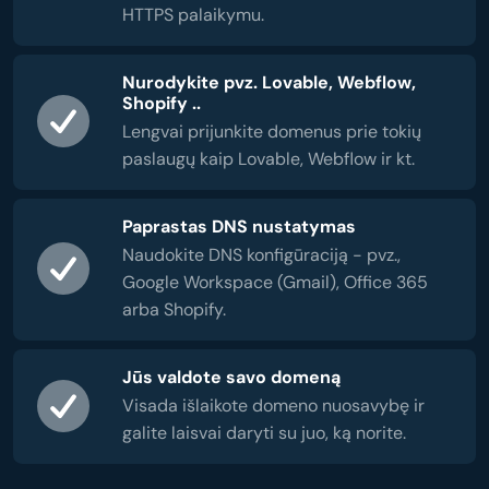
HTTPS palaikymu.
Nurodykite pvz. Lovable, Webflow,
Shopify ..
Lengvai prijunkite domenus prie tokių
paslaugų kaip Lovable, Webflow ir kt.
Paprastas DNS nustatymas
Naudokite DNS konfigūraciją - pvz.,
Google Workspace (Gmail), Office 365
arba Shopify.
Jūs valdote savo domeną
Visada išlaikote domeno nuosavybę ir
galite laisvai daryti su juo, ką norite.