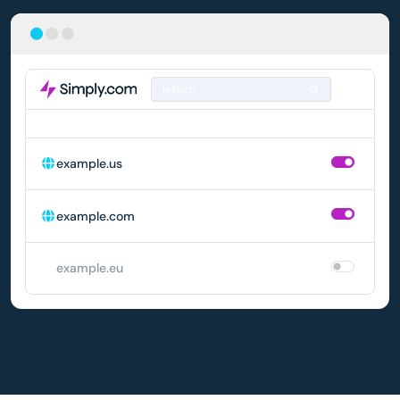
Ieškoti
DOMENAS
AUTOMATINIS ATNAUJINIMAS
example.us
example.com
example.eu