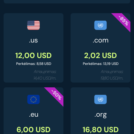
-85%
.us
.com
12,00 USD
2,02 USD
Perkėlimas: 8,58 USD
Perkėlimas: 13,19 USD
Atnaujinimas:
Atnaujinimas:
14,40 USD/m.
19,80 USD/m.
-50%
.eu
.org
6,00 USD
16,80 USD