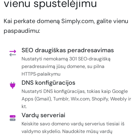
vienu spustelėjimu
Kai perkate domeną Simply.com, galite vienu
paspaudimu:
SEO draugiškas peradresavimas
Nustatyti nemokamą 301 SEO‑draugišką
peradresavimą jūsų domene, su pilna
HTTPS‑palaikymu
DNS konfigūracijos
Nustatyti DNS konfigūracijas, tokias kaip Google
Apps (Gmail), Tumblr, Wix.com, Shopify, Weebly ir
kt.
Vardų serveriai
Keiskite savo domeno vardų serverius tiesiai iš
valdymo skydelio. Naudokite mūsų vardų