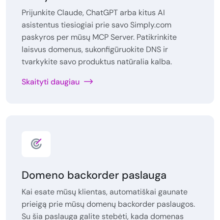
Prijunkite Claude, ChatGPT arba kitus AI
asistentus tiesiogiai prie savo Simply.com
paskyros per mūsų MCP Server. Patikrinkite
laisvus domenus, sukonfigūruokite DNS ir
tvarkykite savo produktus natūralia kalba.
Skaityti daugiau
Domeno backorder paslauga
Kai esate mūsų klientas, automatiškai gaunate
prieigą prie mūsų domenų backorder paslaugos.
Su šia paslauga galite stebėti, kada domenas