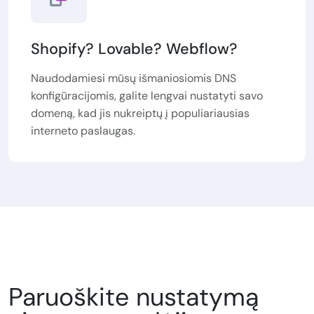
Shopify? Lovable? Webflow?
Naudodamiesi mūsų išmaniosiomis DNS
konfigūracijomis, galite lengvai nustatyti savo
domeną, kad jis nukreiptų į populiariausias
interneto paslaugas.
Paruoškite nustatymą