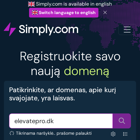
Simply.com is available in english
Switch language to english
Registruokite savo
naują
domeną
Patikrinkite, ar domenas, apie kurį
svajojate, yra laisvas.
Tikrinama naršyklė.. prašome palaukti