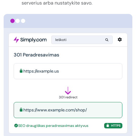
serverius arba nustatykite savo.
Ieškoti
301 Peradresavimas
https://example.us
301 redirect
https://www.example.com/shop/
SEO draugiškas peradresavimas aktyvus
HTTPS