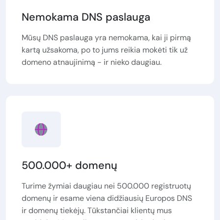
Nemokama DNS paslauga
Mūsų DNS paslauga yra nemokama, kai ji pirmą
kartą užsakoma, po to jums reikia mokėti tik už
domeno atnaujinimą - ir nieko daugiau.
500.000+ domenų
Turime žymiai daugiau nei 500.000 registruotų
domenų ir esame viena didžiausių Europos DNS
ir domenų tiekėjų. Tūkstančiai klientų mus