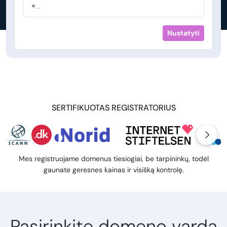
...
Nustatyti
SERTIFIKUOTAS REGISTRATORIUS
Mes registruojame domenus tiesiogiai, be tarpininkų, todėl
gaunate geresnes kainas ir visišką kontrolę.
Pasirinkite domeno vardą