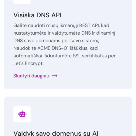
Visiška DNS API
Galite naudoti mūsų išmanųjį REST API, kad
nustatytumėte ir valdytumėte DNS ir dinaminį
DNS savo domenams per savo sistemą.
Naudokite ACME DNS-01 iššūkius, kad
automatiškai išduotumėte SSL sertifikatus per
Let's Encrypt.
Skaityti daugiau
Valdyk savo domenus su AI