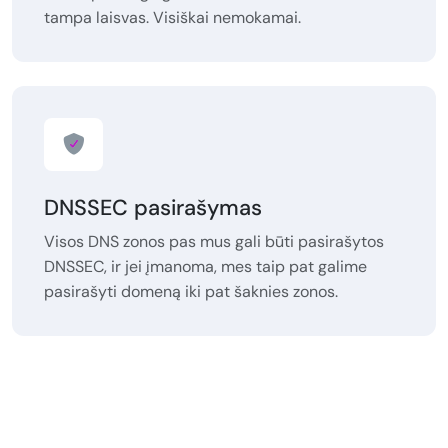
tampa laisvas. Visiškai nemokamai.
DNSSEC pasirašymas
Visos DNS zonos pas mus gali būti pasirašytos
DNSSEC, ir jei įmanoma, mes taip pat galime
pasirašyti domeną iki pat šaknies zonos.