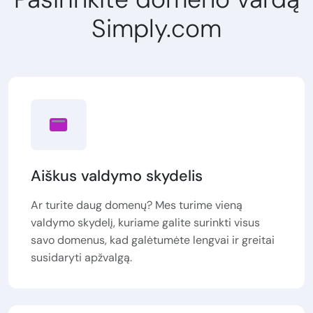
Simply.com
Aiškus valdymo skydelis
Ar turite daug domenų? Mes turime vieną
valdymo skydelį, kuriame galite surinkti visus
savo domenus, kad galėtumėte lengvai ir greitai
susidaryti apžvalgą.