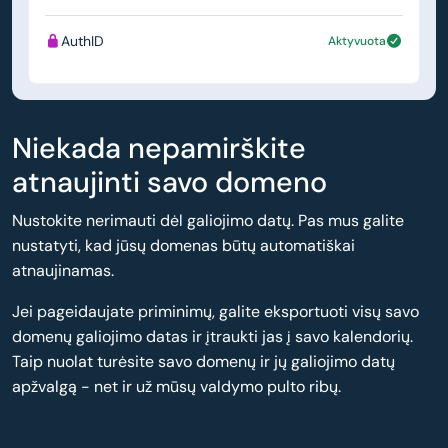
AuthID
Aktyvuota
Niekada nepamirškite
atnaujinti savo domeno
Nustokite nerimauti dėl galiojimo datų. Pas mus galite
nustatyti, kad jūsų domenas būtų automatiškai
atnaujinamas.
Jei pageidaujate priminimų, galite eksportuoti visų savo
domenų galiojimo datas ir įtraukti jas į savo kalendorių.
Taip nuolat turėsite savo domenų ir jų galiojimo datų
apžvalgą - net ir už mūsų valdymo pulto ribų.