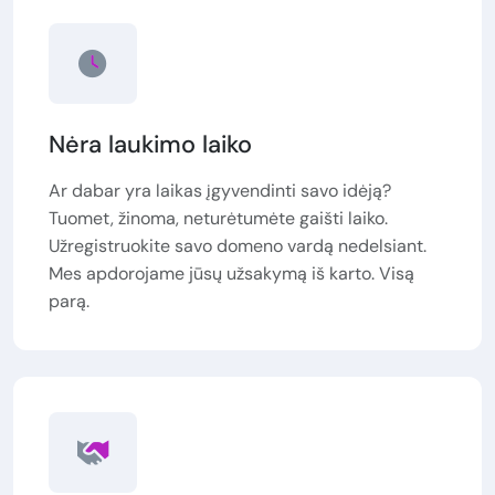
Nėra laukimo laiko
Ar dabar yra laikas įgyvendinti savo idėją?
Tuomet, žinoma, neturėtumėte gaišti laiko.
Užregistruokite savo domeno vardą nedelsiant.
Mes apdorojame jūsų užsakymą iš karto. Visą
parą.