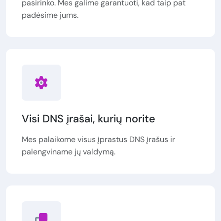
pasirinko. Mes galime garantuoti, kad taip pat
padėsime jums.
Visi DNS įrašai, kurių norite
Mes palaikome visus įprastus DNS įrašus ir
palengviname jų valdymą.