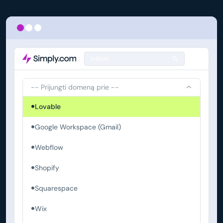
Ieškoti
-- Prijungti domeną prie --
Lovable
Google Workspace (Gmail)
Webflow
Shopify
Squarespace
Wix