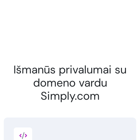
Išmanūs privalumai su
domeno vardu
Simply.com