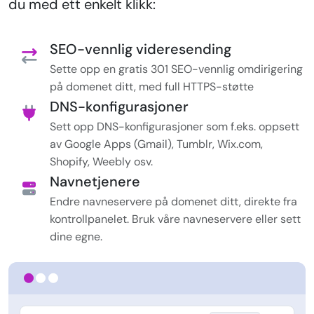
du med ett enkelt klikk:
SEO-vennlig videresending
Sette opp en gratis 301 SEO-vennlig omdirigering
på domenet ditt, med full HTTPS-støtte
DNS-konfigurasjoner
Sett opp DNS-konfigurasjoner som f.eks. oppsett
av Google Apps (Gmail), Tumblr, Wix.com,
Shopify, Weebly osv.
Navnetjenere
Endre navneservere på domenet ditt, direkte fra
kontrollpanelet. Bruk våre navneservere eller sett
dine egne.