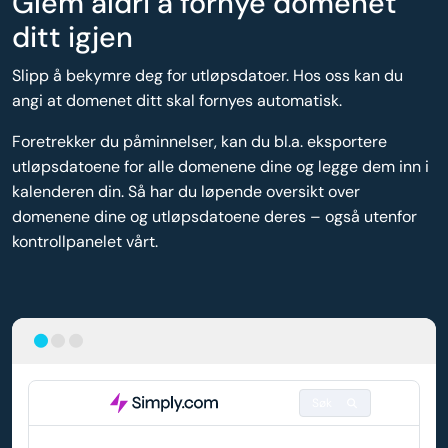
Glem aldri å fornye domenet
ditt igjen
Slipp å bekymre deg for utløpsdatoer. Hos oss kan du
angi at domenet ditt skal fornyes automatisk.
Foretrekker du påminnelser, kan du bl.a. eksportere
utløpsdatoene for alle domenene dine og legge dem inn i
kalenderen din. Så har du løpende oversikt over
domenene dine og utløpsdatoene deres – også utenfor
kontrollpanelet vårt.
Søk
DOMENE
AUTOMATISK FORNYELSE