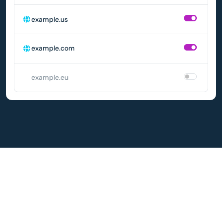
example.us
example.com
example.eu