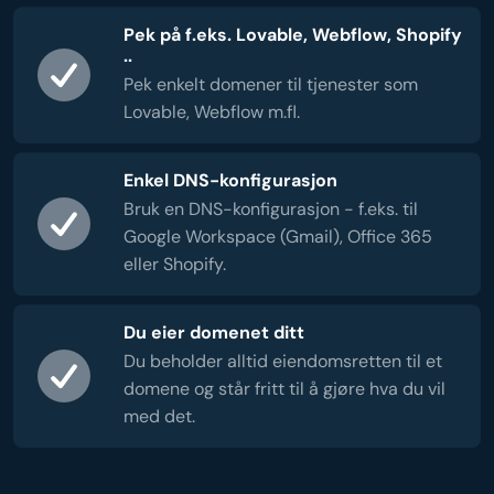
Pek på f.eks. Lovable, Webflow, Shopify
..
Pek enkelt domener til tjenester som
Lovable, Webflow m.fl.
Enkel DNS-konfigurasjon
Bruk en DNS-konfigurasjon - f.eks. til
Google Workspace (Gmail), Office 365
eller Shopify.
Du eier domenet ditt
Du beholder alltid eiendomsretten til et
domene og står fritt til å gjøre hva du vil
med det.