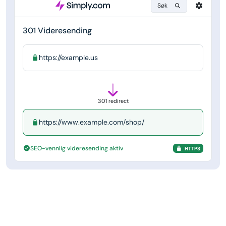
Søk
301 Videresending
https://example.us
301 redirect
https://www.example.com/shop/
SEO-vennlig videresending aktiv
HTTPS