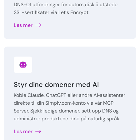
DNS-01 utfordringer for automatisk å utstede
SSL-sertifikater via Let's Encrypt.
Les mer
Styr dine domener med AI
Koble Claude, ChatGPT eller andre AI‑assistenter
direkte til din Simply.com‑konto via vår MCP
Server. Sjekk ledige domener, sett opp DNS og
administrer produktene dine på naturlig språk.
Les mer