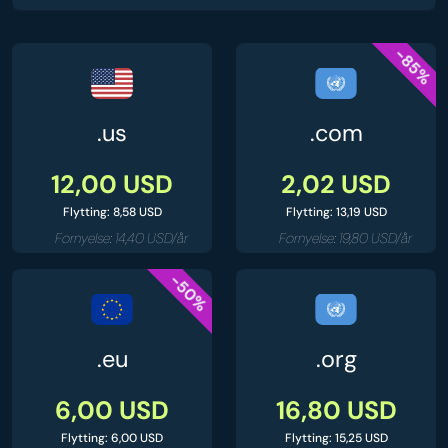
-85%
.us
.com
12,00 USD
2,02 USD
Flytting: 8,58 USD
Flytting: 13,19 USD
Fornyelse: 14,40 USD/år
Fornyelse: 19,80 USD/år
-50%
.eu
.org
6,00 USD
16,80 USD
Flytting: 6,00 USD
Flytting: 15,25 USD