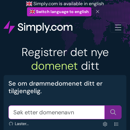
Simply.com is available in english
Switch language to english
Registrer det nye
domenet
ditt
Se om drømmedomenet ditt er
tilgjengelig.
Laster...