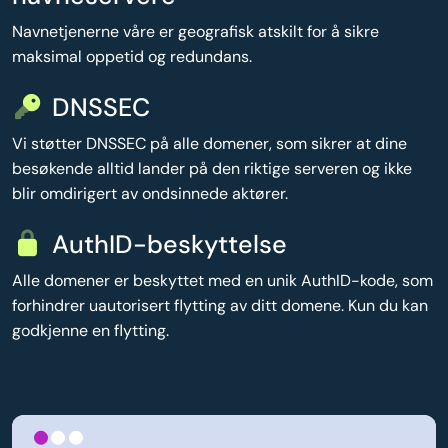
Navnetjenerne våre er geografisk atskilt for å sikre
maksimal oppetid og redundans.
DNSSEC
Vi støtter DNSSEC på alle domener, som sikrer at dine
besøkende alltid lander på den riktige serveren og ikke
blir omdirigert av ondsinnede aktører.
AuthID-beskyttelse
Alle domener er beskyttet med en unik AuthID-kode, som
forhindrer uautorisert flytting av ditt domene. Kun du kan
godkjenne en flytting.