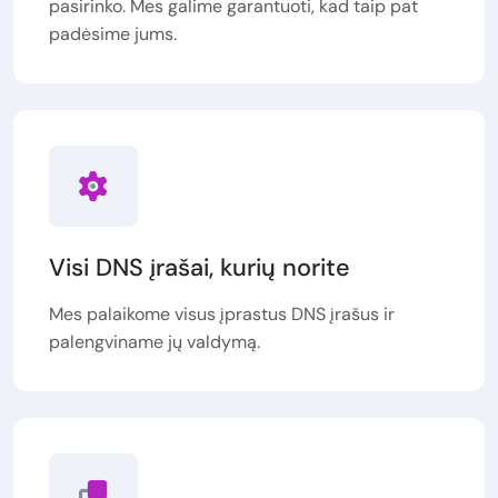
pasirinko. Mes galime garantuoti, kad taip pat
padėsime jums.
Visi DNS įrašai, kurių norite
Mes palaikome visus įprastus DNS įrašus ir
palengviname jų valdymą.