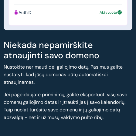
AuthID
Aktyvuota
Niekada nepamirškite
atnaujinti savo domeno
Nustokite nerimauti dėl galiojimo datų. Pas mus galite
nustatyti, kad jūsų domenas būtų automatiškai
atnaujinamas.
Jei pageidaujate priminimų, galite eksportuoti visų savo
domenų galiojimo datas ir įtraukti jas į savo kalendorių.
Taip nuolat turėsite savo domenų ir jų galiojimo datų
apžvalgą - net ir už mūsų valdymo pulto ribų.