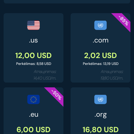
-85%
.us
.com
12,00 USD
2,02 USD
Perkėlimas: 8,58 USD
Perkėlimas: 13,19 USD
Atnaujinimas:
Atnaujinimas:
14,40 USD/m.
19,80 USD/m.
-50%
.eu
.org
6,00 USD
16,80 USD