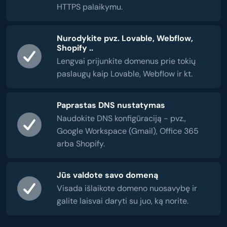
HTTPS palaikymu.
Nurodykite pvz. Lovable, Webflow,
Shopify ..
Lengvai prijunkite domenus prie tokių
paslaugų kaip Lovable, Webflow ir kt.
Paprastas DNS nustatymas
Naudokite DNS konfigūraciją - pvz.,
Google Workspace (Gmail), Office 365
arba Shopify.
Jūs valdote savo domeną
Visada išlaikote domeno nuosavybę ir
galite laisvai daryti su juo, ką norite.