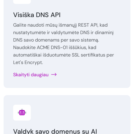
Visiška DNS API
Galite naudoti mūsų išmanųjį REST API, kad
nustatytumėte ir valdytumėte DNS ir dinaminį
DNS savo domenams per savo sistemą.
Naudokite ACME DNS-01 iššūkius, kad
automatiškai išduotumėte SSL sertifikatus per
Let's Encrypt.
Skaityti daugiau
Valdyk savo domenus su AI