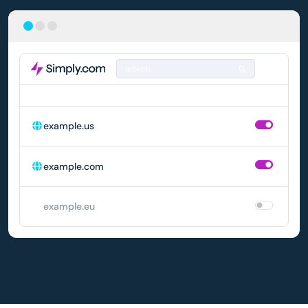
Ieškoti
DOMENAS
AUTOMATINIS ATNAUJINIMAS
example.us
example.com
example.eu