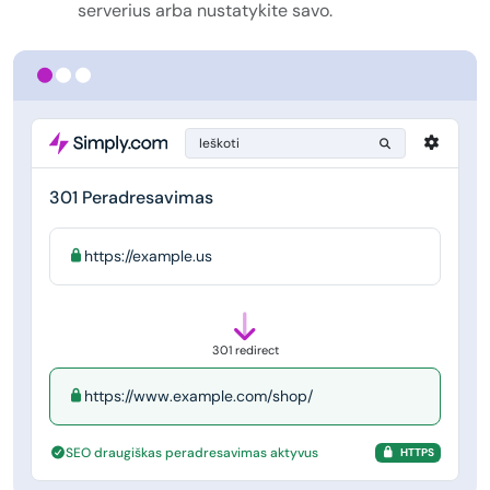
serverius arba nustatykite savo.
Ieškoti
301 Peradresavimas
https://example.us
301 redirect
https://www.example.com/shop/
SEO draugiškas peradresavimas aktyvus
HTTPS