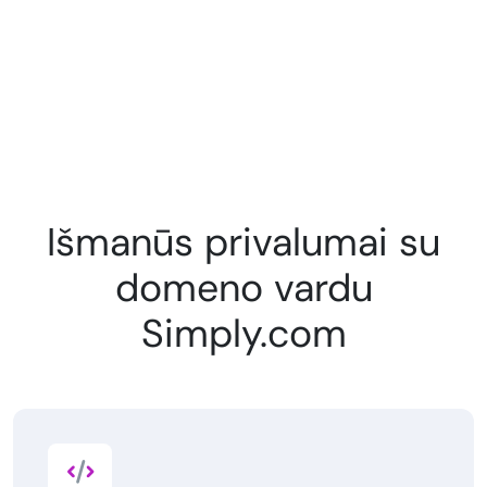
Išmanūs privalumai su
domeno vardu
Simply.com