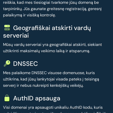
reiškia, kad mes tiesiogiai tvarkome jūsų domeną be
tarpininkų. Jūs gaunate greitesnę registraciją, geresnį
palaikymą ir visišką kontrolę.
Geografiškai atskirti vardų
serveriai
Mūsų vardų serveriai yra geografiškai atskirti, siekiant
užtikrinti maksimalų veikimo laiką ir atsparumą.
DNSSEC
Mes palaikome DNSSEC visuose domenuose, kuris
užtikrina, kad jūsų lankytojai visada pateks į teisingą
serverį ir nebus nukreipti kenkėjiškų veikėjų.
AuthID apsauga
Visi domenai yra apsaugoti unikaliu AuthID kodu, kuris