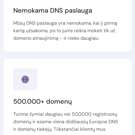
Nemokama DNS paslauga
Mūsų DNS paslauga yra nemokama, kai ji pirmą
kartą užsakoma, po to jums reikia mokėti tik už
domeno atnaujinimą - ir nieko daugiau.
500.000+ domenų
Turime žymiai daugiau nei 500.000 registruotų
domenų ir esame viena didžiausių Europos DNS
ir domenų tiekėjų. Tūkstančiai klientų mus