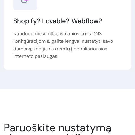
Shopify? Lovable? Webflow?
Naudodamiesi mūsų išmaniosiomis DNS
konfigūracijomis, galite lengvai nustatyti savo
domeną, kad jis nukreiptų į populiariausias
interneto paslaugas.
Paruoškite nustatymą