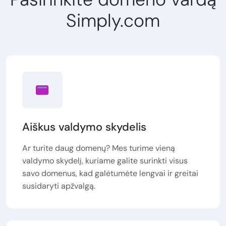
Simply.com
Aiškus valdymo skydelis
Ar turite daug domenų? Mes turime vieną
valdymo skydelį, kuriame galite surinkti visus
savo domenus, kad galėtumėte lengvai ir greitai
susidaryti apžvalgą.