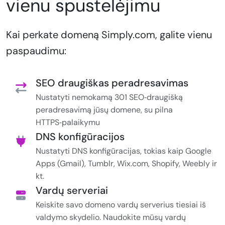
vienu spustelėjimu
Kai perkate domeną Simply.com, galite vienu
paspaudimu:
SEO draugiškas peradresavimas
Nustatyti nemokamą 301 SEO‑draugišką
peradresavimą jūsų domene, su pilna
HTTPS‑palaikymu
DNS konfigūracijos
Nustatyti DNS konfigūracijas, tokias kaip Google
Apps (Gmail), Tumblr, Wix.com, Shopify, Weebly ir
kt.
Vardų serveriai
Keiskite savo domeno vardų serverius tiesiai iš
valdymo skydelio. Naudokite mūsų vardų