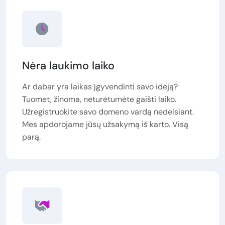
Nėra laukimo laiko
Ar dabar yra laikas įgyvendinti savo idėją?
Tuomet, žinoma, neturėtumėte gaišti laiko.
Užregistruokite savo domeno vardą nedelsiant.
Mes apdorojame jūsų užsakymą iš karto. Visą
parą.