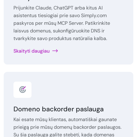
Prijunkite Claude, ChatGPT arba kitus AI
asistentus tiesiogiai prie savo Simply.com
paskyros per mūsų MCP Server. Patikrinkite
laisvus domenus, sukonfigūruokite DNS ir
tvarkykite savo produktus natūralia kalba.
Skaityti daugiau
Domeno backorder paslauga
Kai esate mūsų klientas, automatiškai gaunate
prieigą prie mūsų domenų backorder paslaugos.
Su šia paslauga galite stebėti, kada domenas