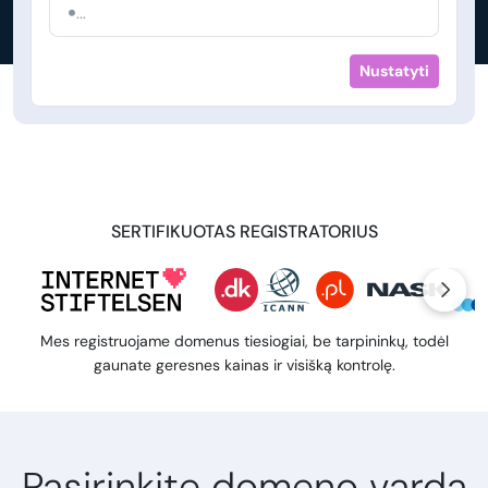
...
Nustatyti
SERTIFIKUOTAS REGISTRATORIUS
Mes registruojame domenus tiesiogiai, be tarpininkų, todėl
gaunate geresnes kainas ir visišką kontrolę.
Pasirinkite domeno vardą