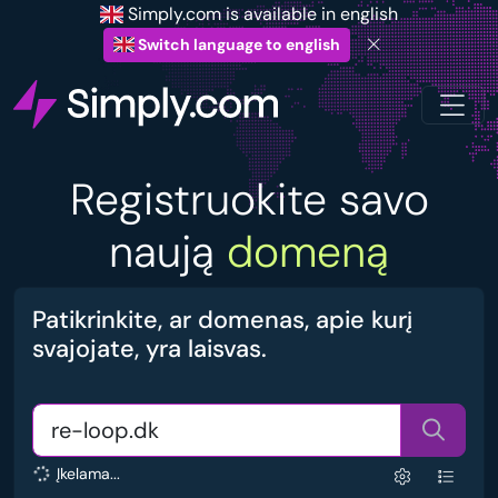
Simply.com is available in english
Switch language to english
Registruokite savo
naują
domeną
Patikrinkite, ar domenas, apie kurį
svajojate, yra laisvas.
Įkelama...