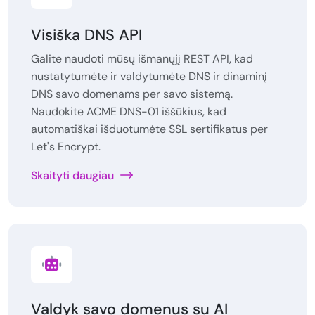
Visiška DNS API
Galite naudoti mūsų išmanųjį REST API, kad
nustatytumėte ir valdytumėte DNS ir dinaminį
DNS savo domenams per savo sistemą.
Naudokite ACME DNS-01 iššūkius, kad
automatiškai išduotumėte SSL sertifikatus per
Let's Encrypt.
Skaityti daugiau
Valdyk savo domenus su AI