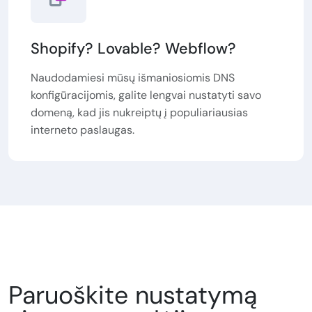
Shopify? Lovable? Webflow?
Naudodamiesi mūsų išmaniosiomis DNS
konfigūracijomis, galite lengvai nustatyti savo
domeną, kad jis nukreiptų į populiariausias
interneto paslaugas.
Paruoškite nustatymą