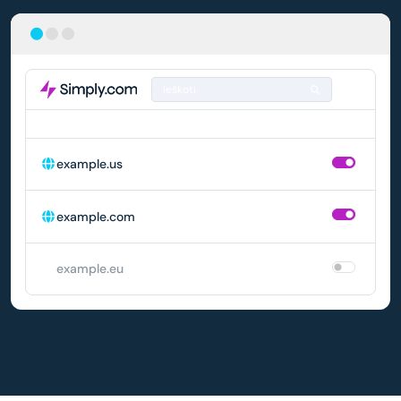
Ieškoti
DOMENAS
AUTOMATINIS ATNAUJINIMAS
example.us
example.com
example.eu