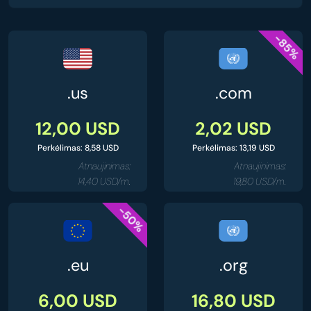
-85%
.us
.com
12,00 USD
2,02 USD
Perkėlimas: 8,58 USD
Perkėlimas: 13,19 USD
Atnaujinimas:
Atnaujinimas:
14,40 USD/m.
19,80 USD/m.
-50%
.eu
.org
6,00 USD
16,80 USD