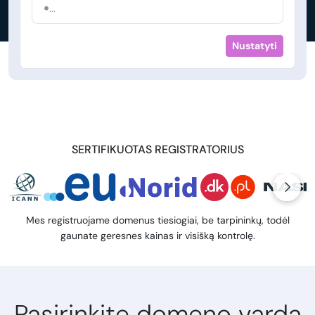
...
Nustatyti
SERTIFIKUOTAS REGISTRATORIUS
Mes registruojame domenus tiesiogiai, be tarpininkų, todėl
gaunate geresnes kainas ir visišką kontrolę.
Pasirinkite domeno vardą