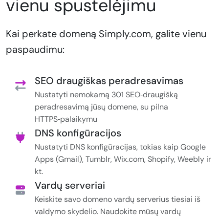
vienu spustelėjimu
Kai perkate domeną Simply.com, galite vienu
paspaudimu:
SEO draugiškas peradresavimas
Nustatyti nemokamą 301 SEO‑draugišką
peradresavimą jūsų domene, su pilna
HTTPS‑palaikymu
DNS konfigūracijos
Nustatyti DNS konfigūracijas, tokias kaip Google
Apps (Gmail), Tumblr, Wix.com, Shopify, Weebly ir
kt.
Vardų serveriai
Keiskite savo domeno vardų serverius tiesiai iš
valdymo skydelio. Naudokite mūsų vardų