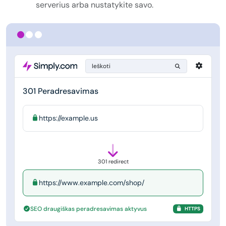
serverius arba nustatykite savo.
Ieškoti
301 Peradresavimas
https://example.us
301 redirect
https://www.example.com/shop/
SEO draugiškas peradresavimas aktyvus
HTTPS