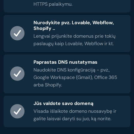
HTTPS palaikymu.
Nurodykite pvz. Lovable, Webflow,
Shopify ..
Lengvai prijunkite domenus prie tokių
paslaugų kaip Lovable, Webflow ir kt.
Paprastas DNS nustatymas
Naudokite DNS konfigūraciją - pvz.,
Google Workspace (Gmail), Office 365
arba Shopify.
Jūs valdote savo domeną
Visada išlaikote domeno nuosavybę ir
galite laisvai daryti su juo, ką norite.