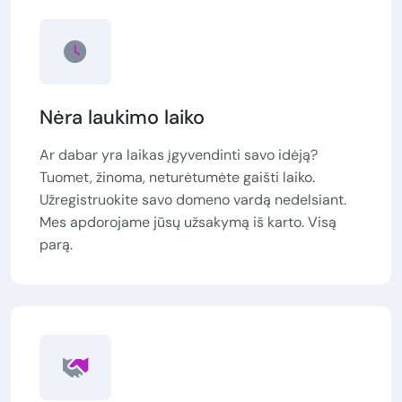
Nėra laukimo laiko
Ar dabar yra laikas įgyvendinti savo idėją?
Tuomet, žinoma, neturėtumėte gaišti laiko.
Užregistruokite savo domeno vardą nedelsiant.
Mes apdorojame jūsų užsakymą iš karto. Visą
parą.