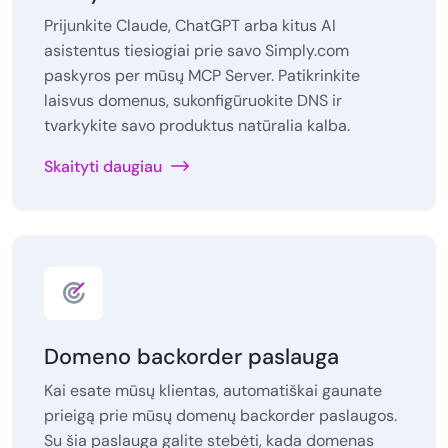
Prijunkite Claude, ChatGPT arba kitus AI
asistentus tiesiogiai prie savo Simply.com
paskyros per mūsų MCP Server. Patikrinkite
laisvus domenus, sukonfigūruokite DNS ir
tvarkykite savo produktus natūralia kalba.
Skaityti daugiau
Domeno backorder paslauga
Kai esate mūsų klientas, automatiškai gaunate
prieigą prie mūsų domenų backorder paslaugos.
Su šia paslauga galite stebėti, kada domenas