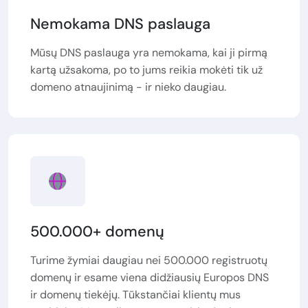
Nemokama DNS paslauga
Mūsų DNS paslauga yra nemokama, kai ji pirmą
kartą užsakoma, po to jums reikia mokėti tik už
domeno atnaujinimą - ir nieko daugiau.
500.000+ domenų
Turime žymiai daugiau nei 500.000 registruotų
domenų ir esame viena didžiausių Europos DNS
ir domenų tiekėjų. Tūkstančiai klientų mus