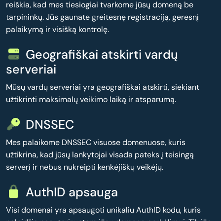
reiškia, kad mes tiesiogiai tvarkome jūsų domeną be
tarpininkų. Jūs gaunate greitesnę registraciją, geresnį
palaikymą ir visišką kontrolę.
Geografiškai atskirti vardų
serveriai
Mūsų vardų serveriai yra geografiškai atskirti, siekiant
užtikrinti maksimalų veikimo laiką ir atsparumą.
DNSSEC
Mes palaikome DNSSEC visuose domenuose, kuris
užtikrina, kad jūsų lankytojai visada pateks į teisingą
serverį ir nebus nukreipti kenkėjiškų veikėjų.
AuthID apsauga
Visi domenai yra apsaugoti unikaliu AuthID kodu, kuris