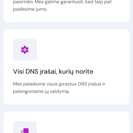
pasirinko. Mes galime garantuoti, kad taip pat
padėsime jums.
Visi DNS įrašai, kurių norite
Mes palaikome visus įprastus DNS įrašus ir
palengviname jų valdymą.