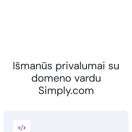
Išmanūs privalumai su
domeno vardu
Simply.com