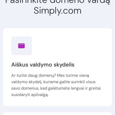
Simply.com
Aiškus valdymo skydelis
Ar turite daug domenų? Mes turime vieną
valdymo skydelį, kuriame galite surinkti visus
savo domenus, kad galėtumėte lengvai ir greitai
susidaryti apžvalgą.