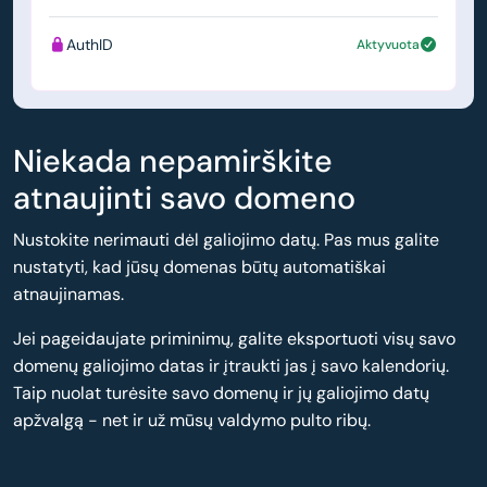
AuthID
Aktyvuota
Niekada nepamirškite
atnaujinti savo domeno
Nustokite nerimauti dėl galiojimo datų. Pas mus galite
nustatyti, kad jūsų domenas būtų automatiškai
atnaujinamas.
Jei pageidaujate priminimų, galite eksportuoti visų savo
domenų galiojimo datas ir įtraukti jas į savo kalendorių.
Taip nuolat turėsite savo domenų ir jų galiojimo datų
apžvalgą - net ir už mūsų valdymo pulto ribų.