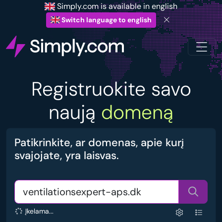
Simply.com is available in english
Switch language to english
Registruokite savo
naują
domeną
Patikrinkite, ar domenas, apie kurį
svajojate, yra laisvas.
Įkelama...