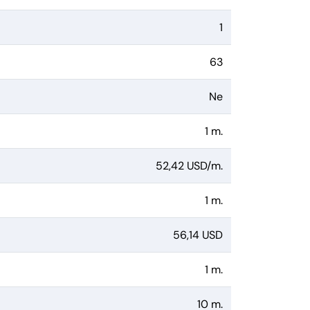
1
63
Ne
1 m.
52,42 USD/m.
1 m.
56,14 USD
1 m.
10 m.