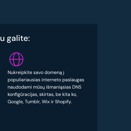
 galite:
Nukreipkite savo domeną į
populiariausias interneto paslaugas
naudodami mūsų išmaniąsias DNS
konfigūracijas, skirtas, be kita ko,
Google, Tumblr, Wix ir Shopify.