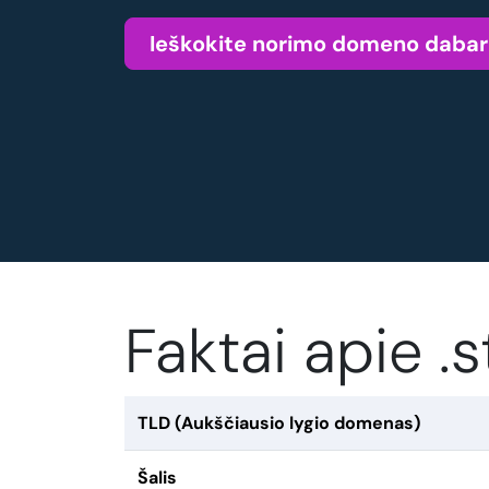
Ieškokite norimo domeno dabar
Faktai apie 
TLD (Aukščiausio lygio domenas)
Šalis