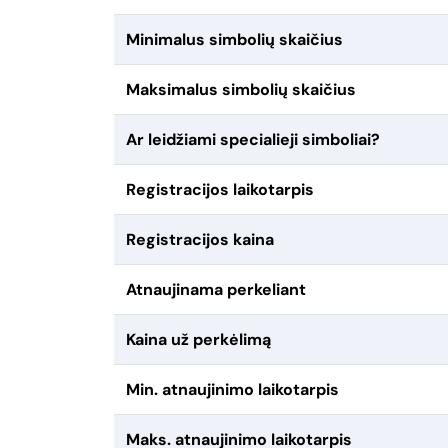
Minimalus simbolių skaičius
Maksimalus simbolių skaičius
Ar leidžiami specialieji simboliai?
Registracijos laikotarpis
Registracijos kaina
Atnaujinama perkeliant
Kaina už perkėlimą
Min. atnaujinimo laikotarpis
Maks. atnaujinimo laikotarpis