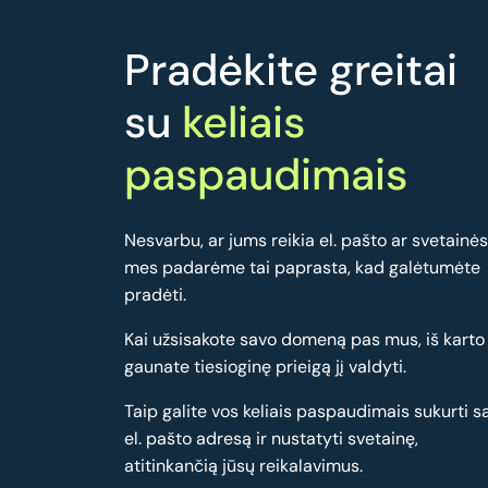
Pradėkite greitai
su
keliais
paspaudimais
Nesvarbu, ar jums reikia el. pašto ar svetainės
mes padarėme tai paprasta, kad galėtumėte
pradėti.
Kai užsisakote savo domeną pas mus, iš karto
gaunate tiesioginę prieigą jį valdyti.
Taip galite vos keliais paspaudimais sukurti s
el. pašto adresą ir nustatyti svetainę,
atitinkančią jūsų reikalavimus.