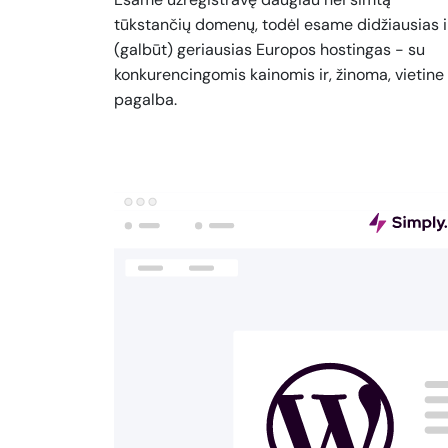
tūkstančių domenų, todėl esame didžiausias i
(galbūt) geriausias Europos hostingas - su
konkurencingomis kainomis ir, žinoma, vietine
pagalba.