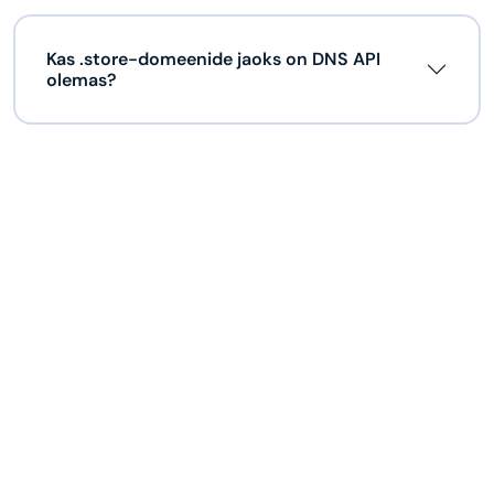
Kas .store-domeenide jaoks on DNS API
olemas?