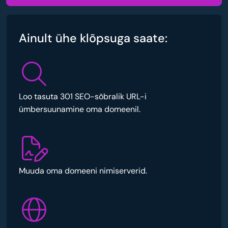
Ainult ühe klõpsuga saate:
Loo tasuta 301 SEO-sõbralik URL-i
ümbersuunamine oma domeenil.
Muuda oma domeeni nimiserverid.