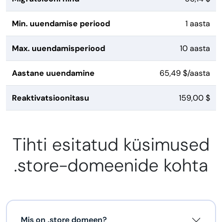
Min. uuendamise periood
1 aasta
Max. uuendamisperiood
10 aasta
Aastane uuendamine
65,49 $/aasta
Reaktivatsioonitasu
159,00 $
Tihti esitatud küsimused
.store-domeenide kohta
Mis on .store domeen?