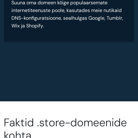
Suuna oma domeen kõige populaarsemate
internetiteenuste poole, kasutades meie nutikaid
DNS-konfiguratsioone, sealhulgas Google, Tumblr,
Wix ja Shopify.
Faktid .store-domeenide
kohta