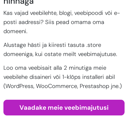
hinnaga
Kas vajad veebilehte, blogi, veebipoodi või e-
posti aadressi? Siis pead omama oma
domeeni.
Alustage hästi ja kiiresti tasuta .store
domeeniga, kui ostate meilt veebimajutuse.
Loo oma veebisait alla 2 minutiga meie
veebilehe disaineri või 1-klõps installeri abil
(WordPress, WooCommerce, Prestashop jne.)
Vaadake meie veebimajutusi