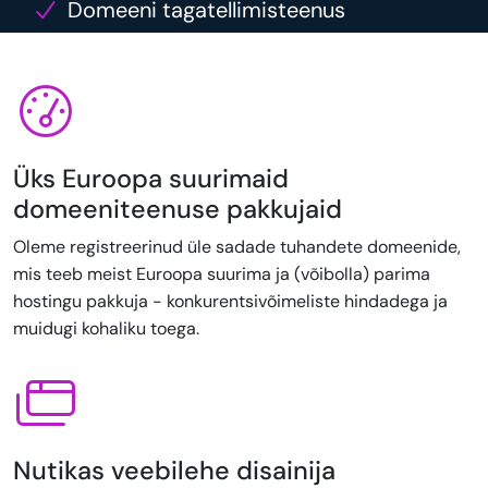
Domeeni tagatellimisteenus
Üks Euroopa suurimaid
domeeniteenuse pakkujaid
Oleme registreerinud üle sadade tuhandete domeenide,
mis teeb meist Euroopa suurima ja (võibolla) parima
hostingu pakkuja - konkurentsivõimeliste hindadega ja
muidugi kohaliku toega.
Nutikas veebilehe disainija