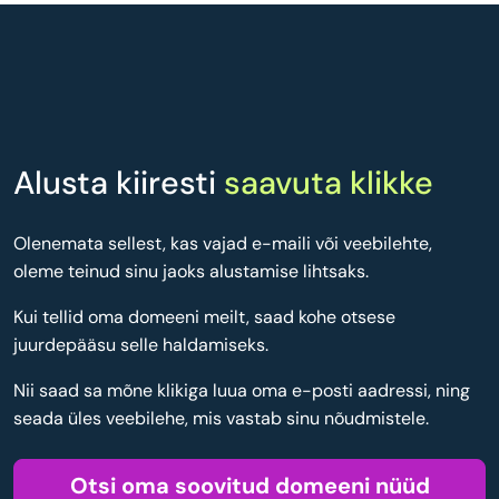
Alusta kiiresti
saavuta klikke
Olenemata sellest, kas vajad e-maili või veebilehte,
oleme teinud sinu jaoks alustamise lihtsaks.
Kui tellid oma domeeni meilt, saad kohe otsese
juurdepääsu selle haldamiseks.
Nii saad sa mõne klikiga luua oma e-posti aadressi, ning
seada üles veebilehe, mis vastab sinu nõudmistele.
Otsi oma soovitud domeeni nüüd