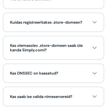
Kuidas registreeritakse .store-domeen?
Kas olemasolev .store-domeen saab üle
kanda Simply.comi?
Kas DNSSEC on kaasatud?
Kas saab ise valida nimeservereid?