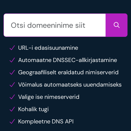
URL-i edasisuunamine
Automaatne DNSSEC-allkirjastamine
Geograafiliselt eraldatud nimiserverid
Võimalus automaatseks uuendamiseks
Valige ise nimeserverid
Kohalik tugi
Kompleetne DNS API