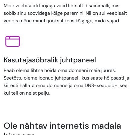
Meie veebisaidi loojaga valid lihtsalt disainimalli, mis
sobib sinu soovidega kõige paremini. Nii on sul veebisait
veebis mõne minuti jooksul koos kõigega, mida vajad.
Kasutajasõbralik juhtpaneel
Peab olema lihtne hoida oma domeeni meie juures.
Seetõttu oleme loonud juhtpaneeli, kus saate hõlpsasti ja
kiiresti hallata oma domeene ja oma DNS-seadeid- isegi
kui teil on neist palju.
Ole nähtav internetis madala