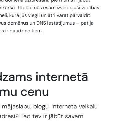
enkārša. Tāpēc mēs esam izveidojuši vadības
eli, kurā jūs viegli un ātri varat pārvaldīt
vus domēnus un DNS iestatījumus – pat ja
s ir daudz no tiem.
dzams internetā
emu cenu
 mājaslapu, blogu, interneta veikalu
adresi? Tad tev ir jābūt savam