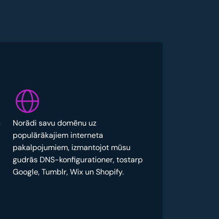
u
Norādi savu domēnu uz
populārākajiem interneta
pakalpojumiem, izmantojot mūsu
gudrās DNS-konfigurationer, tostarp
Google, Tumblr, Wix un Shopify.