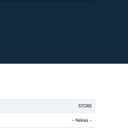
STORE
- Nekas -