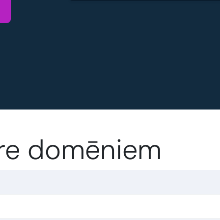
tore domēniem