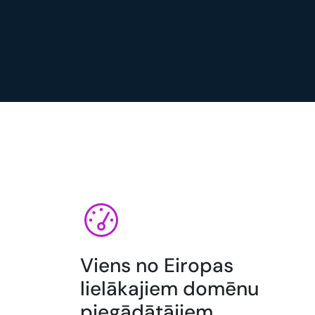
Viens no Eiropas
lielākajiem domēnu
piegādātājiem