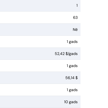
1
63
Nē
1 gads
52,42 $/gads
1 gads
56,14 $
1 gads
10 gads