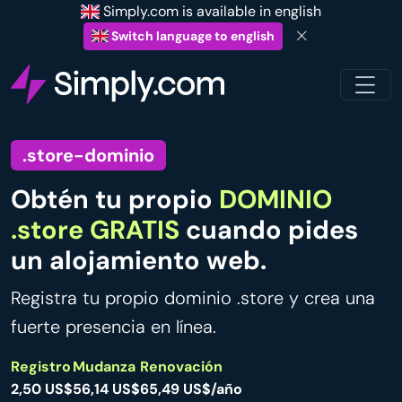
Simply.com is available in english
Switch language to english
.store-dominio
Obtén tu propio
DOMINIO
.store GRATIS
cuando pides
un alojamiento web.
Registra tu propio dominio .store y crea una
fuerte presencia en línea.
Registro
Mudanza
Renovación
2,50 US$
56,14 US$
65,49 US$/año