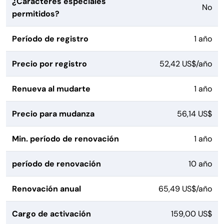
¿Caracteres especiales
No
permitidos?
Período de registro
1 año
Precio por registro
52,42 US$/año
Renueva al mudarte
1 año
Precio para mudanza
56,14 US$
Min. período de renovación
1 año
período de renovación
10 año
Renovación anual
65,49 US$/año
Cargo de activación
159,00 US$