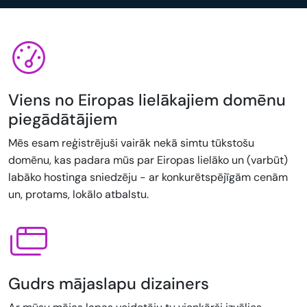
Viens no Eiropas lielākajiem domēnu
piegādātājiem
Mēs esam reģistrējuši vairāk nekā simtu tūkstošu
domēnu, kas padara mūs par Eiropas lielāko un (varbūt)
labāko hostinga sniedzēju - ar konkurētspējīgām cenām
un, protams, lokālo atbalstu.
Gudrs mājaslapu dizainers