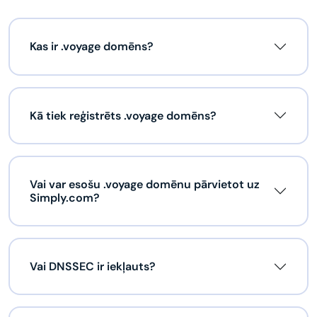
Kas ir .voyage domēns?
Kā tiek reģistrēts .voyage domēns?
Vai var esošu .voyage domēnu pārvietot uz
Simply.com?
Vai DNSSEC ir iekļauts?