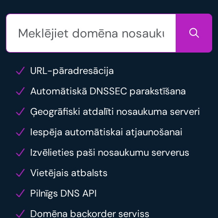
URL-pāradresācija
Automātiskā DNSSEC parakstīšana
Ģeogrāfiski atdalīti nosaukuma serveri
Iespēja automātiskai atjaunošanai
Izvēlieties paši nosaukumu serverus
Vietējais atbalsts
Pilnīgs DNS API
Domēna backorder serviss