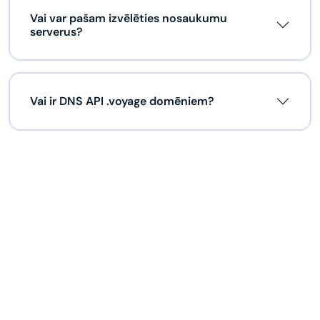
Vai var pašam izvēlēties nosaukumu
serverus?
Vai ir DNS API .voyage domēniem?