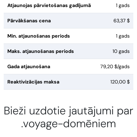
Atjaunojas pārvietošanas gadījumā
1 gads
Pārvākšanas cena
63,37 $
Min. atjaunošanas periods
1 gads
Maks. atjaunošanas periods
10 gads
Gada atjaunošana
79,20 $/gads
Reaktivizācijas maksa
120,00 $
Bieži uzdotie jautājumi par
.voyage-domēniem