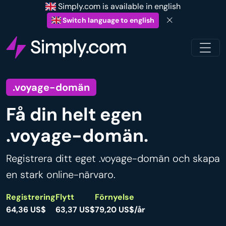
Simply.com is available in english
Switch language to english
.voyage-domän
Få din helt egen
.voyage-domän.
Registrera ditt eget .voyage-domän och skapa
en stark online-närvaro.
Registrering
Flytt
Förnyelse
64,36 US$
63,37 US$
79,20 US$/år