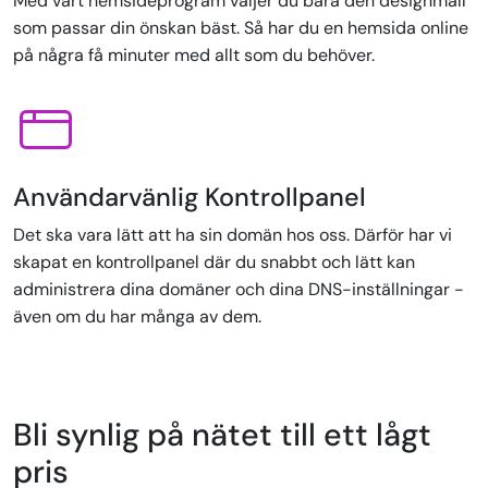
Med vårt hemsideprogram väljer du bara den designmall
som passar din önskan bäst. Så har du en hemsida online
på några få minuter med allt som du behöver.
Användarvänlig Kontrollpanel
Det ska vara lätt att ha sin domän hos oss. Därför har vi
skapat en kontrollpanel där du snabbt och lätt kan
administrera dina domäner och dina DNS-inställningar -
även om du har många av dem.
Bli synlig på nätet till ett lågt
pris