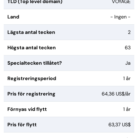
TLD (Top level domain)
VOYAGE
Land
- Ingen -
Lägsta antal tecken
2
Högsta antal tecken
63
Specialtecken tillåtet?
Ja
Registreringsperiod
1 år
Pris för registrering
64,36 US$/år
Förnyas vid flytt
1 år
Pris för flytt
63,37 US$