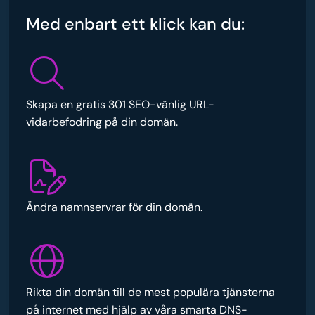
Med enbart ett klick kan du:
Skapa en gratis 301 SEO-vänlig URL-
vidarbefodring på din domän.
Ändra namnservrar för din domän.
Rikta din domän till de mest populära tjänsterna
på internet med hjälp av våra smarta DNS-