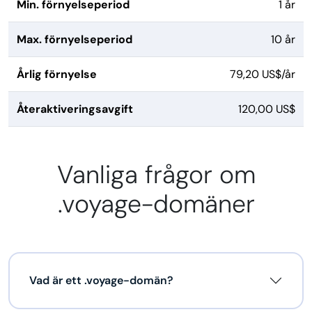
Min. förnyelseperiod
1 år
Max. förnyelseperiod
10 år
Årlig förnyelse
79,20 US$/år
Återaktiveringsavgift
120,00 US$
Vanliga frågor om
.voyage-domäner
Vad är ett .voyage-domän?