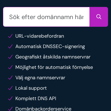
URL-vidarebefordran
Automatisk DNSSEC-signering
Geografiskt åtskilda namnservrar
Möjlighet för automatisk förnyelse
Välj egna namnservrar
Lokal support
Komplett DNS API
Domänbackorderservice