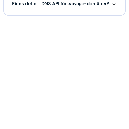
Finns det ett DNS API för .voyage-domäner?